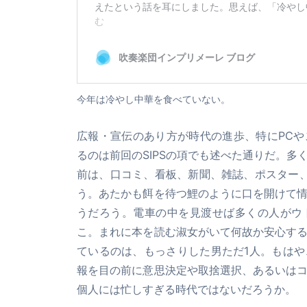
今年は冷やし中華を食べていない。
広報・宣伝のあり方が時代の進歩、特にPC
るのは前回のSIPSの項でも述べた通りだ。
前は、口コミ、看板、新聞、雑誌、ポスター、
う。あたかも餌を待つ鯉のように口を開けて
うだろう。電車の中を見渡せば多くの人がウ
こ。まれに本を読む淑女がいて何故か安心す
ているのは、もっさりした男ただ1人。もは
報を目の前に意思決定や取捨選択、あるいは
個人には忙しすぎる時代ではないだろうか。