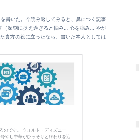
ムを書いた。今読み返してみると、鼻につく記事
（深刻に捉え過ぎると悩み… 心を病み… やが
れた貴方の役に立ったなら、書いた本人としては