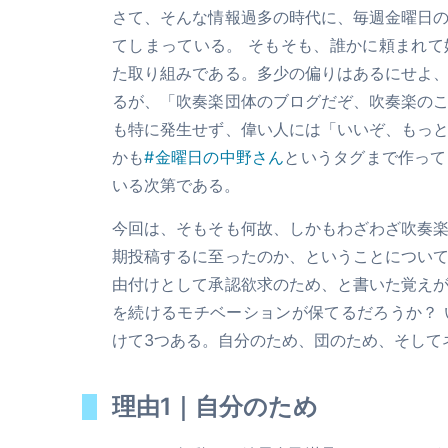
さて、そんな情報過多の時代に、毎週金曜日
てしまっている。 そもそも、誰かに頼まれ
た取り組みである。多少の偏りはあるにせよ
るが、「吹奏楽団体のブログだぞ、吹奏楽の
も特に発生せず、偉い人には「いいぞ、もっ
かも
#金曜日の中野さん
というタグまで作って
いる次第である。
今回は、そもそも何故、しかもわざわざ吹奏
期投稿するに至ったのか、ということについ
由付けとして承認欲求のため、と書いた覚え
を続けるモチベーションが保てるだろうか？
けて3つある。自分のため、団のため、そして
理由1｜自分のため