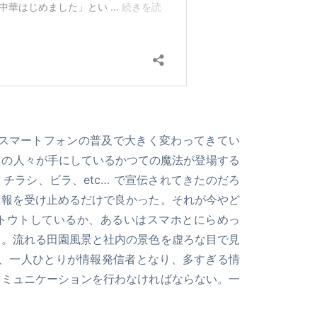
やスマートフォンの普及で大きく変わってきてい
多くの人々が手にしているかつての魔法が登場する
チラシ、ビラ、etc… で宣伝されてきたのだろ
情報を受け止めるだけで良かった。それが今やど
トウトしているか、あるいはスマホとにらめっ
る。流れる田園風景と社内の景色を虚ろな目で見
や、一人ひとりが情報発信者となり、多すぎる情
コミュニケーションを行わなければならない。一