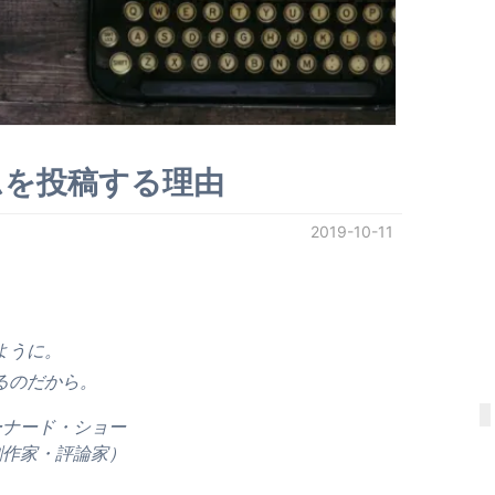
ムを投稿する理由
2019-10-11
ように。
るのだから。
ーナード・ショー
劇作家・評論家）