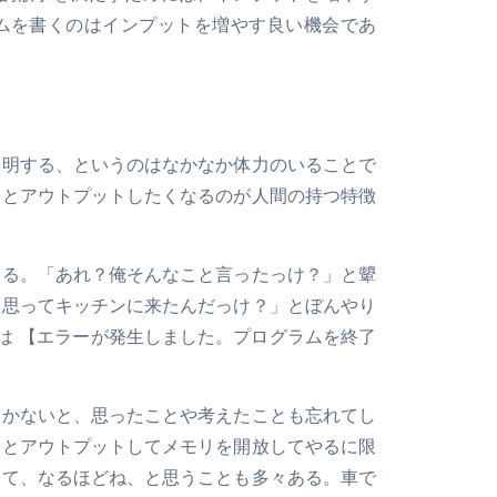
ムを書くのはインプットを増やす良い機会であ
表明する、というのはなかなか体力のいることで
るとアウトプットしたくなるのが人間の持つ特徴
ある。「あれ？俺そんなこと言ったっけ？」と顰
と思ってキッチンに来たんだっけ？」とぼんやり
は 【エラーが発生しました。プログラムを終了
おかないと、思ったことや考えたことも忘れてし
さとアウトプットしてメモリを開放してやるに限
して、なるほどね、と思うことも多々ある。車で