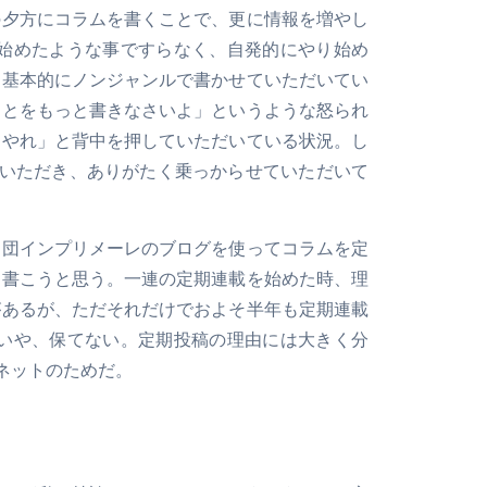
の夕方にコラムを書くことで、更に情報を増やし
て始めたような事ですらなく、自発的にやり始め
、基本的にノンジャンルで書かせていただいてい
ことをもっと書きなさいよ」というような怒られ
とやれ」と背中を押していただいている状況。し
いただき、ありがたく乗っからせていただいて
楽団インプリメーレのブログを使ってコラムを定
て書こうと思う。一連の定期連載を始めた時、理
があるが、ただそれだけでおよそ半年も定期連載
 いや、保てない。定期投稿の理由には大きく分
ネットのためだ。