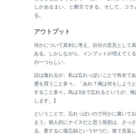
しかあるまい、と断言できる。そして、コラ
る。
アウトプット
何かについて真剣に考え、自分の意見として
ある。しかしながら、インプットが増えてく
の一つらしい。
話は逸れるが、私は忘れっぽいことで有名で
蹙を買うこと多々。「あれ？俺は何をしよう
すること多々。鳥は3歩で忘れるというが、俺
します。】
ということで、忘れっぽいので何かに書いて
まう。個人的にナイスだと思う発想は、さっ
る。要するに備忘録というやつだ。後で見返