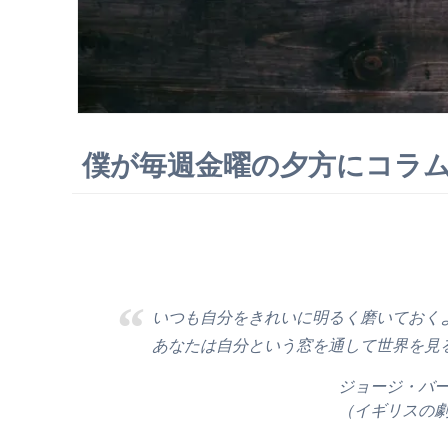
僕が毎週金曜の夕方にコラ
いつも自分をきれいに明るく磨いておく
あなたは自分という窓を通して世界を見
ジョージ・バ
（イギリスの