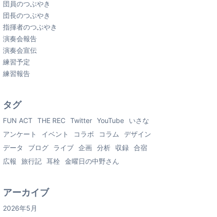
団員のつぶやき
団長のつぶやき
指揮者のつぶやき
演奏会報告
演奏会宣伝
練習予定
練習報告
タグ
FUN ACT
THE REC
Twitter
YouTube
いさな
アンケート
イベント
コラボ
コラム
デザイン
データ
ブログ
ライブ
企画
分析
収録
合宿
広報
旅行記
耳栓
金曜日の中野さん
アーカイブ
2026年5月