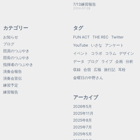
7/13練習報告
2024-07-28
カテゴリー
タグ
お知らせ
FUN ACT
THE REC
Twitter
ブログ
YouTube
いさな
アンケート
団員のつぶやき
イベント
コラボ
コラム
デザイン
団長のつぶやき
データ
ブログ
ライブ
企画
分析
指揮者のつぶやき
収録
合宿
広報
旅行記
耳栓
演奏会報告
金曜日の中野さん
演奏会宣伝
練習予定
練習報告
アーカイブ
2026年5月
2025年11月
2025年8月
2025年7月
2025年5月