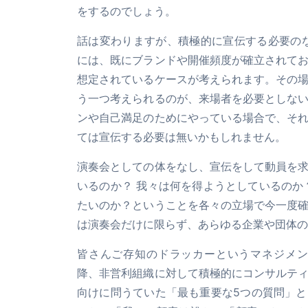
をするのでしょう。
話は変わりますが、積極的に宣伝する必要の
には、既にブランドや開催頻度が確立されて
想定されているケースが考えられます。その
う一つ考えられるのが、来場者を必要としな
ンや自己満足のためにやっている場合で、そ
ては宣伝する必要は無いかもしれません。
演奏会としての体をなし、宣伝をして動員を
いるのか？ 我々は何を得ようとしているのか
たいのか？ということを各々の立場で今一度
は演奏会だけに限らず、あらゆる企業や団体の
皆さんご存知のドラッカーというマネジメン
降、非営利組織に対して積極的にコンサルテ
向けに問うていた「最も重要な5つの質問」