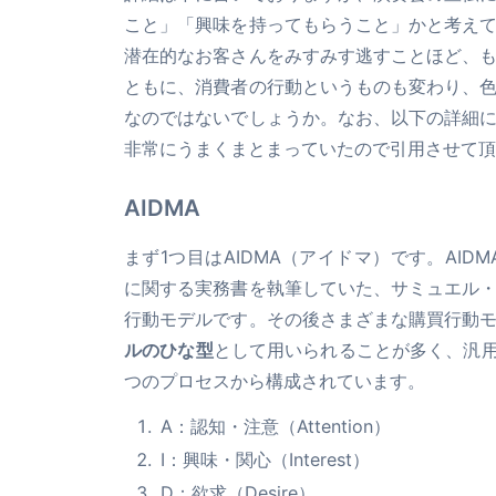
こと」「興味を持ってもらうこと」かと考え
潜在的なお客さんをみすみす逃すことほど、
ともに、消費者の行動というものも変わり、
なのではないでしょうか。なお、以下の詳細
非常にうまくまとまっていたので引用させて頂
AIDMA
まず1つ目はAIDMA（アイドマ）です。AID
に関する実務書を執筆していた、サミュエル
行動モデルです。その後さまざまな購買行動
ルのひな型
として用いられることが多く、汎用
つのプロセスから構成されています。
A：認知・注意（Attention）
I：興味・関心（Interest）
D：欲求（Desire）