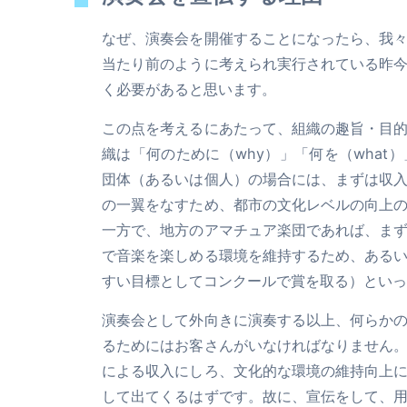
なぜ、演奏会を開催することになったら、我
当たり前のように考えられ実行されている昨
く必要があると思います。
この点を考えるにあたって、組織の趣旨・目
織は「何のために（why）」「何を（wha
団体（あるいは個人）の場合には、まずは収
の一翼をなすため、都市の文化レベルの向上
一方で、地方のアマチュア楽団であれば、ま
で音楽を楽しめる環境を維持するため、ある
すい目標としてコンクールで賞を取る）といっ
演奏会として外向きに演奏する以上、何らか
るためにはお客さんがいなければなりません
による収入にしろ、文化的な環境の維持向上
して出てくるはずです。故に、宣伝をして、