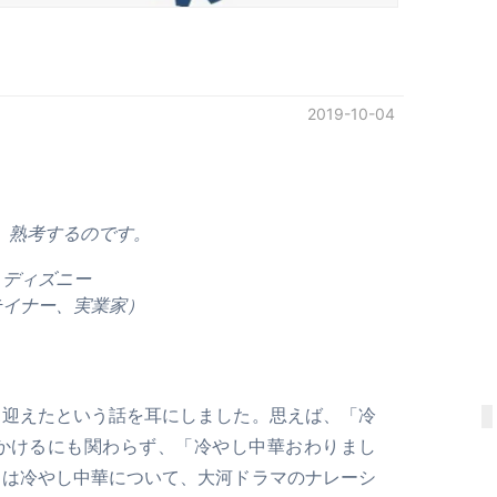
2019-10-04
、熟考するのです。
・ディズニー
テイナー、実業家）
を迎えたという話を耳にしました。思えば、「冷
かけるにも関わらず、「冷やし中華おわりまし
々は冷やし中華について、大河ドラマのナレーシ