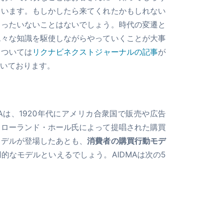
ています。もしかしたら来てくれたかもしれない
もったいないことはないでしょう。時代の変遷と
色々な知識を駆使しながらやっていくことが大事
については
リクナビネクストジャーナルの記事
が
いております。
MAは、1920年代にアメリカ合衆国で販売や広告
・ローランド・ホール氏によって提唱された購買
モデルが登場したあとも、
消費者の購買行動モデ
的なモデルといえるでしょう。AIDMAは次の5