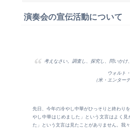
演奏会の宣伝活動について
考えなさい。調査し、探究し、問いかけ
ウォルト
（米・エンター
先日、今年の冷やし中華がひっそりと終わり
やし中華はじめました」という文言はよく見
た」という文言は見たことがありません。我