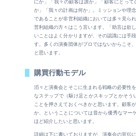
にか」「我々の顧客は誰か」「顧客にとって
か」「我々の計画は何か」。ミッションや理
であることが非営利組織においては多々見ら
営利組織の方々はこう言います。「助言は欲
いことはよく分かりますが、その認識には手
す。多くの演奏団体がプロではないからこそ
と思います。
購買行動モデル
滔々と演奏会とそこに生まれる戦略の必要性
なステップで（駆け足とかスキップとかそう
ことを押さえておくべきかと思います。顧客
か、ということについては昔から優秀なマー
ほど紹介したいと思います。
詳細は下に書いておりますが、演奏会の宣伝