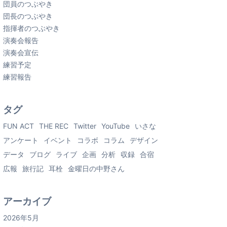
団員のつぶやき
団長のつぶやき
指揮者のつぶやき
演奏会報告
演奏会宣伝
練習予定
練習報告
タグ
FUN ACT
THE REC
Twitter
YouTube
いさな
アンケート
イベント
コラボ
コラム
デザイン
データ
ブログ
ライブ
企画
分析
収録
合宿
広報
旅行記
耳栓
金曜日の中野さん
アーカイブ
2026年5月