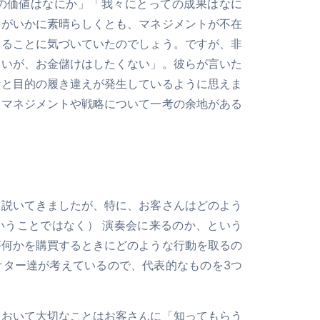
の価値はなにか」「我々にとっての成果はなに
念がいかに素晴らしくとも、マネジメントが不在
れることに気づいていたのでしょう。ですが、非
しいが、お金儲けはしたくない」。彼らが言いた
段と目的の履き違えが発生しているように思えま
、マネジメントや戦略について一考の余地がある
を説いてきましたが、特に、お客さんはどのよう
いうことではなく） 演奏会に来るのか、という
が何かを購買するときにどのような行動を取るの
ケター達が考えているので、代表的なものを3つ
において大切なことはお客さんに「知ってもらう