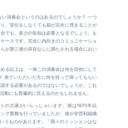
ない演奏会というのはあるのでしょうか？ 一つ
おり、宣伝をしなくても箱が完全に埋まることが
場合でも、多少の告知は必要となるでしょう。も
いケースです。完全に内向きのコミュニケーショ
れらが第三者の存在なしに満たされる場合におい
求める以上は、一体この演奏会は何を目的にして
？ 来ていただいた方に何を持って帰ってもらい
確認する必要があるのではないでしょうか。これ
活動にも普遍的に言えるのかもしれません。
トの大家がいらっしゃいます。彼は1970年以
ィング業務を行っていましたが、彼が非営利組織
というものがあります。「我々のミッションはな