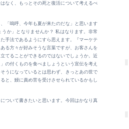
ではなく、もっとその死と復活について考えるべ
と、「嗚呼、今年も夏が来たのだな」と思います
ょうか」となりませんか？ 私はなります。非常
れた手法であるようにすら思えます。『マーケテ
のある方々が好みそうな言葉ですが、お客さんを
役立てることができるのではないでしょうか。近
う」の付くものを食べましょうという宣伝を考え
しそうになっているとは思わず、きっとあの世で
すると、鰻に責め苦を受けさせられているかもし
動について書きたいと思います。今回はかなり真