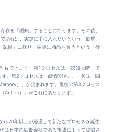
の存在を「認知」することになります。その後、
のであれば、実際に手に入れたいという「欲求」
「記憶」に残り、実際に商品を買うという「行
こともできます。第1プロセスは「認知段階」で
当します。第2プロセスは「感情段階」。「興味・関
記憶（Memory）」が含まれます。最後の第3プロセス
Action）」がこれにあたります。
そこから70年以上が経過して新たなプロセスが誕生
ISASは日本の広告会社である電通によって提唱さ