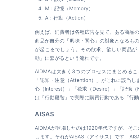
M：記憶（Memory）
A：行動（Action）
例えば、消費者は各種広告を見て、ある商品
商品が自分の「興味・関心」の対象となるも
が起こるでしょう。その欲求、欲しい商品が
動」に繋がるという流れです。
AIDMAは大きく3つのプロセスにまとめる
「認知・注意（Attention）」がこれに該
心（Interest）」「欲求（Desire）」「
は「行動段階」で実際に購買行動である「行動（
AISAS
AIDMAが登場したのは1920年代ですが、
します。それがAISAS（アイサス）です。A