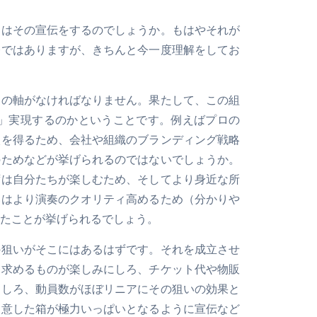
々はその宣伝をするのでしょうか。もはやそれが
今ではありますが、きちんと今一度理解をしてお
的の軸がなければなりません。果たして、この組
t）」実現するのかということです。例えばプロの
入を得るため、会社や組織のブランディング戦略
のためなどが挙げられるのではないでしょうか。
ずは自分たちが楽しむため、そしてより身近な所
いはより演奏のクオリティ高めるため（分かりや
たことが挙げられるでしょう。
の狙いがそこにはあるはずです。それを成立させ
。求めるものが楽しみにしろ、チケット代や物販
にしろ、動員数がほぼリニアにその狙いの効果と
用意した箱が極力いっぱいとなるように宣伝など