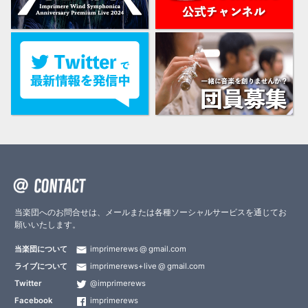
当楽団へのお問合せは、メールまたは各種ソーシャルサービスを通じてお
願いいたします。
当楽団について
imprimerews
gmail.com
ライブについて
imprimerews+live
gmail.com
Twitter
@imprimerews
Facebook
imprimerews