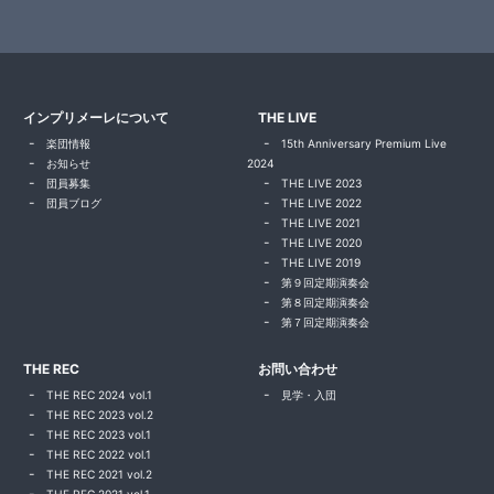
インプリメーレについて
THE LIVE
楽団情報
15th Anniversary Premium Live
お知らせ
2024
団員募集
THE LIVE 2023
団員ブログ
THE LIVE 2022
THE LIVE 2021
THE LIVE 2020
THE LIVE 2019
第９回定期演奏会
第８回定期演奏会
第７回定期演奏会
THE REC
お問い合わせ
THE REC 2024 vol.1
見学・入団
THE REC 2023 vol.2
THE REC 2023 vol.1
THE REC 2022 vol.1
THE REC 2021 vol.2