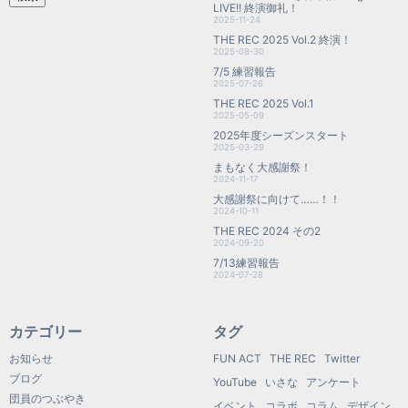
LIVE!! 終演御礼！
2025-11-24
THE REC 2025 Vol.2 終演！
2025-08-30
7/5 練習報告
2025-07-26
THE REC 2025 Vol.1
2025-05-09
2025年度シーズンスタート
2025-03-29
まもなく大感謝祭！
2024-11-17
大感謝祭に向けて……！！
2024-10-11
THE REC 2024 その2
2024-09-20
7/13練習報告
2024-07-28
カテゴリー
タグ
お知らせ
FUN ACT
THE REC
Twitter
ブログ
YouTube
いさな
アンケート
団員のつぶやき
イベント
コラボ
コラム
デザイン