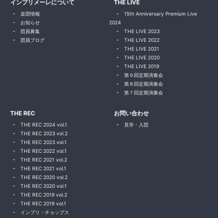
インプリメーレについて
THE LIVE
楽団情報
15th Anniversary Premium Live
お知らせ
2024
団員募集
THE LIVE 2023
団員ブログ
THE LIVE 2022
THE LIVE 2021
THE LIVE 2020
THE LIVE 2019
第９回定期演奏会
第８回定期演奏会
第７回定期演奏会
THE REC
お問い合わせ
THE REC 2024 vol.1
見学・入団
THE REC 2023 vol.2
THE REC 2023 vol.1
THE REC 2022 vol.1
THE REC 2021 vol.2
THE REC 2021 vol.1
THE REC 2020 vol.2
THE REC 2020 vol.1
THE REC 2019 vol.2
THE REC 2019 vol.1
インプリ・チョップス