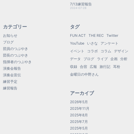
7/13練習報告
2024-07-28
カテゴリー
タグ
お知らせ
FUN ACT
THE REC
Twitter
ブログ
YouTube
いさな
アンケート
団員のつぶやき
イベント
コラボ
コラム
デザイン
団長のつぶやき
データ
ブログ
ライブ
企画
分析
指揮者のつぶやき
収録
合宿
広報
旅行記
耳栓
演奏会報告
金曜日の中野さん
演奏会宣伝
練習予定
練習報告
アーカイブ
2026年5月
2025年11月
2025年8月
2025年7月
2025年5月