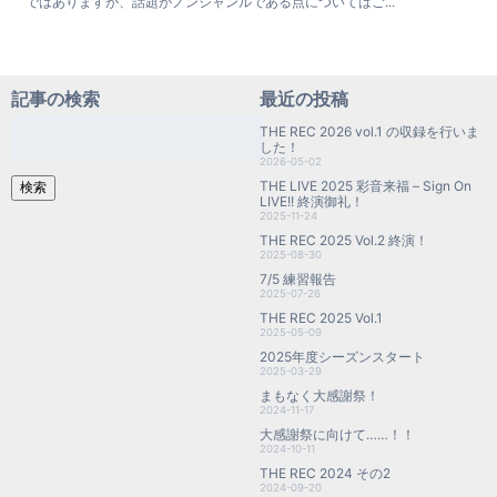
ではありますが、話題がノンジャンルである点についてはご...
記事の検索
最近の投稿
検
THE REC 2026 vol.1 の収録を行いま
索:
した！
2026-05-02
THE LIVE 2025 彩音来福 – Sign On
検索
LIVE!! 終演御礼！
2025-11-24
THE REC 2025 Vol.2 終演！
2025-08-30
7/5 練習報告
2025-07-26
THE REC 2025 Vol.1
2025-05-09
2025年度シーズンスタート
2025-03-29
まもなく大感謝祭！
2024-11-17
大感謝祭に向けて……！！
2024-10-11
THE REC 2024 その2
2024-09-20