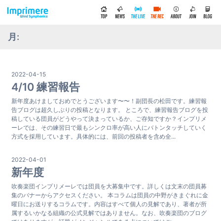
月:
2022-04-15
4/10 練習報告
新年度あけましておめでとうございます〜〜！副団長の松田です。練習報
告ブログは超久しぶりの投稿となります。 ところで、練習報告ブログを投
稿している団員がどうやって決まっているか、ご存知ですか？インプリメ
ーレでは、その練習日で最もシンクロ率が高い人にバトンタッチしていく
方式を採用しています。具体的には、前回の投稿者を含め全...
2022-04-01
新年度
吹奏楽団インプリメーレでは団員を大募集中です。詳しくは文末の団員募
集のバナーからアクセスください。 本コラムは団員の中野がきまぐれに金
曜日にお送りするコラムです。内容はすべて個人の見解であり、著者が所
属するいかなる組織の公式見解ではありません。なお、吹奏楽団のブログ