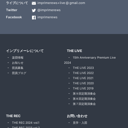
ライブについて
imprimerews+live
gmail.com
Twitter
@imprimerews
Facebook
imprimerews
インプリメーレについて
THE LIVE
楽団情報
15th Anniversary Premium Live
お知らせ
2024
団員募集
THE LIVE 2023
団員ブログ
THE LIVE 2022
THE LIVE 2021
THE LIVE 2020
THE LIVE 2019
第９回定期演奏会
第８回定期演奏会
第７回定期演奏会
THE REC
お問い合わせ
THE REC 2024 vol.1
見学・入団
THE REC 2023 vol.2