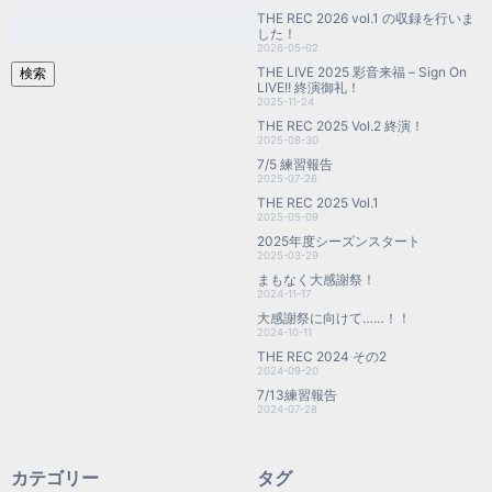
検
THE REC 2026 vol.1 の収録を行いま
索:
した！
2026-05-02
THE LIVE 2025 彩音来福 – Sign On
検索
LIVE!! 終演御礼！
2025-11-24
THE REC 2025 Vol.2 終演！
2025-08-30
7/5 練習報告
2025-07-26
THE REC 2025 Vol.1
2025-05-09
2025年度シーズンスタート
2025-03-29
まもなく大感謝祭！
2024-11-17
大感謝祭に向けて……！！
2024-10-11
THE REC 2024 その2
2024-09-20
7/13練習報告
2024-07-28
カテゴリー
タグ