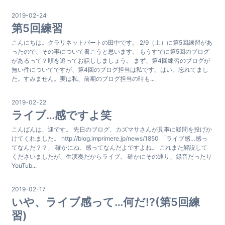
2019-02-24
第5回練習
こんにちは。クラリネットパートの田中です。 2/9（土）に第5回練習があ
ったので、その事について書こうと思います。 もうすでに第5回のブログ
があるって？順を追ってお話ししましょう。 まず、第4回練習のブログが
無い件についてですが、第4回のブログ担当は私です。はい、忘れてまし
た。すみません。実は私、前期のブログ担当の時も...
2019-02-22
ライブ…感ですよ笑
こんばんは、迎です。 先日のブログ、カズマサさんが見事に疑問を投げか
けてくれました。 http://blog.imprimere.jp/news/1850 「ライブ感…感っ
てなんだ？？」 確かにね、感ってなんだよですよね。 これまた解説して
くださいましたが、生演奏だからライブ。 確かにその通り、録音だったり
YouTub...
2019-02-17
いや、ライブ感って…何だ!?(第5回練
習)