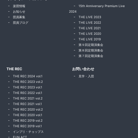
楽団情報
15th Anniversary Premium Live
お知らせ
2024
団員募集
THE LIVE 2023
団員ブログ
THE LIVE 2022
THE LIVE 2021
THE LIVE 2020
THE LIVE 2019
第９回定期演奏会
第８回定期演奏会
第７回定期演奏会
THE REC
お問い合わせ
THE REC 2024 vol.1
見学・入団
THE REC 2023 vol.2
THE REC 2023 vol.1
THE REC 2022 vol.1
THE REC 2021 vol.2
THE REC 2021 vol.1
THE REC 2020 vol.2
THE REC 2020 vol.1
THE REC 2019 vol.2
THE REC 2019 vol.1
インプリ・チョップス
FUN ACT