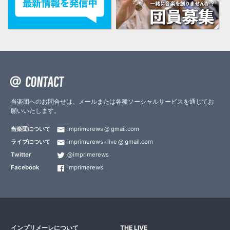
当楽団へのお問合せは、メールまたは各種ソーシャルサービスを通じてお
願いいたします。
当楽団について
imprimerews
gmail.com
ライブについて
imprimerews+live
gmail.com
Twitter
@imprimerews
Facebook
imprimerews
インプリメーレについて
THE LIVE