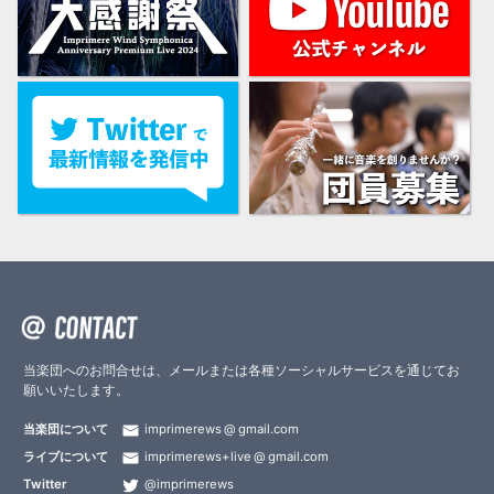
当楽団へのお問合せは、メールまたは各種ソーシャルサービスを通じてお
願いいたします。
当楽団について
imprimerews
gmail.com
ライブについて
imprimerews+live
gmail.com
Twitter
@imprimerews