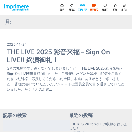
月:
2025-11-24
THE LIVE 2025 彩音来福 – Sign On
LIVE!! 終演御礼！
GMの丸尾です。遅くなってしまいましたが、THE LIVE 2025 彩音来福 –
Sign On LIVE!!無事終演しました！ご来場いただいた皆様、配信をご覧く
ださった皆様、応援してくださった皆様、本当にありがとうございまし
た。 皆様に書いていただいたアンケートは団員全員で目を通させていただ
いました。たくさんのお褒...
記事の検索
最近の投稿
検
THE REC 2026 vol.1 の収録を行いま
索:
した！
2026-05-02