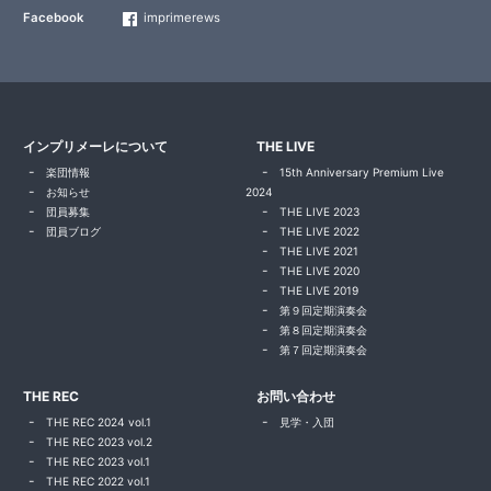
Facebook
imprimerews
インプリメーレについて
THE LIVE
楽団情報
15th Anniversary Premium Live
お知らせ
2024
団員募集
THE LIVE 2023
団員ブログ
THE LIVE 2022
THE LIVE 2021
THE LIVE 2020
THE LIVE 2019
第９回定期演奏会
第８回定期演奏会
第７回定期演奏会
THE REC
お問い合わせ
THE REC 2024 vol.1
見学・入団
THE REC 2023 vol.2
THE REC 2023 vol.1
THE REC 2022 vol.1