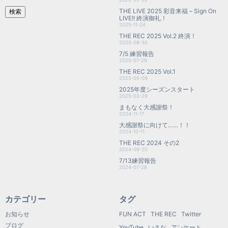
THE LIVE 2025 彩音来福 – Sign On
検索
LIVE!! 終演御礼！
2025-11-24
THE REC 2025 Vol.2 終演！
2025-08-30
7/5 練習報告
2025-07-26
THE REC 2025 Vol.1
2025-05-09
2025年度シーズンスタート
2025-03-29
まもなく大感謝祭！
2024-11-17
大感謝祭に向けて……！！
2024-10-11
THE REC 2024 その2
2024-09-20
7/13練習報告
2024-07-28
カテゴリー
タグ
お知らせ
FUN ACT
THE REC
Twitter
ブログ
YouTube
いさな
アンケート