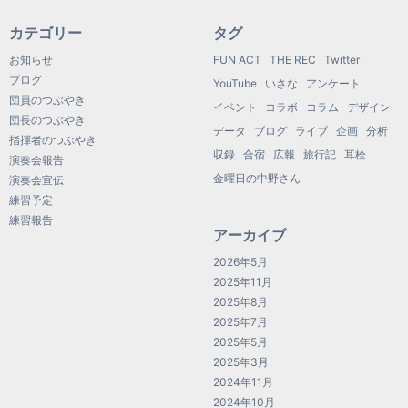
カテゴリー
タグ
お知らせ
FUN ACT
THE REC
Twitter
ブログ
YouTube
いさな
アンケート
団員のつぶやき
イベント
コラボ
コラム
デザイン
団長のつぶやき
データ
ブログ
ライブ
企画
分析
指揮者のつぶやき
収録
合宿
広報
旅行記
耳栓
演奏会報告
金曜日の中野さん
演奏会宣伝
練習予定
練習報告
アーカイブ
2026年5月
2025年11月
2025年8月
2025年7月
2025年5月
2025年3月
2024年11月
2024年10月