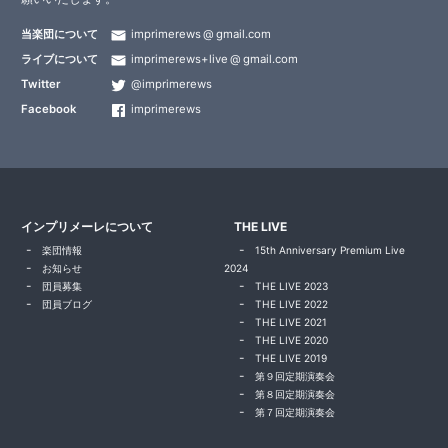
当楽団について
imprimerews
gmail.com
ライブについて
imprimerews+live
gmail.com
Twitter
@imprimerews
Facebook
imprimerews
インプリメーレについて
THE LIVE
楽団情報
15th Anniversary Premium Live
お知らせ
2024
団員募集
THE LIVE 2023
団員ブログ
THE LIVE 2022
THE LIVE 2021
THE LIVE 2020
THE LIVE 2019
第９回定期演奏会
第８回定期演奏会
第７回定期演奏会