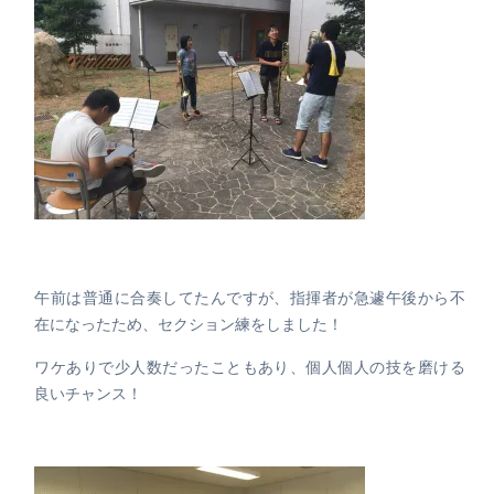
午前は普通に合奏してたんですが、指揮者が急遽午後から不
在になったため、セクション練をしました！
ワケありで少人数だったこともあり、個人個人の技を磨ける
良いチャンス！