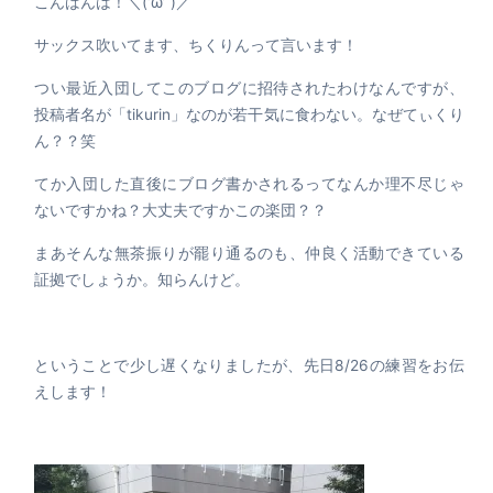
こんばんは！＼(‘ω’ )／
サックス吹いてます、ちくりんって言います！
つい最近入団してこのブログに招待されたわけなんですが、
投稿者名が「tikurin」なのが若干気に食わない。なぜてぃくり
ん？？笑
てか入団した直後にブログ書かされるってなんか理不尽じゃ
ないですかね？大丈夫ですかこの楽団？？
まあそんな無茶振りが罷り通るのも、仲良く活動できている
証拠でしょうか。知らんけど。
ということで少し遅くなりましたが、先日8/26の練習をお伝
えします！