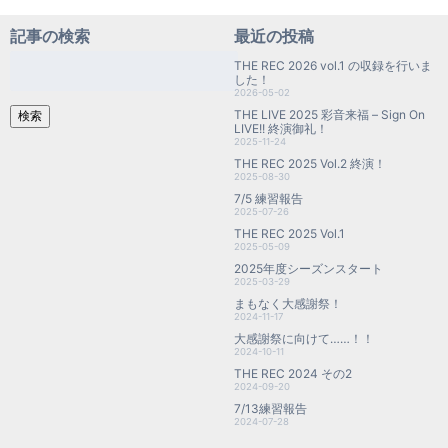
記事の検索
最近の投稿
検
THE REC 2026 vol.1 の収録を行いま
索:
した！
2026-05-02
THE LIVE 2025 彩音来福 – Sign On
検索
LIVE!! 終演御礼！
2025-11-24
THE REC 2025 Vol.2 終演！
2025-08-30
7/5 練習報告
2025-07-26
THE REC 2025 Vol.1
2025-05-09
2025年度シーズンスタート
2025-03-29
まもなく大感謝祭！
2024-11-17
大感謝祭に向けて……！！
2024-10-11
THE REC 2024 その2
2024-09-20
7/13練習報告
2024-07-28