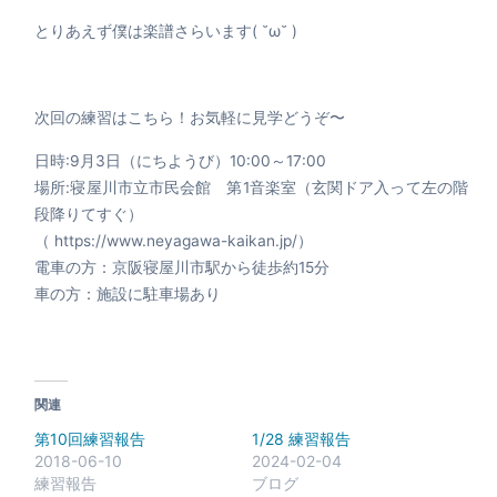
とりあえず僕は楽譜さらいます( ˘ω˘ )
次回の練習はこちら！お気軽に見学どうぞ〜
日時:9月3日（にちようび）10:00～17:00
場所:寝屋川市立市民会館 第1音楽室（玄関ドア入って左の階
段降りてすぐ）
（ https://www.neyagawa-kaikan.jp/）
電車の方：京阪寝屋川市駅から徒歩約15分
車の方：施設に駐車場あり
関連
第10回練習報告
1/28 練習報告
2018-06-10
2024-02-04
練習報告
ブログ