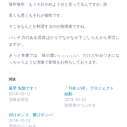
毎年毎年、もうそれやめようぜと言ってるんですが…笑
良くも悪くもそれが個性です。
そこをなんとか料理するのが指揮者ですね。
パンチ力のある団員ばかりでなかなか下ごしらえから苦労し
ますが…
きっと本番では、味の濃いぃぃぃぃい、だけどやみつきにな
っちゃうような演奏で皆様をお待ちしております。
関連
最早 魚類です！
「THE LIVE」プロジェクト
2018-10-12
始動
演奏会宣伝
2018-10-22
指揮者のつぶやき
叩けボンゴ 響けサンバ
2018-10-12
団長のつぶやき