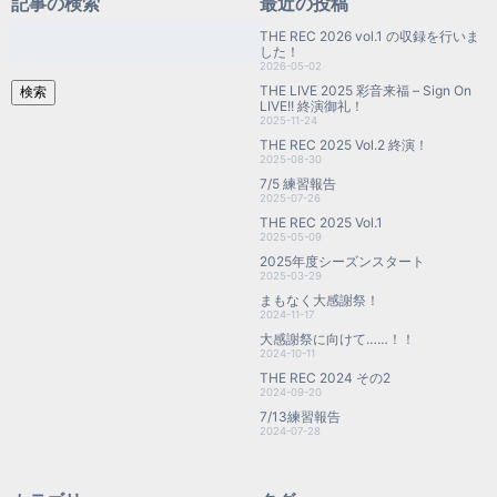
記事の検索
最近の投稿
検
THE REC 2026 vol.1 の収録を行いま
索:
した！
2026-05-02
THE LIVE 2025 彩音来福 – Sign On
検索
LIVE!! 終演御礼！
2025-11-24
THE REC 2025 Vol.2 終演！
2025-08-30
7/5 練習報告
2025-07-26
THE REC 2025 Vol.1
2025-05-09
2025年度シーズンスタート
2025-03-29
まもなく大感謝祭！
2024-11-17
大感謝祭に向けて……！！
2024-10-11
THE REC 2024 その2
2024-09-20
7/13練習報告
2024-07-28