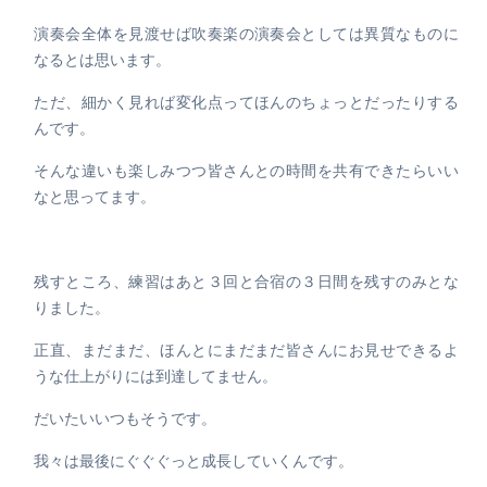
演奏会全体を見渡せば吹奏楽の演奏会としては異質なものに
なるとは思います。
ただ、細かく見れば変化点ってほんのちょっとだったりする
んです。
そんな違いも楽しみつつ皆さんとの時間を共有できたらいい
なと思ってます。
残すところ、練習はあと３回と合宿の３日間を残すのみとな
りました。
正直、まだまだ、ほんとにまだまだ皆さんにお見せできるよ
うな仕上がりには到達してません。
だいたいいつもそうです。
我々は最後にぐぐぐっと成長していくんです。