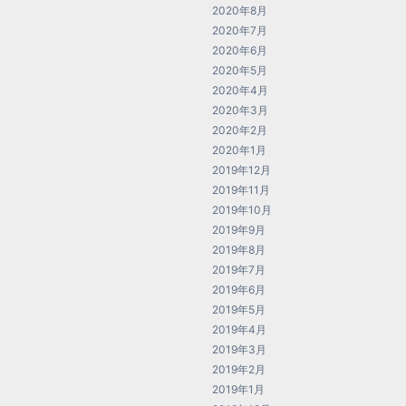
2020年8月
2020年7月
2020年6月
2020年5月
2020年4月
2020年3月
2020年2月
2020年1月
2019年12月
2019年11月
2019年10月
2019年9月
2019年8月
2019年7月
2019年6月
2019年5月
2019年4月
2019年3月
2019年2月
2019年1月