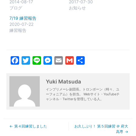
2014-08-17
2017-07-30
ブログ
お知らせ
7/19 練習報告
2020-07-22
練習報告
Facebook
Twitter
Line
Messenger
Email
Gmail
共
有
Yuki Matsuda
インプリメーレ副団長。トロンボーン（時々、ユ
ーフォニアム）を担当。 Webサイト・YouTubeチ
ャンネル・Twitterを管理している人。
第４回練習しました
お久しぶり！ 第５回練習 ＠ 府大
高専