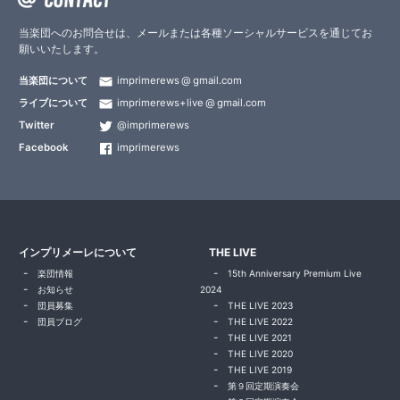
当楽団へのお問合せは、メールまたは各種ソーシャルサービスを通じてお
願いいたします。
当楽団について
imprimerews
gmail.com
ライブについて
imprimerews+live
gmail.com
Twitter
@imprimerews
Facebook
imprimerews
インプリメーレについて
THE LIVE
楽団情報
15th Anniversary Premium Live
お知らせ
2024
団員募集
THE LIVE 2023
団員ブログ
THE LIVE 2022
THE LIVE 2021
THE LIVE 2020
THE LIVE 2019
第９回定期演奏会