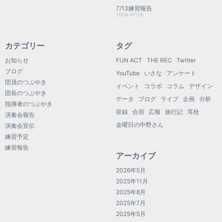
7/13練習報告
2024-07-28
カテゴリー
タグ
お知らせ
FUN ACT
THE REC
Twitter
ブログ
YouTube
いさな
アンケート
団員のつぶやき
イベント
コラボ
コラム
デザイン
団長のつぶやき
データ
ブログ
ライブ
企画
分析
指揮者のつぶやき
収録
合宿
広報
旅行記
耳栓
演奏会報告
金曜日の中野さん
演奏会宣伝
練習予定
練習報告
アーカイブ
2026年5月
2025年11月
2025年8月
2025年7月
2025年5月