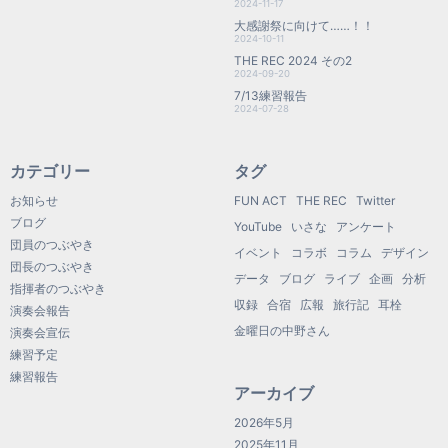
2024-11-17
大感謝祭に向けて……！！
2024-10-11
THE REC 2024 その2
2024-09-20
7/13練習報告
2024-07-28
カテゴリー
タグ
お知らせ
FUN ACT
THE REC
Twitter
ブログ
YouTube
いさな
アンケート
団員のつぶやき
イベント
コラボ
コラム
デザイン
団長のつぶやき
データ
ブログ
ライブ
企画
分析
指揮者のつぶやき
収録
合宿
広報
旅行記
耳栓
演奏会報告
金曜日の中野さん
演奏会宣伝
練習予定
練習報告
アーカイブ
2026年5月
2025年11月