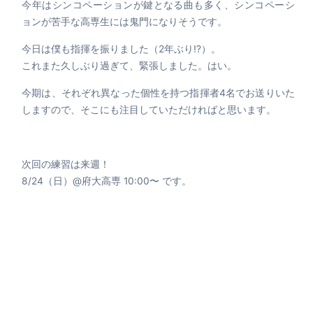
今年はシンコペーションが鍵となる曲も多く、シンコペーシ
ョンが苦手な高専生には鬼門になりそうです。
今日は僕も指揮を振りました（2年ぶり!?）。
これまた久しぶり過ぎて、緊張しました。はい。
今期は、それぞれ異なった個性を持つ指揮者4名でお送りいた
しますので、そこにも注目していただければと思います。
次回の練習は来週！
8/24（日）@府大高専 10:00〜 です。