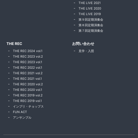
THE LIVE 2021
THE LIVE 2020
THE LIVE 2019
第９回定期演奏会
第８回定期演奏会
第７回定期演奏会
THE REC
お問い合わせ
THE REC 2024 vol.1
見学・入団
THE REC 2023 vol.2
THE REC 2023 vol.1
THE REC 2022 vol.1
THE REC 2021 vol.2
THE REC 2021 vol.1
THE REC 2020 vol.2
THE REC 2020 vol.1
THE REC 2019 vol.2
THE REC 2019 vol.1
インプリ・チョップス
FUN ACT
アンサンブル