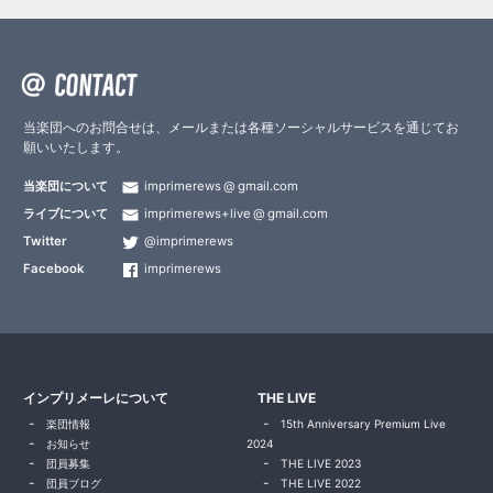
当楽団へのお問合せは、メールまたは各種ソーシャルサービスを通じてお
願いいたします。
当楽団について
imprimerews
gmail.com
ライブについて
imprimerews+live
gmail.com
Twitter
@imprimerews
Facebook
imprimerews
インプリメーレについて
THE LIVE
楽団情報
15th Anniversary Premium Live
お知らせ
2024
団員募集
THE LIVE 2023
団員ブログ
THE LIVE 2022