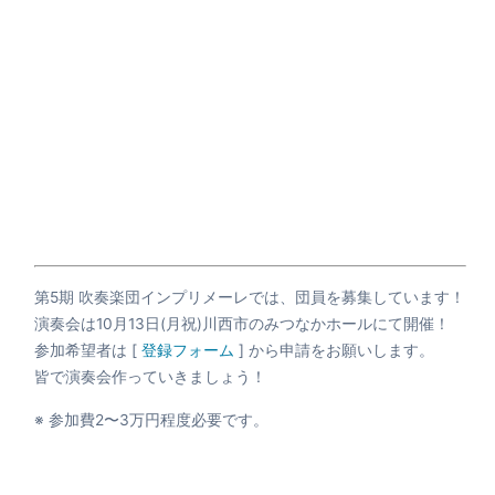
第5期 吹奏楽団インプリメーレでは、団員を募集しています！
演奏会は10月13日(月祝)川西市のみつなかホールにて開催！
参加希望者は [
登録フォーム
] から申請をお願いします。
皆で演奏会作っていきましょう！
※ 参加費2〜3万円程度必要です。