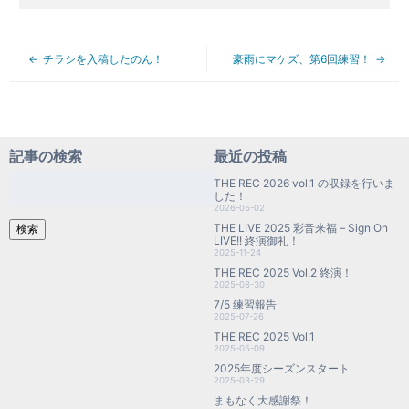
チラシを入稿したのん！
豪雨にマケズ、第6回練習！
記事の検索
最近の投稿
検
THE REC 2026 vol.1 の収録を行いま
索:
した！
2026-05-02
THE LIVE 2025 彩音来福 – Sign On
検索
LIVE!! 終演御礼！
2025-11-24
THE REC 2025 Vol.2 終演！
2025-08-30
7/5 練習報告
2025-07-26
THE REC 2025 Vol.1
2025-05-09
2025年度シーズンスタート
2025-03-29
まもなく大感謝祭！