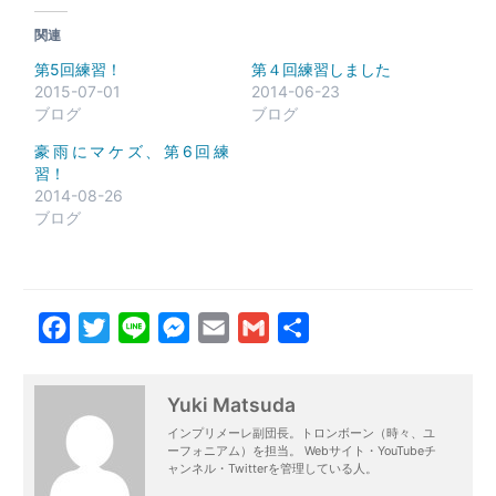
関連
第5回練習！
第４回練習しました
2015-07-01
2014-06-23
ブログ
ブログ
豪雨にマケズ、第6回練
習！
2014-08-26
ブログ
Facebook
Twitter
Line
Messenger
Email
Gmail
共
有
Yuki Matsuda
インプリメーレ副団長。トロンボーン（時々、ユ
ーフォニアム）を担当。 Webサイト・YouTubeチ
ャンネル・Twitterを管理している人。