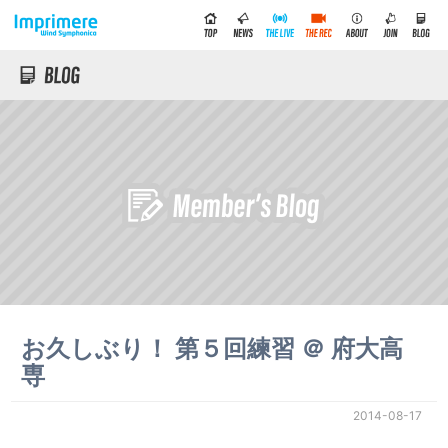
お久しぶり！ 第５回練習 ＠ 府大高
専
2014-08-17