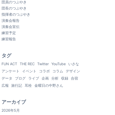
団員のつぶやき
団長のつぶやき
指揮者のつぶやき
演奏会報告
演奏会宣伝
練習予定
練習報告
タグ
FUN ACT
THE REC
Twitter
YouTube
いさな
アンケート
イベント
コラボ
コラム
デザイン
データ
ブログ
ライブ
企画
分析
収録
合宿
広報
旅行記
耳栓
金曜日の中野さん
アーカイブ
2026年5月