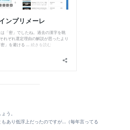
しょう。
たこともあり低浮上だったのですが…（毎年言ってる