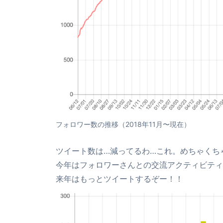
フォロワー数の推移（2018年11月〜現在）
ツイート数は…減ってるわ…これ。めちゃくち
今年はフォロワーさんとの交流アクティビティ
来年はもっとツイートするぞー！！