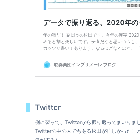
Twitter
例に習って、Twitterから振り返ってまいりま
Twitterの中の人でもある松田が忙しかっ
気がする）。