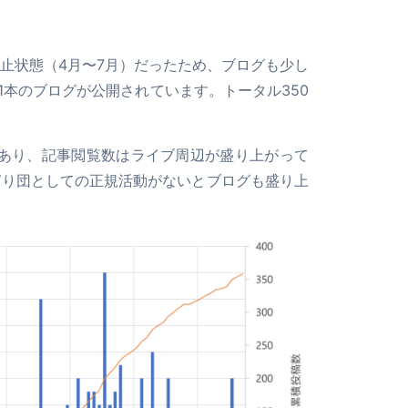
止状態（4月〜7月）だったため、ブログも少し
1本のブログが公開されています。トータル350
ともあり、記事閲覧数はライブ周辺が盛り上がって
ぱり団としての正規活動がないとブログも盛り上