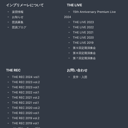
インプリメーレについて
THE LIVE
楽団情報
15th Anniversary Premium Live
お知らせ
2024
団員募集
THE LIVE 2023
団員ブログ
THE LIVE 2022
THE LIVE 2021
THE LIVE 2020
THE LIVE 2019
第９回定期演奏会
第８回定期演奏会
第７回定期演奏会
THE REC
お問い合わせ
THE REC 2024 vol.1
見学・入団
THE REC 2023 vol.2
THE REC 2023 vol.1
THE REC 2022 vol.1
THE REC 2021 vol.2
THE REC 2021 vol.1
THE REC 2020 vol.2
THE REC 2020 vol.1
THE REC 2019 vol.2
THE REC 2019 vol.1