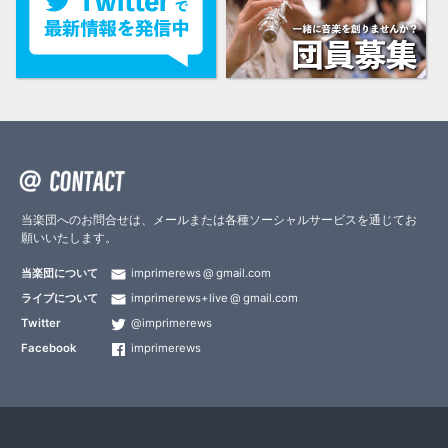
当楽団へのお問合せは、メールまたは各種ソーシャルサービスを通じてお
願いいたします。
当楽団について
imprimerews
gmail.com
ライブについて
imprimerews+live
gmail.com
Twitter
@imprimerews
Facebook
imprimerews