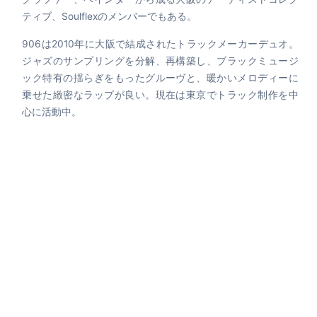
ティブ、Soulflexのメンバーでもある。
906は2010年に大阪で結成されたトラックメーカーデュオ。
ジャズのサンプリングを分解、再構築し、ブラックミュージ
ック特有の揺らぎをもったグルーヴと、暖かいメロディーに
乗せた緻密なラップが良い。現在は東京でトラック制作を中
心に活動中。