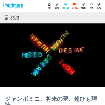
ジャンボミニ、将来の夢、超ひも理