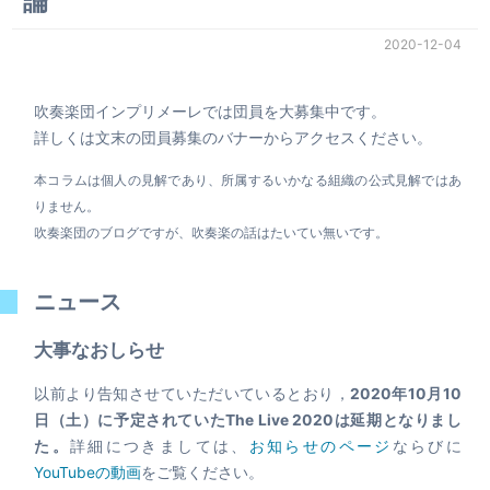
論
2020-12-04
吹奏楽団インプリメーレでは団員を大募集中です。
詳しくは文末の団員募集のバナーからアクセスください。
本コラムは個人の見解であり、所属するいかなる組織の公式見解ではあ
りません。
吹奏楽団のブログですが、吹奏楽の話はたいてい無いです。
ニュース
大事なおしらせ
以前より告知させていただいているとおり，
2020年10月10
日（土）に予定されていたThe Live 2020は延期となりまし
た。
詳細につきましては、
お知らせのページ
ならびに
YouTubeの動画
をご覧ください。