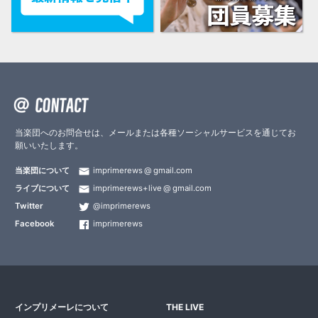
当楽団へのお問合せは、メールまたは各種ソーシャルサービスを通じてお
願いいたします。
当楽団について
imprimerews
gmail.com
ライブについて
imprimerews+live
gmail.com
Twitter
@imprimerews
Facebook
imprimerews
インプリメーレについて
THE LIVE