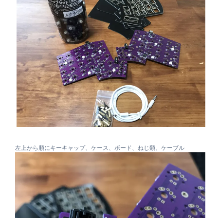
左上から順にキーキャップ、ケース、ボード、ねじ類、ケーブル