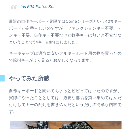
Iris FR4 Plates Set
最近の自作キーボード界隈ではCorneシリーズという40%キー
ボードが定番らしいのですが、ファンクションキー不要、テ
ンキー不要、矢印キー不要だけど数字キーは無いと不安だな
ということで54キーのIrisにしました。
キーキャップは適当に安いフルキーボード用の物を買ったの
で親指キーがよく見るとおかしくなってます。
やってみた所感
自作キーボードと聞いてちょっとビビってはいたのですが、
実際にやったこととしては、必要な部品を買い集めてはんだ
付けしてキーの配列を書き込んだというだけの簡単な内容で
す。