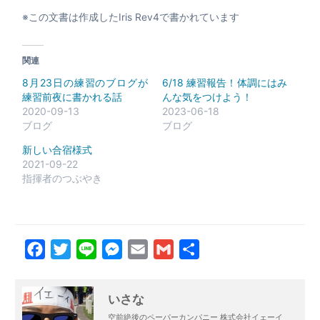
※この文書は作成したIris Rev4で書かれています
関連
8月23日の練習のブログが
6/18 練習報告！体調にはみ
練習前夜に書かれる話
んな気をつけよう！
2020-09-13
2023-06-18
ブログ
ブログ
新しい合宿様式
2021-09-22
指揮者のつぶやき
Facebook
Twitter
Line
Messenger
Email
Gmail
共
有
いさな
空前絶後のペーパーカンパニー 株式会社イェーイ