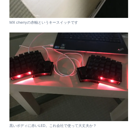
MX cherryの赤軸というキースイッチです
黒いボディに赤いLED。これ会社で使って大丈夫か？