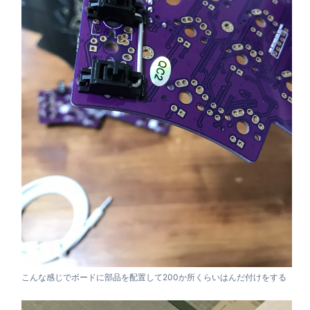
こんな感じでボードに部品を配置して200か所くらいはんだ付けをする