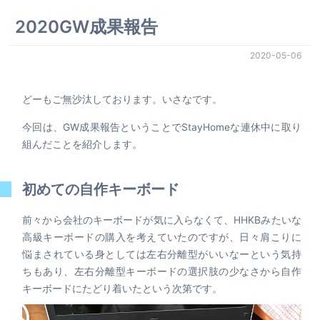
2020GW成果報告
2020-05-06
どーもご無沙汰しております。いさなです。
今回は、GW成果報告ということでStayHomeな連休中に取り
組んだことを紹介します。
初めての自作キーボード
前々から会社のキーボードが気に入らなくて、HHKBみたいな
高級キーボードの購入を考えていたのですが、日々肩こりに
悩まされている身としては左右分離型がいいなーという気持
ちもあり、左右分離型キーボードの選択肢の少なさから自作
キーボードにたどり着いたという次第です。