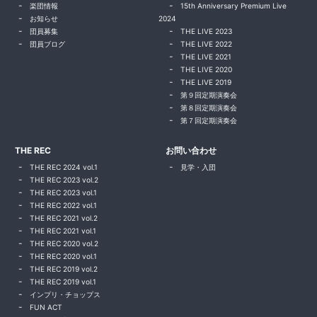
楽団情報
15th Anniversary Premium Live
お知らせ
2024
団員募集
THE LIVE 2023
団員ブログ
THE LIVE 2022
THE LIVE 2021
THE LIVE 2020
THE LIVE 2019
第９回定期演奏会
第８回定期演奏会
第７回定期演奏会
THE REC
お問い合わせ
THE REC 2024 vol.1
見学・入団
THE REC 2023 vol.2
THE REC 2023 vol.1
THE REC 2022 vol.1
THE REC 2021 vol.2
THE REC 2021 vol.1
THE REC 2020 vol.2
THE REC 2020 vol.1
THE REC 2019 vol.2
THE REC 2019 vol.1
インプリ・チョップス
FUN ACT