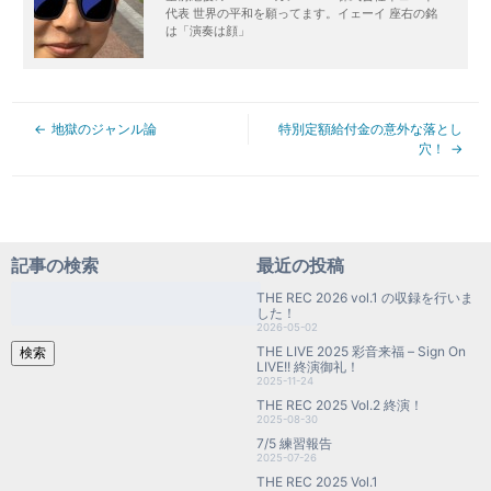
代表 世界の平和を願ってます。イェーイ 座右の銘
は「演奏は顔」
地獄のジャンル論
特別定額給付金の意外な落とし
穴！
記事の検索
最近の投稿
検
THE REC 2026 vol.1 の収録を行いま
索:
した！
2026-05-02
THE LIVE 2025 彩音来福 – Sign On
検索
LIVE!! 終演御礼！
2025-11-24
THE REC 2025 Vol.2 終演！
2025-08-30
7/5 練習報告
2025-07-26
THE REC 2025 Vol.1