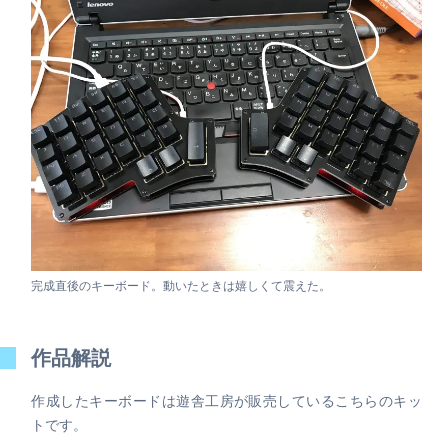
完成直後のキーボード。動いたときは嬉しくて震えた。
作品解説
作成したキーボードは遊舎工房が販売しているこちらのキッ
トです。