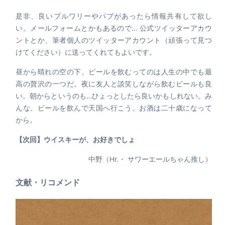
是非、良いブルワリーやパブがあったら情報共有して欲し
い。メールフォームとかもあるので… 公式ツイッターアカウ
ントとか、筆者個人のツイッターアカウント（頑張って見つ
けてください）に送ってくれてもよいです。
昼から晴れの空の下、ビールを飲むってのは人生の中でも最
高の贅沢の一つだ。夜に友人と談笑しながら飲むビールも良
い。朝からというのも…ひょっとしたら良いかもしれない。み
んな、ビールを飲んで天国へ行こう。お酒は二十歳になって
から。
【次回】ウイスキーが、お好きでしょ
中野（Hr.・ サワーエールちゃん推し）
文献・リコメンド