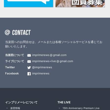
当楽団へのお問合せは、メールまたは各種ソーシャルサービスを通じてお
願いいたします。
当楽団について
imprimerews
gmail.com
ライブについて
imprimerews+live
gmail.com
Twitter
@imprimerews
Facebook
imprimerews
インプリメーレについて
THE LIVE
楽団情報
15th Anniversary Premium Live