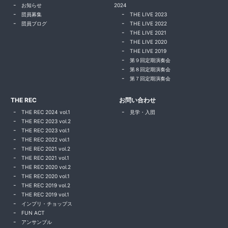
お知らせ
2024
団員募集
THE LIVE 2023
団員ブログ
THE LIVE 2022
THE LIVE 2021
THE LIVE 2020
THE LIVE 2019
第９回定期演奏会
第８回定期演奏会
第７回定期演奏会
THE REC
お問い合わせ
THE REC 2024 vol.1
見学・入団
THE REC 2023 vol.2
THE REC 2023 vol.1
THE REC 2022 vol.1
THE REC 2021 vol.2
THE REC 2021 vol.1
THE REC 2020 vol.2
THE REC 2020 vol.1
THE REC 2019 vol.2
THE REC 2019 vol.1
インプリ・チョップス
FUN ACT
アンサンブル