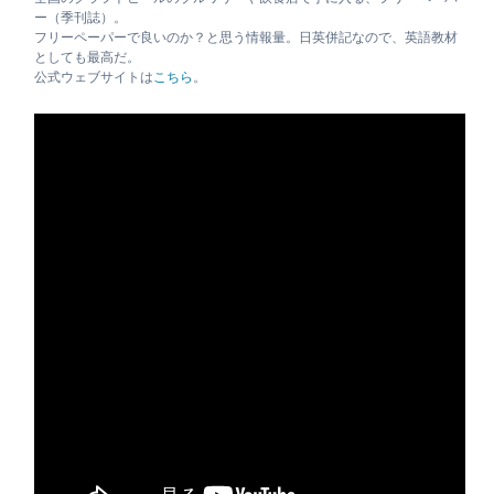
ー（季刊誌）。
フリーペーパーで良いのか？と思う情報量。日英併記なので、英語教材
としても最高だ。
公式ウェブサイトは
こちら
。