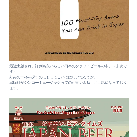
最近出版され、評判も良いらしい日本のクラフトビールの本。（未読で
す）
好みの一杯を探すのにもってこいではないだろうか。
出版社がシンコーミュージックってのが良いよね。お世話になっており
ます。