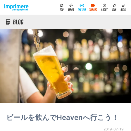
ビールを飲んでHeavenへ行こう！
2019-07-19