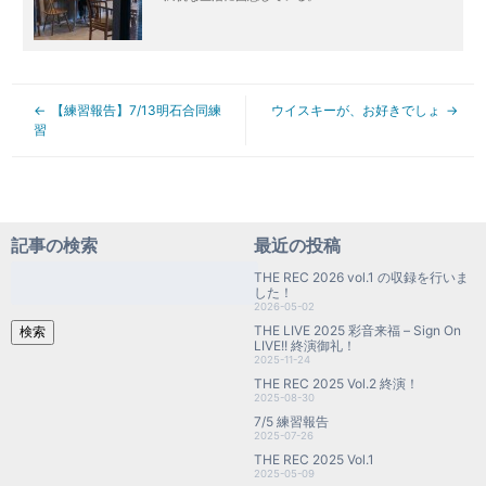
【練習報告】7/13明石合同練
ウイスキーが、お好きでしょ
習
記事の検索
最近の投稿
検
THE REC 2026 vol.1 の収録を行いま
索:
した！
2026-05-02
THE LIVE 2025 彩音来福 – Sign On
検索
LIVE!! 終演御礼！
2025-11-24
THE REC 2025 Vol.2 終演！
2025-08-30
7/5 練習報告
2025-07-26
THE REC 2025 Vol.1
2025-05-09