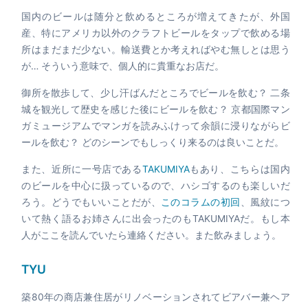
国内のビールは随分と飲めるところが増えてきたが、外国
産、特にアメリカ以外のクラフトビールをタップで飲める場
所はまだまだ少ない。輸送費とか考えればやむ無しとは思う
が… そういう意味で、個人的に貴重なお店だ。
御所を散歩して、少し汗ばんだところでビールを飲む？ 二条
城を観光して歴史を感じた後にビールを飲む？ 京都国際マン
ガミュージアムでマンガを読みふけって余韻に浸りながらビ
ールを飲む？ どのシーンでもしっくり来るのは良いことだ。
また、近所に一号店である
TAKUMIYA
もあり、こちらは国内
のビールを中心に扱っているので、ハシゴするのも楽しいだ
ろう。どうでもいいことだが、
このコラムの初回
、風紋につ
いて熱く語るお姉さんに出会ったのもTAKUMIYAだ。もし本
人がここを読んでいたら連絡ください。また飲みましょう。
TYU
築80年の商店兼住居がリノベーションされてビアバー兼ヘア