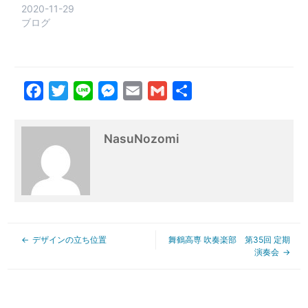
2020-11-29
ブログ
Facebook
Twitter
Line
Messenger
Email
Gmail
共
有
NasuNozomi
デザインの立ち位置
舞鶴高専 吹奏楽部 第35回 定期
演奏会