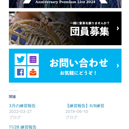
関連
3月の練習報告
【練習報告】6/8練習
2022-03-27
2019-06-10
ブログ
ブログ
11/28 練習報告