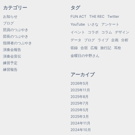
カテゴリー
タグ
お知らせ
FUN ACT
THE REC
Twitter
ブログ
YouTube
いさな
アンケート
団員のつぶやき
イベント
コラボ
コラム
デザイン
団長のつぶやき
データ
ブログ
ライブ
企画
分析
指揮者のつぶやき
収録
合宿
広報
旅行記
耳栓
演奏会報告
金曜日の中野さん
演奏会宣伝
練習予定
練習報告
アーカイブ
2026年5月
2025年11月
2025年8月
2025年7月
2025年5月
2025年3月
2024年11月
2024年10月