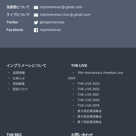
当楽団について
imprimerews
gmail.com
ライブについて
imprimerews+live
gmail.com
Twitter
@imprimerews
Facebook
imprimerews
インプリメーレについて
THE LIVE
楽団情報
15th Anniversary Premium Live
お知らせ
2024
団員募集
THE LIVE 2023
団員ブログ
THE LIVE 2022
THE LIVE 2021
THE LIVE 2020
THE LIVE 2019
第９回定期演奏会
第８回定期演奏会
第７回定期演奏会
THE REC
お問い合わせ