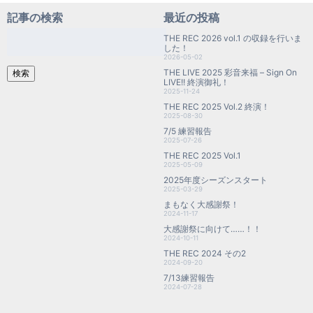
記事の検索
最近の投稿
検
THE REC 2026 vol.1 の収録を行いま
索:
した！
2026-05-02
THE LIVE 2025 彩音来福 – Sign On
検索
LIVE!! 終演御礼！
2025-11-24
THE REC 2025 Vol.2 終演！
2025-08-30
7/5 練習報告
2025-07-26
THE REC 2025 Vol.1
2025-05-09
2025年度シーズンスタート
2025-03-29
まもなく大感謝祭！
2024-11-17
大感謝祭に向けて……！！
2024-10-11
THE REC 2024 その2
2024-09-20
7/13練習報告
2024-07-28