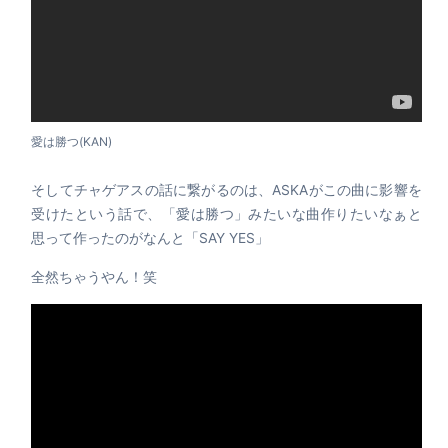
愛は勝つ(KAN)
そしてチャゲアスの話に繋がるのは、ASKAがこの曲に影響を
受けたという話で、「愛は勝つ」みたいな曲作りたいなぁと
思って作ったのがなんと「SAY YES」
全然ちゃうやん！笑