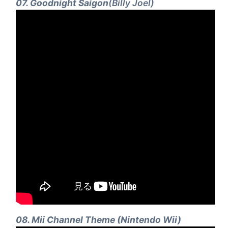
07. Goodnight Saigon
(Billy Joel)
08. Mii Channel Theme (Nintendo Wii)