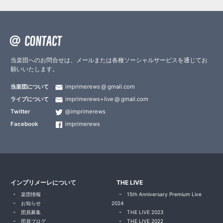
当楽団へのお問合せは、メールまたは各種ソーシャルサービスを通じてお
願いいたします。
当楽団について
imprimerews
gmail.com
ライブについて
imprimerews+live
gmail.com
Twitter
@imprimerews
Facebook
imprimerews
インプリメーレについて
THE LIVE
楽団情報
15th Anniversary Premium Live
お知らせ
2024
団員募集
THE LIVE 2023
団員ブログ
THE LIVE 2022