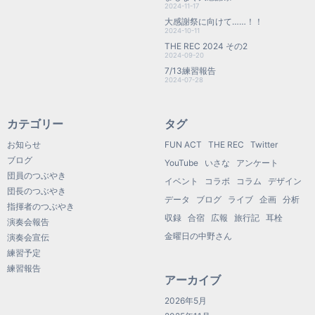
2024-11-17
大感謝祭に向けて……！！
2024-10-11
THE REC 2024 その2
2024-09-20
7/13練習報告
2024-07-28
カテゴリー
タグ
お知らせ
FUN ACT
THE REC
Twitter
ブログ
YouTube
いさな
アンケート
団員のつぶやき
イベント
コラボ
コラム
デザイン
団長のつぶやき
データ
ブログ
ライブ
企画
分析
指揮者のつぶやき
収録
合宿
広報
旅行記
耳栓
演奏会報告
金曜日の中野さん
演奏会宣伝
練習予定
練習報告
アーカイブ
2026年5月