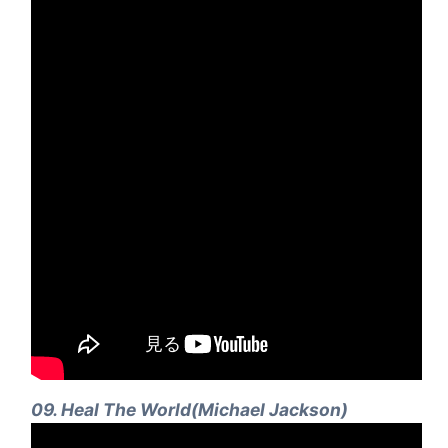
09. Heal The World(Michael Jackson)