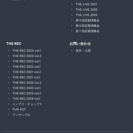
THE LIVE 2021
THE LIVE 2020
THE LIVE 2019
第９回定期演奏会
第８回定期演奏会
第７回定期演奏会
THE REC
お問い合わせ
THE REC 2024 vol.1
見学・入団
THE REC 2023 vol.2
THE REC 2023 vol.1
THE REC 2022 vol.1
THE REC 2021 vol.2
THE REC 2021 vol.1
THE REC 2020 vol.2
THE REC 2020 vol.1
THE REC 2019 vol.2
THE REC 2019 vol.1
インプリ・チョップス
FUN ACT
アンサンブル