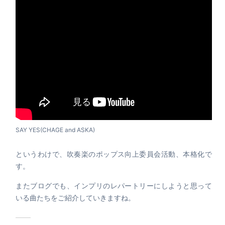
SAY YES(CHAGE and ASKA)
というわけで、吹奏楽のポップス向上委員会活動、本格化で
す。
またブログでも、インプリのレパートリーにしようと思って
いる曲たちをご紹介していきますね。