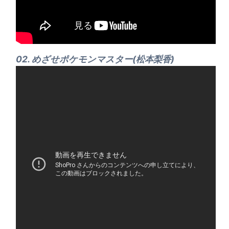
02. めざせポケモンマスター(松本梨香)