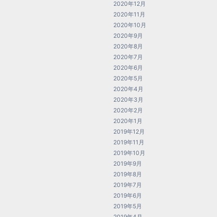
2020年12月
2020年11月
2020年10月
2020年9月
2020年8月
2020年7月
2020年6月
2020年5月
2020年4月
2020年3月
2020年2月
2020年1月
2019年12月
2019年11月
2019年10月
2019年9月
2019年8月
2019年7月
2019年6月
2019年5月
2019年4月