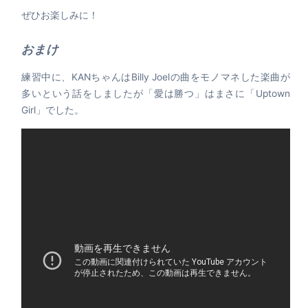
ぜひお楽しみに！
おまけ
練習中に、KANちゃんはBilly Joelの曲をモノマネした楽曲が
多いという話をしましたが「愛は勝つ」はまさに「Uptown
Girl」でした。