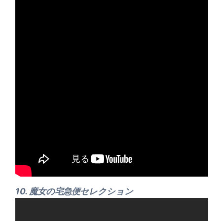
10. 魔女の宅急便セレクション