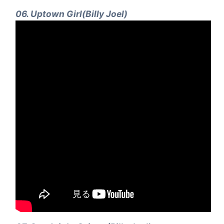
06. Uptown Girl(Billy Joel)