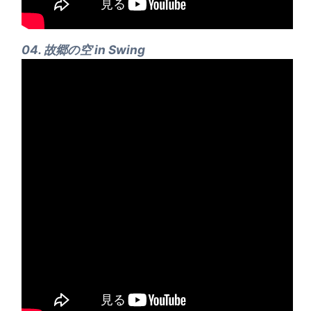
04. 故郷の空 in Swing