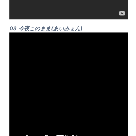
03. 今夜このまま(あいみょん)