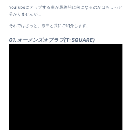
YouTubeにアップする曲が最終的に何になるのかはちょっと
分かりませんが…
それではざっと、原曲と共にご紹介します。
01. オーメンズオブラブ(T-SQUARE)