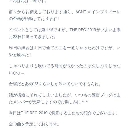
こんばんは、迎です。
前々からお伝えしております通り、ACNT × インプリメーレ
の企画が始動しております！
イベントとしては第１弾ですが、THE REC 2019がいよいよ来
月23日に迫ってきました。
昨日の練習は１日で全ての曲を一通りやったわけですが、い
やぁ疲れた！
しゃべりよりも吹いてる時間が長かったのは久しぶりじゃな
いかな…
合宿だとあの1/3くらいしか吹いてないですもんね。
話が横道にそれてしまいましたが、いつもの練習ブログはま
たメンバーが更新しますのでお楽しみに＾＾
今日はTHE REC 2019で撮影する曲たちの紹介でございます。
全10曲を予定しております。