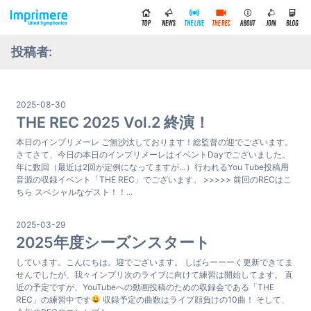
投稿者:
2025-08-30
THE REC 2025 Vol.2 終演！
本日のインプリメーレ ご無沙汰しております！総監督の迎でございます。
さてさて、今日の本日のインプリメーレはイベントDayでございました。
年に数回（最近は2回が定例になってますが…）行われるYou Tube投稿用
音源の収録イベント「THE REC」でございます。 >>>>> 前回のRECはこ
ちら スペシャルなゲスト！！...
2025-03-29
2025年度シーズンスタート
しています。こんにちは。迎でございます。 しばらーーーく更新できてま
せんでしたが、我々インプリ次のライブに向けて練習は開始してます。 直
近の予定ですが、YouTubeへの動画投稿のための収録会である「THE
REC」の練習中です
収録予定の曲数はライブ顔負けの10曲！ そして、