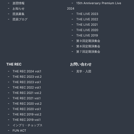
楽団情報
15th Anniversary Premium Live
お知らせ
2024
団員募集
THE LIVE 2023
団員ブログ
THE LIVE 2022
THE LIVE 2021
THE LIVE 2020
THE LIVE 2019
第９回定期演奏会
第８回定期演奏会
第７回定期演奏会
THE REC
お問い合わせ
THE REC 2024 vol.1
見学・入団
THE REC 2023 vol.2
THE REC 2023 vol.1
THE REC 2022 vol.1
THE REC 2021 vol.2
THE REC 2021 vol.1
THE REC 2020 vol.2
THE REC 2020 vol.1
THE REC 2019 vol.2
THE REC 2019 vol.1
インプリ・チョップス
FUN ACT