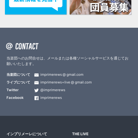
当楽団へのお問合せは、メールまたは各種ソーシャルサービスを通じてお
願いいたします。
当楽団について
imprimerews
gmail.com
ライブについて
imprimerews+live
gmail.com
Twitter
@imprimerews
Facebook
imprimerews
インプリメーレについて
THE LIVE