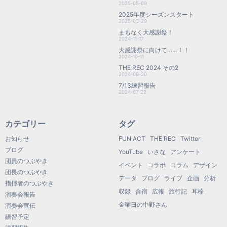
2025-05-09
2025年度シーズンスタート
2025-03-29
まもなく大感謝祭！
2024-11-17
大感謝祭に向けて……！！
2024-10-11
THE REC 2024 その2
2024-09-20
7/13練習報告
2024-07-28
カテゴリー
タグ
お知らせ
FUN ACT
THE REC
Twitter
ブログ
YouTube
いさな
アンケート
団員のつぶやき
イベント
コラボ
コラム
デザイン
団長のつぶやき
データ
ブログ
ライブ
企画
分析
指揮者のつぶやき
収録
合宿
広報
旅行記
耳栓
演奏会報告
金曜日の中野さん
演奏会宣伝
練習予定