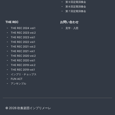
第９回定期演奏会
第８回定期演奏会
第７回定期演奏会
THE REC
お問い合わせ
THE REC 2024 vol.1
見学・入団
THE REC 2023 vol.2
THE REC 2023 vol.1
THE REC 2022 vol.1
THE REC 2021 vol.2
THE REC 2021 vol.1
THE REC 2020 vol.2
THE REC 2020 vol.1
THE REC 2019 vol.2
THE REC 2019 vol.1
インプリ・チョップス
FUN ACT
アンサンブル
© 2026 吹奏楽団インプリメーレ