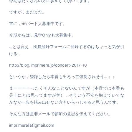
今期はたくさんの方に参加して頂いてます。
ですが，まだまだ。
常に，全パート大募集中です。
今期からは，見学Onlyも大募集中。
…とは言え，団員登録フォームに登録するのはちょっと気が引
ける…
http://blog.imprimere.jp/concert-2017-10
というか，登録したら本番も出ろって強制されそう…；；
まーーーーったくそんなことないんですが（本音では本番も
是非にとは思ってますが笑），そういう不安を抱えていてな
かなか一歩を踏み出せない方もいらっしゃると思うんです。
そんな方は是非メールで参加の意思を伝えてください。
imprimere[at]
gmail.com