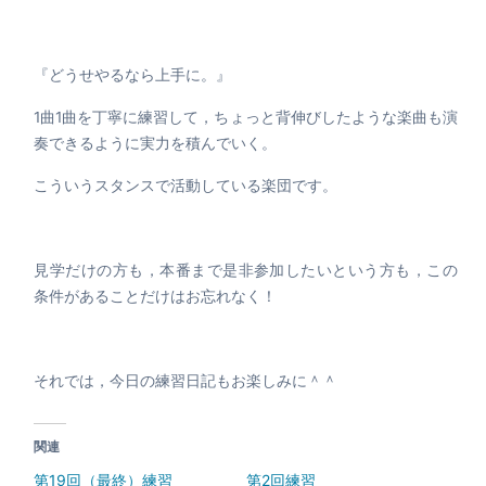
『どうせやるなら上手に。』
1曲1曲を丁寧に練習して，ちょっと背伸びしたような楽曲も演
奏できるように実力を積んでいく。
こういうスタンスで活動している楽団です。
見学だけの方も，本番まで是非参加したいという方も，この
条件があることだけはお忘れなく！
それでは，今日の練習日記もお楽しみに＾＾
関連
第19回（最終）練習
第2回練習