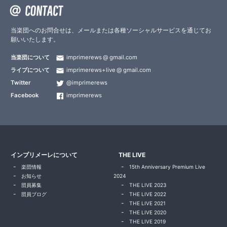
当楽団へのお問合せは、メールまたは各種ソーシャルサービスを通じてお
願いいたします。
当楽団について
imprimerews
gmail.com
ライブについて
imprimerews+live
gmail.com
Twitter
@imprimerews
Facebook
imprimerews
インプリメーレについて
THE LIVE
楽団情報
15th Anniversary Premium Live
お知らせ
2024
団員募集
THE LIVE 2023
団員ブログ
THE LIVE 2022
THE LIVE 2021
THE LIVE 2020
THE LIVE 2019