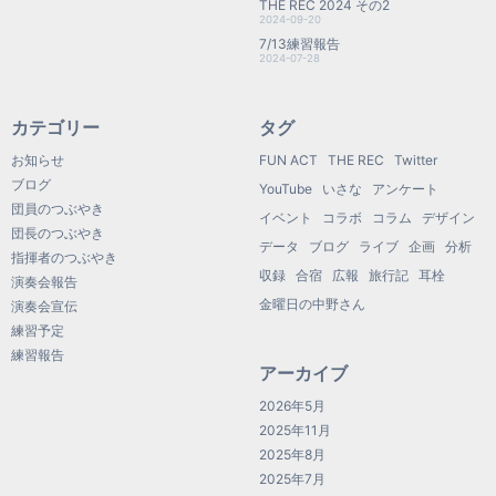
THE REC 2024 その2
2024-09-20
7/13練習報告
2024-07-28
カテゴリー
タグ
お知らせ
FUN ACT
THE REC
Twitter
ブログ
YouTube
いさな
アンケート
団員のつぶやき
イベント
コラボ
コラム
デザイン
団長のつぶやき
データ
ブログ
ライブ
企画
分析
指揮者のつぶやき
収録
合宿
広報
旅行記
耳栓
演奏会報告
金曜日の中野さん
演奏会宣伝
練習予定
練習報告
アーカイブ
2026年5月
2025年11月
2025年8月
2025年7月