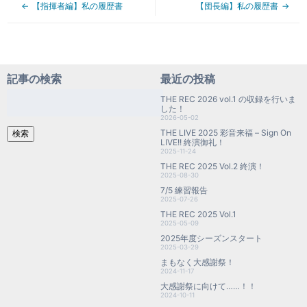
【指揮者編】私の履歴書
【団長編】私の履歴書
記事の検索
最近の投稿
検
THE REC 2026 vol.1 の収録を行いま
索:
した！
2026-05-02
THE LIVE 2025 彩音来福 – Sign On
検索
LIVE!! 終演御礼！
2025-11-24
THE REC 2025 Vol.2 終演！
2025-08-30
7/5 練習報告
2025-07-26
THE REC 2025 Vol.1
2025-05-09
2025年度シーズンスタート
2025-03-29
まもなく大感謝祭！
2024-11-17
大感謝祭に向けて……！！
2024-10-11