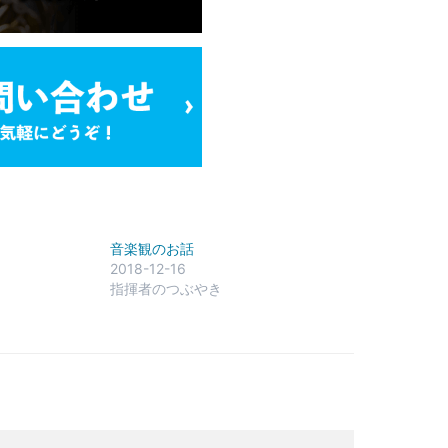
音楽観のお話
2018-12-16
指揮者のつぶやき