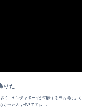
降りた
が多く、ヤンチャボーイが闊歩する練習場はよく
なかった人は残念ですね…。