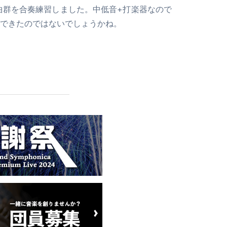
3の楽曲群を合奏練習しました。中低音+打楽器なので
できたのではないでしょうかね。