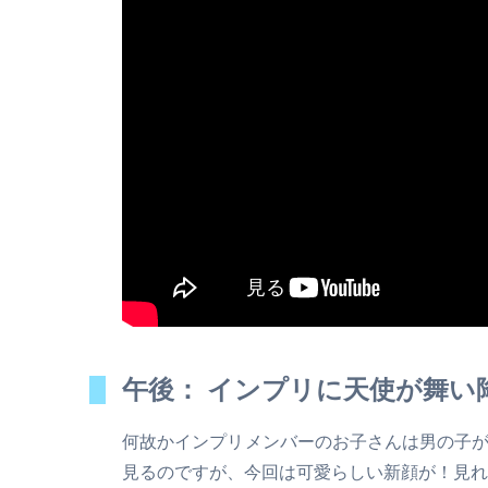
午後： インプリに天使が舞い
何故かインプリメンバーのお子さんは男の子
見るのですが、今回は可愛らしい新顔が！見れ