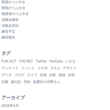
団員のつぶやき
団長のつぶやき
指揮者のつぶやき
演奏会報告
演奏会宣伝
練習予定
練習報告
タグ
FUN ACT
THE REC
Twitter
YouTube
いさな
アンケート
イベント
コラボ
コラム
デザイン
データ
ブログ
ライブ
企画
分析
収録
合宿
広報
旅行記
耳栓
金曜日の中野さん
アーカイブ
2026年5月