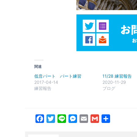
関連
低音パート パート練習
11/28 練習報告
2017-04-14
2020-11-29
練習報告
ブログ
Facebook
Twitter
Line
Messenger
Email
Gmail
共
有