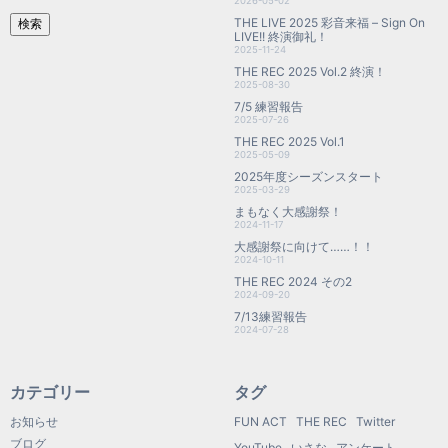
2026-05-02
THE LIVE 2025 彩音来福 – Sign On
検索
LIVE!! 終演御礼！
2025-11-24
THE REC 2025 Vol.2 終演！
2025-08-30
7/5 練習報告
2025-07-26
THE REC 2025 Vol.1
2025-05-09
2025年度シーズンスタート
2025-03-29
まもなく大感謝祭！
2024-11-17
大感謝祭に向けて……！！
2024-10-11
THE REC 2024 その2
2024-09-20
7/13練習報告
2024-07-28
カテゴリー
タグ
お知らせ
FUN ACT
THE REC
Twitter
ブログ
YouTube
いさな
アンケート