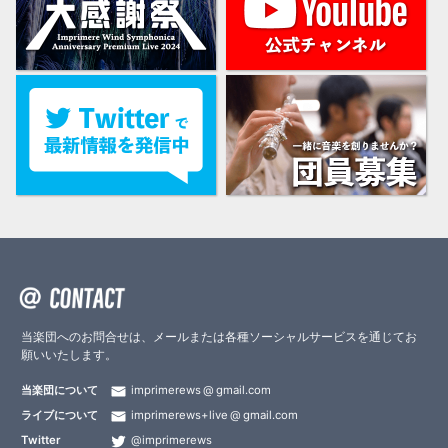
当楽団へのお問合せは、メールまたは各種ソーシャルサービスを通じてお
願いいたします。
当楽団について
imprimerews
gmail.com
ライブについて
imprimerews+live
gmail.com
Twitter
@imprimerews