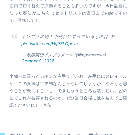
曲内で切り替えて演奏することも多いのですが、今日話題に
なった奏法がこちら（セットリストは当日まで内緒ですの
で、音無しで！）
インプリ名物！小物台に乗っているものは…!?
pic.twitter.com/Hg9ZLOprUh
— 吹奏楽団インプリメーレ (@imprimerews)
October 9, 2022
小物台に乗ったカホンが右手で叩かれ、左手にはスレイベル
が！この奏法は世界初なんじゃないでしょうか。やろうと思
うことが既にすごいし、できちゃうところも凄まじい。どの
曲でこれが披露されるのか、ぜひ当日会場に足を運んでご確
認くださいね！（宣伝