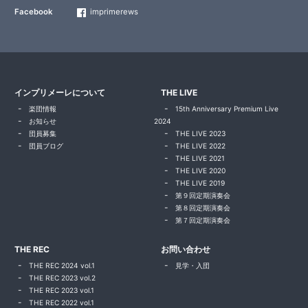
Facebook
imprimerews
インプリメーレについて
THE LIVE
楽団情報
15th Anniversary Premium Live
お知らせ
2024
団員募集
THE LIVE 2023
団員ブログ
THE LIVE 2022
THE LIVE 2021
THE LIVE 2020
THE LIVE 2019
第９回定期演奏会
第８回定期演奏会
第７回定期演奏会
THE REC
お問い合わせ
THE REC 2024 vol.1
見学・入団
THE REC 2023 vol.2
THE REC 2023 vol.1
THE REC 2022 vol.1