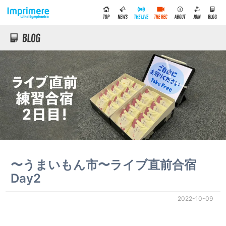
〜うまいもん市〜ライブ直前合宿
Day2
2022-10-09