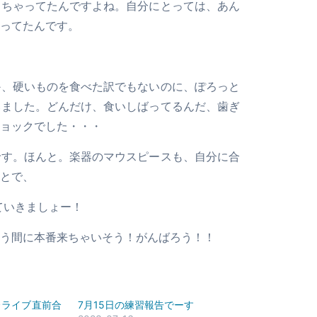
っちゃってたんですよね。自分にとっては、あん
ってたんです。
か、硬いものを食べた訳でもないのに、ぽろっと
いました。どんだけ、食いしばってるんだ、歯ぎ
ョックでした・・・
です。ほんと。楽器のマウスピースも、自分に合
とで、
ていきましょー！
う間に本番来ちゃいそう！がんばろう！！
〜ライブ直前合
7月15日の練習報告でーす