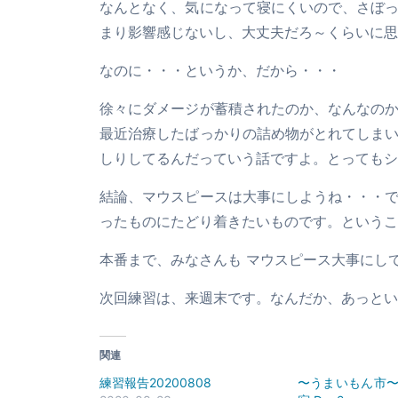
なんとなく、気になって寝にくいので、さぼ
まり影響感じないし、大丈夫だろ～くらいに思
なのに・・・というか、だから・・・
徐々にダメージが蓄積されたのか、なんなの
最近治療したばっかりの詰め物がとれてしま
しりしてるんだっていう話ですよ。とってもシ
結論、マウスピースは大事にしようね・・・
ったものにたどり着きたいものです。というこ
本番まで、みなさんも マウスピース大事にし
次回練習は、来週末です。なんだか、あっとい
関連
練習報告20200808
〜うまいもん市