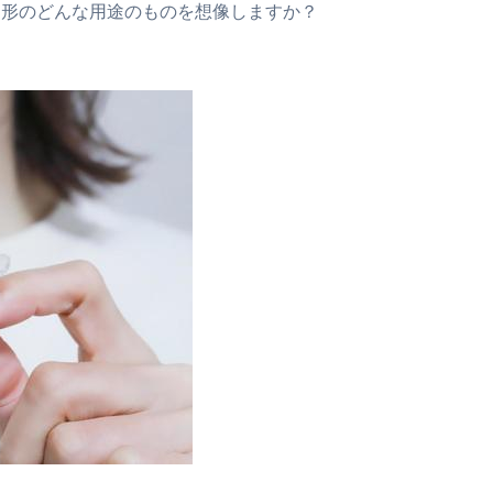
な形のどんな用途のものを想像しますか？