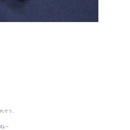
れそう。
ね～