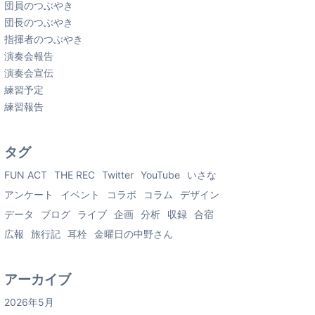
団員のつぶやき
団長のつぶやき
指揮者のつぶやき
演奏会報告
演奏会宣伝
練習予定
練習報告
タグ
FUN ACT
THE REC
Twitter
YouTube
いさな
アンケート
イベント
コラボ
コラム
デザイン
データ
ブログ
ライブ
企画
分析
収録
合宿
広報
旅行記
耳栓
金曜日の中野さん
アーカイブ
2026年5月