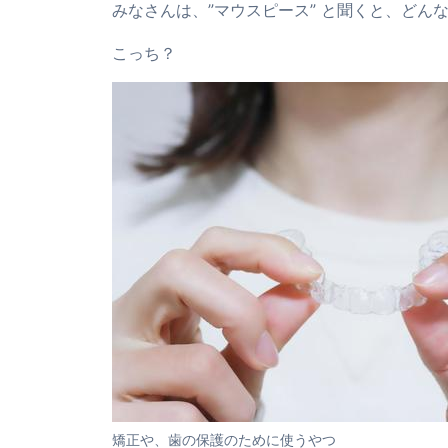
みなさんは、”マウスピース” と聞くと、どん
こっち？
矯正や、歯の保護のために使うやつ