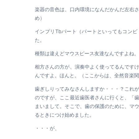
楽器の音色は、口内環境になんだかんだ左右
め）
インプリTbパート（パートといってもコン
た。
種類は違えどマウスピース友達なんですよね。
相方さんの方が、演奏中よく使ってるんです
んですよ。ほんと。（ここからは、全然音楽関
歯ぎしりってみなさんしますか・・・？これ
のですが、ここ最近歯医者さんに行くと、「
まいまして。そこで、歯の保護のために、マ
るときにつけ始めました。
・・・が、