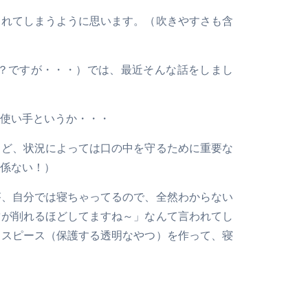
されてしまうように思います。（吹きやすさも含
ビ？ですが・・・）では、最近そんな話をしまし
使い手というか・・・
けど、状況によっては口の中を守るために重要な
係ない！）
が、自分では寝ちゃってるので、全然わからない
歯が削れるほどしてますね～」なんて言われてし
ウスピース（保護する透明なやつ）を作って、寝