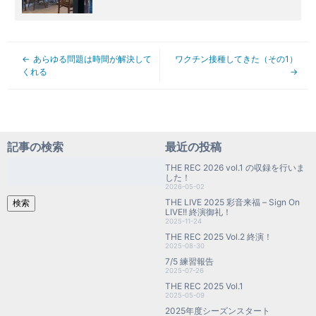
あらゆる問題は時間が解決して
ワクチン接種してきた（その1）
くれる
記事の検索
最近の投稿
検
THE REC 2026 vol.1 の収録を行いま
索:
した！
2026-05-02
THE LIVE 2025 彩音来福 – Sign On
検索
LIVE!! 終演御礼！
2025-11-24
THE REC 2025 Vol.2 終演！
2025-08-30
7/5 練習報告
2025-07-26
THE REC 2025 Vol.1
2025-05-09
2025年度シーズンスタート