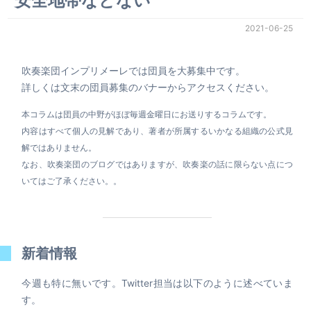
安全地帯などない
2021-06-25
吹奏楽団インプリメーレでは団員を大募集中です。
詳しくは文末の団員募集のバナーからアクセスください。
本コラムは団員の中野がほぼ毎週金曜日にお送りするコラムです。
内容はすべて個人の見解であり、著者が所属するいかなる組織の公式見
解ではありません。
なお、吹奏楽団のブログではありますが、吹奏楽の話に限らない点につ
いてはご了承ください。。
新着情報
今週も特に無いです。Twitter担当は以下のように述べていま
す。