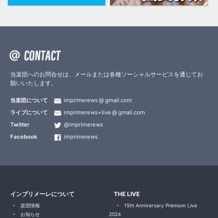
当楽団へのお問合せは、メールまたは各種ソーシャルサービスを通じてお
願いいたします。
当楽団について
imprimerews
gmail.com
ライブについて
imprimerews+live
gmail.com
Twitter
@imprimerews
Facebook
imprimerews
インプリメーレについて
THE LIVE
楽団情報
15th Anniversary Premium Live
お知らせ
2024