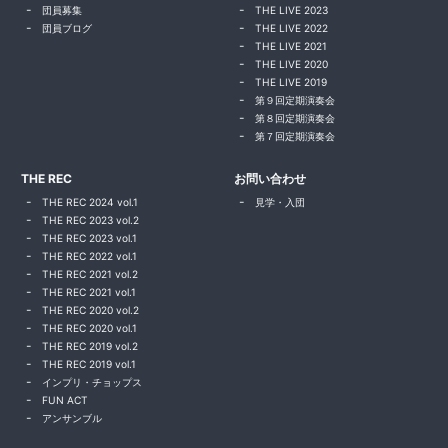
団員募集
THE LIVE 2023
団員ブログ
THE LIVE 2022
THE LIVE 2021
THE LIVE 2020
THE LIVE 2019
第９回定期演奏会
第８回定期演奏会
第７回定期演奏会
THE REC
お問い合わせ
THE REC 2024 vol.1
見学・入団
THE REC 2023 vol.2
THE REC 2023 vol.1
THE REC 2022 vol.1
THE REC 2021 vol.2
THE REC 2021 vol.1
THE REC 2020 vol.2
THE REC 2020 vol.1
THE REC 2019 vol.2
THE REC 2019 vol.1
インプリ・チョップス
FUN ACT
アンサンブル