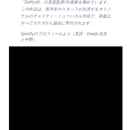
「Daffydil」の音楽監督/作曲家を務めています。
この作品は、医学生やスタッフが出演するオリジ
ナルのチャリティ・ミュージカル作品で、収益は
すべてカナダがん協会に寄付されます。
Spotifyのプロフィールより（意訳：DeepL先生
と中野）