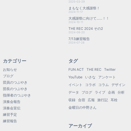
2025-03-29
まもなく大感謝祭！
2024-11-17
大感謝祭に向けて……！！
2024-10-11
THE REC 2024 その2
2024-09-20
7/13練習報告
2024-07-28
カテゴリー
タグ
お知らせ
FUN ACT
THE REC
Twitter
ブログ
YouTube
いさな
アンケート
団員のつぶやき
イベント
コラボ
コラム
デザイン
団長のつぶやき
データ
ブログ
ライブ
企画
分析
指揮者のつぶやき
収録
合宿
広報
旅行記
耳栓
演奏会報告
金曜日の中野さん
演奏会宣伝
練習予定
練習報告
アーカイブ