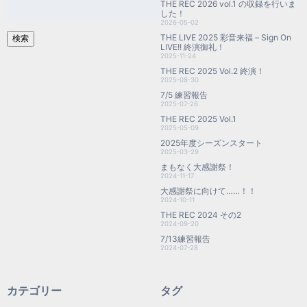
THE REC 2026 vol.1 の収録を行いま
索:
した！
2026-05-02
THE LIVE 2025 彩音来福 – Sign On
検索
LIVE!! 終演御礼！
2025-11-24
THE REC 2025 Vol.2 終演！
2025-08-30
7/5 練習報告
2025-07-26
THE REC 2025 Vol.1
2025-05-09
2025年度シーズンスタート
2025-03-29
まもなく大感謝祭！
2024-11-17
大感謝祭に向けて……！！
2024-10-11
THE REC 2024 その2
2024-09-20
7/13練習報告
2024-07-28
カテゴリー
タグ