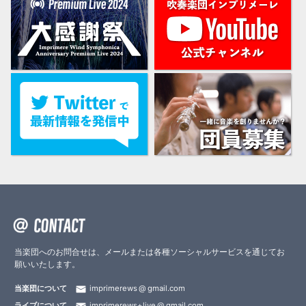
当楽団へのお問合せは、メールまたは各種ソーシャルサービスを通じてお
願いいたします。
当楽団について
imprimerews
gmail.com
ライブについて
imprimerews+live
gmail.com