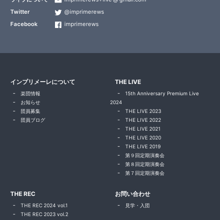
Twitter
@imprimerews
Facebook
imprimerews
インプリメーレについて
THE LIVE
楽団情報
15th Anniversary Premium Live
お知らせ
2024
団員募集
THE LIVE 2023
団員ブログ
THE LIVE 2022
THE LIVE 2021
THE LIVE 2020
THE LIVE 2019
第９回定期演奏会
第８回定期演奏会
第７回定期演奏会
THE REC
お問い合わせ
THE REC 2024 vol.1
見学・入団
THE REC 2023 vol.2