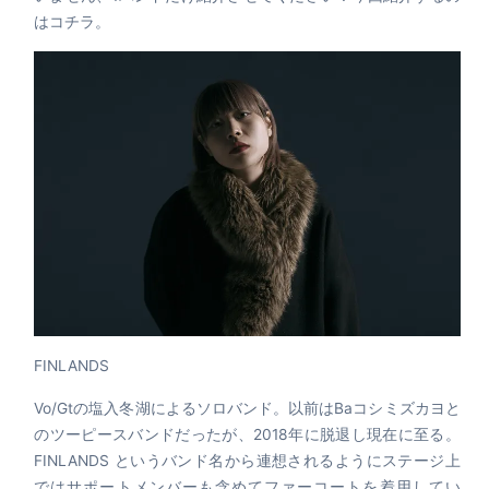
はコチラ。
FINLANDS
Vo/Gtの塩入冬湖によるソロバンド。以前はBaコシミズカヨと
のツーピースバンドだったが、2018年に脱退し現在に至る。
FINLANDS というバンド名から連想されるようにステージ上
ではサポートメンバーも含めてファーコートを着用してい