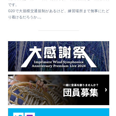
です。
G20で大規模交通規制があるけど、練習場所まで無事にたど
り着けるだろうか…。