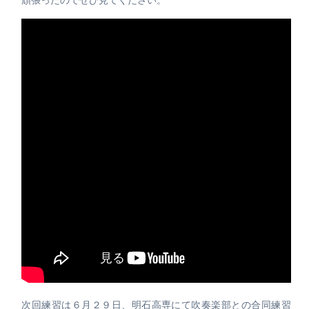
頑張ったのでぜひ見てください。
次回練習は６月２９日、明石高専にて吹奏楽部との合同練習