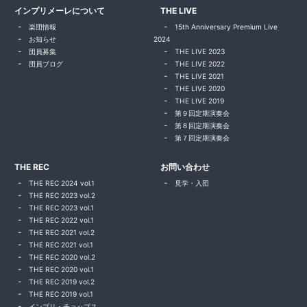
インプリメーレについて
THE LIVE
楽団情報
15th Anniversary Premium Live
お知らせ
2024
団員募集
THE LIVE 2023
団員ブログ
THE LIVE 2022
THE LIVE 2021
THE LIVE 2020
THE LIVE 2019
第９回定期演奏会
第８回定期演奏会
第７回定期演奏会
THE REC
お問い合わせ
THE REC 2024 vol.1
見学・入団
THE REC 2023 vol.2
THE REC 2023 vol.1
THE REC 2022 vol.1
THE REC 2021 vol.2
THE REC 2021 vol.1
THE REC 2020 vol.2
THE REC 2020 vol.1
THE REC 2019 vol.2
THE REC 2019 vol.1
インプリ・チョップス