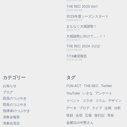
2025-07-26
THE REC 2025 Vol.1
2025-05-09
2025年度シーズンスタート
2025-03-29
まもなく大感謝祭！
2024-11-17
大感謝祭に向けて……！！
2024-10-11
THE REC 2024 その2
2024-09-20
7/13練習報告
2024-07-28
カテゴリー
タグ
お知らせ
FUN ACT
THE REC
Twitter
ブログ
YouTube
いさな
アンケート
団員のつぶやき
イベント
コラボ
コラム
デザイン
団長のつぶやき
データ
ブログ
ライブ
企画
分析
指揮者のつぶやき
収録
合宿
広報
旅行記
耳栓
演奏会報告
金曜日の中野さん
演奏会宣伝