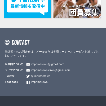
当楽団へのお問合せは、メールまたは各種ソーシャルサービスを通じてお
願いいたします。
当楽団について
imprimerews
gmail.com
ライブについて
imprimerews+live
gmail.com
Twitter
@imprimerews
Facebook
imprimerews