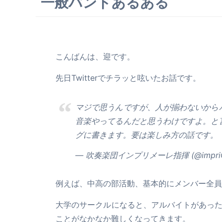
一般バンドあるある
こんばんは、迎です。
先日Twitterでチラッと呟いたお話です。
マジで思うんですが、人が揃わないから
音楽やってるんだと思うわけですよ。と
グに書きます。要は楽しみ方の話です。
— 吹奏楽団インプリメーレ指揮 (@impriC
例えば、中高の部活動、基本的にメンバー全員
大学のサークルになると、アルバイトがあっ
ことがなかなか難しくなってきます。