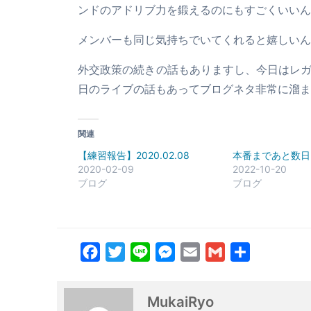
ンドのアドリブ力を鍛えるのにもすごくいいん
メンバーも同じ気持ちでいてくれると嬉しいん
外交政策の続きの話もありますし、今日はレ
日のライブの話もあってブログネタ非常に溜ま
関連
【練習報告】2020.02.08
本番まであと数日
2020-02-09
2022-10-20
ブログ
ブログ
Facebook
Twitter
Line
Messenger
Email
Gmail
共
有
MukaiRyo