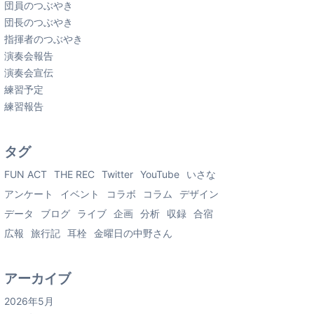
団員のつぶやき
団長のつぶやき
指揮者のつぶやき
演奏会報告
演奏会宣伝
練習予定
練習報告
タグ
FUN ACT
THE REC
Twitter
YouTube
いさな
アンケート
イベント
コラボ
コラム
デザイン
データ
ブログ
ライブ
企画
分析
収録
合宿
広報
旅行記
耳栓
金曜日の中野さん
アーカイブ
2026年5月