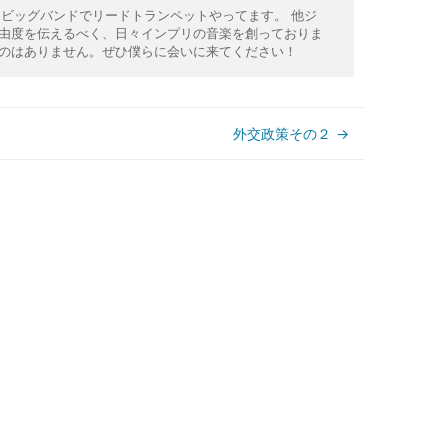
ではビッグバンドでリードトランペットやってます。 他ジ
由度を伝えるべく、日々インプリの音楽を創っておりま
のはありません。ぜひ僕らに会いに来てください！
外交政策その２