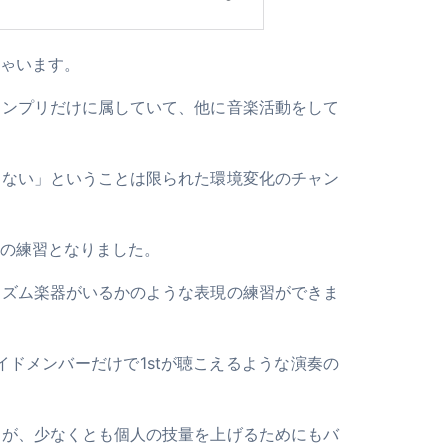
ゃいます。
インプリだけに属していて、他に音楽活動をして
わない」ということは限られた環境変化のチャン
の練習となりました。
リズム楽器がいるかのような表現の練習ができま
イドメンバーだけで1stが聴こえるような演奏の
すが、少なくとも個人の技量を上げるためにもバ