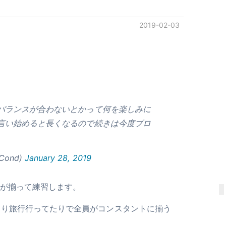
2019-02-03
バランスが合わないとかって何を楽しみに
言い始めると長くなるので続きは今度ブロ
ond)
January 28, 2019
が揃って練習します。
たり旅行行ってたりで全員がコンスタントに揃う