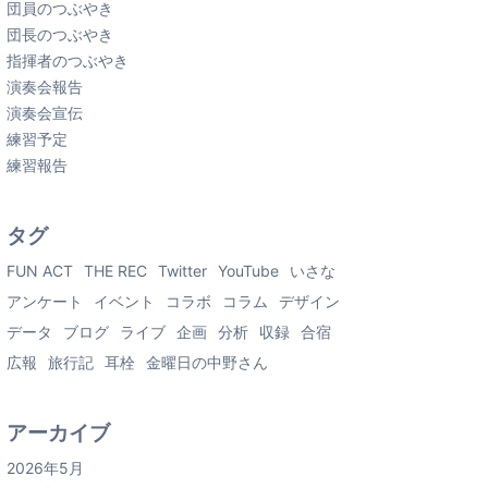
団員のつぶやき
団長のつぶやき
指揮者のつぶやき
演奏会報告
演奏会宣伝
練習予定
練習報告
タグ
FUN ACT
THE REC
Twitter
YouTube
いさな
アンケート
イベント
コラボ
コラム
デザイン
データ
ブログ
ライブ
企画
分析
収録
合宿
広報
旅行記
耳栓
金曜日の中野さん
アーカイブ
2026年5月