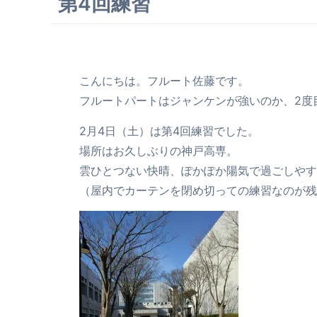
第4回練習
こんにちは。フルート佐藤です。
フルートパートはジャンケンが強いのか、2度
2月4日（土）は第4回練習でした。
場所はお久しぶりの神戸高専。
雲ひとつない快晴、ぽかぽか陽気で過ごしやす
（屋内でカーテンを閉め切っての練習なのが残