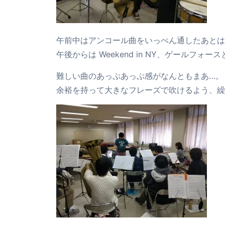
午前中はアンコール曲をいっぺん通したあとは
午後からは Weekend in NY、ゲールフォ
難しい曲のあっぷあっぷ感がなんともまあ…。
余裕を持って大きなフレーズで吹けるよう、繰