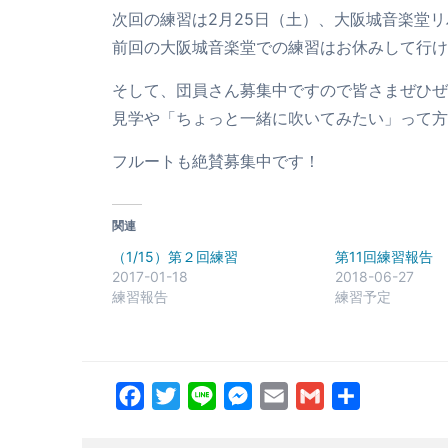
次回の練習は2月25日（土）、大阪城音楽堂
前回の大阪城音楽堂での練習はお休みして行け
そして、団員さん募集中ですので皆さまぜひぜ
見学や「ちょっと一緒に吹いてみたい」って方
フルートも絶賛募集中です！
関連
（1/15）第２回練習
第11回練習報告
2017-01-18
2018-06-27
練習報告
練習予定
Facebook
Twitter
Line
Messenger
Email
Gmail
共
有