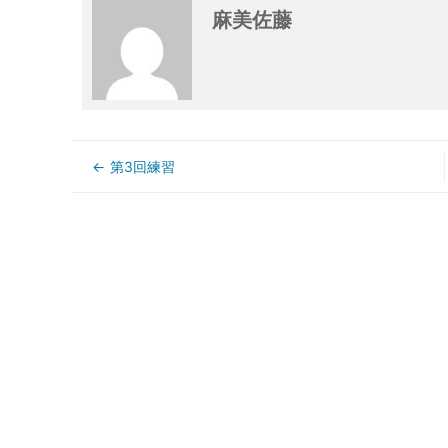
麻美佐藤
第3回練習