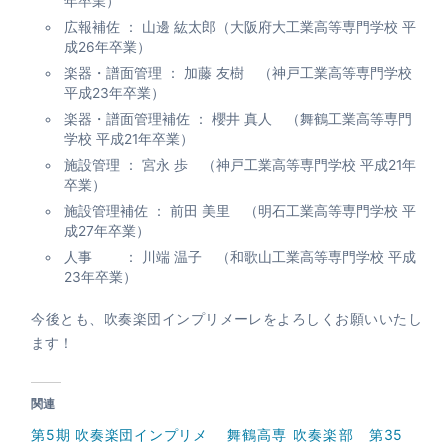
年卒業）
広報補佐 ： 山邊 紘太郎（大阪府大工業高等専門学校 平
成26年卒業）
楽器・譜面管理 ： 加藤 友樹 （神戸工業高等専門学校
平成23年卒業）
楽器・譜面管理補佐 ： 櫻井 真人 （舞鶴工業高等専門
学校 平成21年卒業）
施設管理 ： 宮永 歩 （神戸工業高等専門学校 平成21年
卒業）
施設管理補佐 ： 前田 美里 （明石工業高等専門学校 平
成27年卒業）
人事 ： 川端 温子 （和歌山工業高等専門学校 平成
23年卒業）
今後とも、吹奏楽団インプリメーレをよろしくお願いいたし
ます！
関連
第5期 吹奏楽団インプリメ
舞鶴高専 吹奏楽部 第35