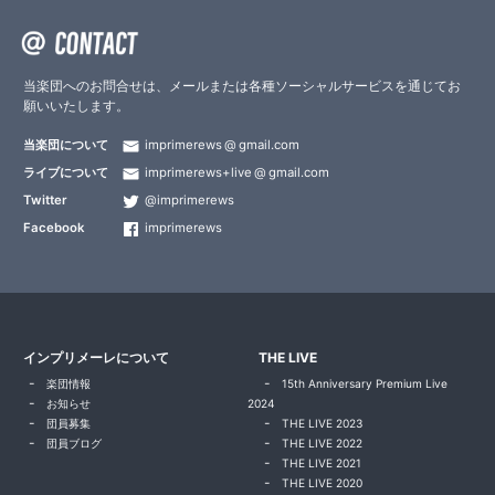
当楽団へのお問合せは、メールまたは各種ソーシャルサービスを通じてお
願いいたします。
当楽団について
imprimerews
gmail.com
ライブについて
imprimerews+live
gmail.com
Twitter
@imprimerews
Facebook
imprimerews
インプリメーレについて
THE LIVE
楽団情報
15th Anniversary Premium Live
お知らせ
2024
団員募集
THE LIVE 2023
団員ブログ
THE LIVE 2022
THE LIVE 2021
THE LIVE 2020