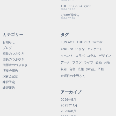
2024-10-11
THE REC 2024 その2
2024-09-20
7/13練習報告
2024-07-28
カテゴリー
タグ
お知らせ
FUN ACT
THE REC
Twitter
ブログ
YouTube
いさな
アンケート
団員のつぶやき
イベント
コラボ
コラム
デザイン
団長のつぶやき
データ
ブログ
ライブ
企画
分析
指揮者のつぶやき
収録
合宿
広報
旅行記
耳栓
演奏会報告
金曜日の中野さん
演奏会宣伝
練習予定
練習報告
アーカイブ
2026年5月
2025年11月
2025年8月