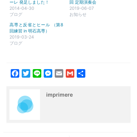
ーレ 発足しました！
回 定期演奏会
2014-04-30
2019-06-07
ブログ
お知らせ
高専と反省とヒール （第8
回練習 in 明石高専）
2019-03-24
ブログ
Facebook
Twitter
Line
Messenger
Email
Gmail
共
有
imprimere