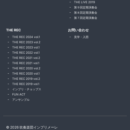
THE LIVE 2019
第９回定期演奏会
第８回定期演奏会
第７回定期演奏会
THE REC
お問い合わせ
THE REC 2024 vol.1
見学・入団
THE REC 2023 vol.2
THE REC 2023 vol.1
THE REC 2022 vol.1
THE REC 2021 vol.2
THE REC 2021 vol.1
THE REC 2020 vol.2
THE REC 2020 vol.1
THE REC 2019 vol.2
THE REC 2019 vol.1
インプリ・チョップス
FUN ACT
アンサンブル
© 2026 吹奏楽団インプリメーレ