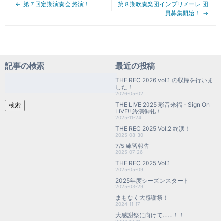
第７回定期演奏会 終演！
第８期吹奏楽団インプリメーレ 団
員募集開始！
記事の検索
最近の投稿
検
THE REC 2026 vol.1 の収録を行いま
索:
した！
2026-05-02
THE LIVE 2025 彩音来福 – Sign On
検索
LIVE!! 終演御礼！
2025-11-24
THE REC 2025 Vol.2 終演！
2025-08-30
7/5 練習報告
2025-07-26
THE REC 2025 Vol.1
2025-05-09
2025年度シーズンスタート
2025-03-29
まもなく大感謝祭！
2024-11-17
大感謝祭に向けて……！！