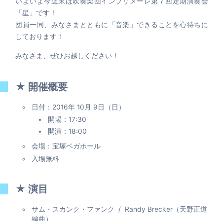
いよいよ今週末は吹奏楽団インプリメーレ第７回定期演奏会
「星」です！
団員一同、みなさまとともに「音楽」できることを心待ちに
しております！
みなさま、ぜひお越しください！
★ 開催概要
日付：2016年 10月 9日（日）
開場：17:30
開演：18:00
会場：宝塚ベガホール
入場無料
★ 演目
サム・スカンク・ファンク / Randy Brecker（天野正道
編曲）