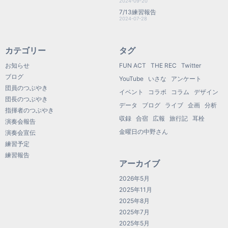
2024-09-20
7/13練習報告
2024-07-28
カテゴリー
タグ
お知らせ
FUN ACT
THE REC
Twitter
ブログ
YouTube
いさな
アンケート
団員のつぶやき
イベント
コラボ
コラム
デザイン
団長のつぶやき
データ
ブログ
ライブ
企画
分析
指揮者のつぶやき
収録
合宿
広報
旅行記
耳栓
演奏会報告
金曜日の中野さん
演奏会宣伝
練習予定
練習報告
アーカイブ
2026年5月
2025年11月
2025年8月
2025年7月
2025年5月