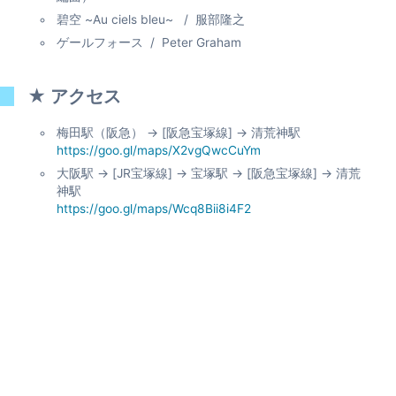
碧空 ~Au ciels bleu~ / 服部隆之
ゲールフォース / Peter Graham
★ アクセス
梅田駅（阪急） → [阪急宝塚線] → 清荒神駅
https://goo.gl/maps/X2vgQwcCuYm
大阪駅 → [JR宝塚線] → 宝塚駅 → [阪急宝塚線] → 清荒
神駅
https://goo.gl/maps/Wcq8Bii8i4F2