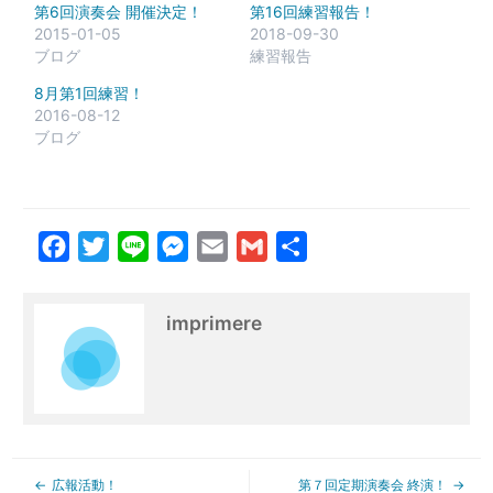
第6回演奏会 開催決定！
第16回練習報告！
2015-01-05
2018-09-30
ブログ
練習報告
8月第1回練習！
2016-08-12
ブログ
Facebook
Twitter
Line
Messenger
Email
Gmail
共
有
imprimere
広報活動！
第７回定期演奏会 終演！