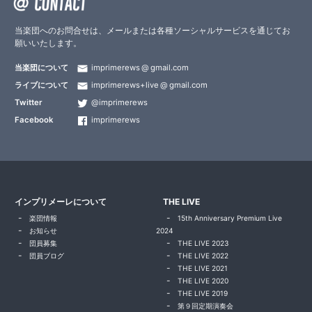
当楽団へのお問合せは、メールまたは各種ソーシャルサービスを通じてお
願いいたします。
当楽団について
imprimerews
gmail.com
ライブについて
imprimerews+live
gmail.com
Twitter
@imprimerews
Facebook
imprimerews
インプリメーレについて
THE LIVE
楽団情報
15th Anniversary Premium Live
お知らせ
2024
団員募集
THE LIVE 2023
団員ブログ
THE LIVE 2022
THE LIVE 2021
THE LIVE 2020
THE LIVE 2019
第９回定期演奏会