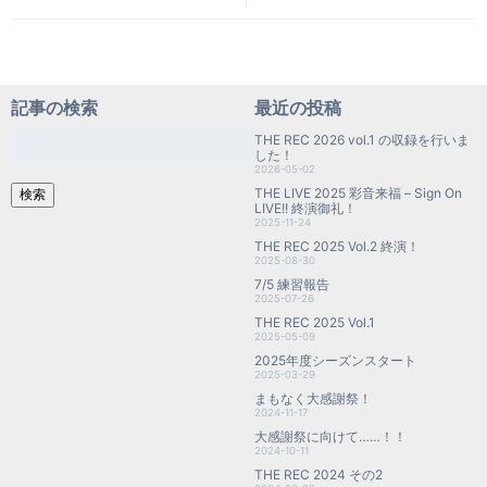
記事の検索
最近の投稿
検
THE REC 2026 vol.1 の収録を行いま
索:
した！
2026-05-02
THE LIVE 2025 彩音来福 – Sign On
検索
LIVE!! 終演御礼！
2025-11-24
THE REC 2025 Vol.2 終演！
2025-08-30
7/5 練習報告
2025-07-26
THE REC 2025 Vol.1
2025-05-09
2025年度シーズンスタート
2025-03-29
まもなく大感謝祭！
2024-11-17
大感謝祭に向けて……！！
2024-10-11
THE REC 2024 その2