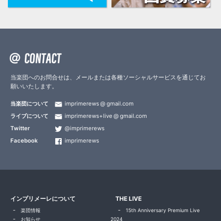
当楽団へのお問合せは、メールまたは各種ソーシャルサービスを通じてお
願いいたします。
当楽団について
imprimerews
gmail.com
ライブについて
imprimerews+live
gmail.com
Twitter
@imprimerews
Facebook
imprimerews
インプリメーレについて
THE LIVE
楽団情報
15th Anniversary Premium Live
お知らせ
2024