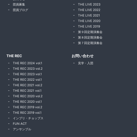
団員募集
THE LIVE 2023
団員ブログ
THE LIVE 2022
THE LIVE 2021
THE LIVE 2020
THE LIVE 2019
第９回定期演奏会
第８回定期演奏会
第７回定期演奏会
THE REC
お問い合わせ
THE REC 2024 vol.1
見学・入団
THE REC 2023 vol.2
THE REC 2023 vol.1
THE REC 2022 vol.1
THE REC 2021 vol.2
THE REC 2021 vol.1
THE REC 2020 vol.2
THE REC 2020 vol.1
THE REC 2019 vol.2
THE REC 2019 vol.1
インプリ・チョップス
FUN ACT
アンサンブル