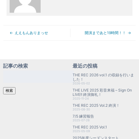
ええもんありまっせ
開演まであと19時間！！
記事の検索
最近の投稿
検
THE REC 2026 vol.1 の収録を行いま
索:
した！
2026-05-02
THE LIVE 2025 彩音来福 – Sign On
検索
LIVE!! 終演御礼！
2025-11-24
THE REC 2025 Vol.2 終演！
2025-08-30
7/5 練習報告
2025-07-26
THE REC 2025 Vol.1
2025-05-09
2025年度シーズンスタート