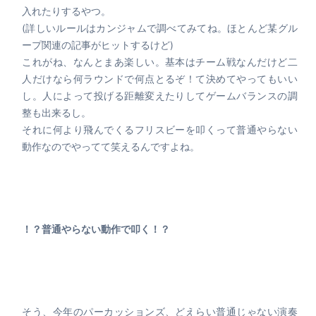
入れたりするやつ。
(詳しいルールはカンジャムで調べてみてね。ほとんど某グル
ープ関連の記事がヒットするけど)
これがね、なんとまあ楽しい。基本はチーム戦なんだけど二
人だけなら何ラウンドで何点とるぞ！て決めてやってもいい
し。人によって投げる距離変えたりしてゲームバランスの調
整も出来るし。
それに何より飛んでくるフリスビーを叩くって普通やらない
動作なのでやってて笑えるんですよね。
！？普通やらない動作で叩く！？
そう、今年のパーカッションズ、どえらい普通じゃない演奏