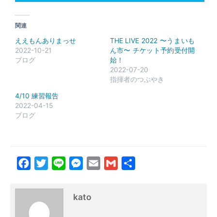
関連
ええもんありまっせ
THE LIVE 2022 〜うまいも
2022-10-21
ん市〜 チケット予約受付開
ブログ
始！
2022-07-20
指揮者のつぶやき
4/10 練習報告
2022-04-15
ブログ
Facebook
Twitter
Line
Messenger
Email
Gmail
共
有
kato