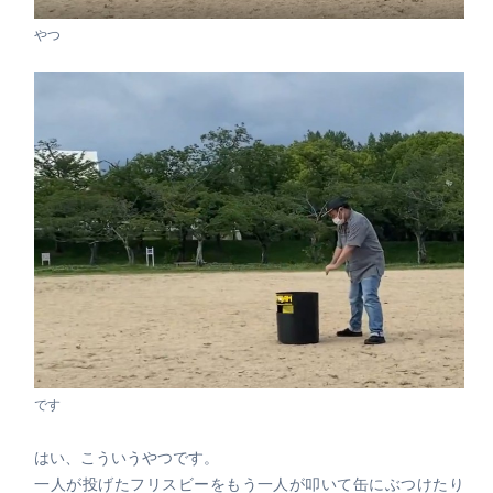
やつ
です
はい、こういうやつです。
一人が投げたフリスビーをもう一人が叩いて缶にぶつけたり