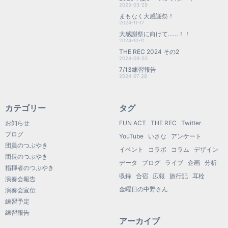
2025-03-29
まもなく大感謝祭！
2024-11-17
大感謝祭に向けて……！！
2024-10-11
THE REC 2024 その2
2024-09-20
7/13練習報告
2024-07-28
カテゴリー
タグ
お知らせ
FUN ACT
THE REC
Twitter
ブログ
YouTube
いさな
アンケート
団員のつぶやき
イベント
コラボ
コラム
デザイン
団長のつぶやき
データ
ブログ
ライブ
企画
分析
指揮者のつぶやき
収録
合宿
広報
旅行記
耳栓
演奏会報告
金曜日の中野さん
演奏会宣伝
練習予定
練習報告
アーカイブ