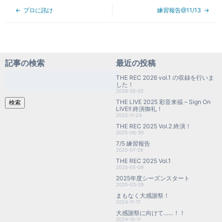
プロに訊け
練習報告@11/13
記事の検索
最近の投稿
検
THE REC 2026 vol.1 の収録を行いま
索:
した！
2026-05-02
THE LIVE 2025 彩音来福 – Sign On
検索
LIVE!! 終演御礼！
2025-11-24
THE REC 2025 Vol.2 終演！
2025-08-30
7/5 練習報告
2025-07-26
THE REC 2025 Vol.1
2025-05-09
2025年度シーズンスタート
2025-03-29
まもなく大感謝祭！
2024-11-17
大感謝祭に向けて……！！
2024-10-11