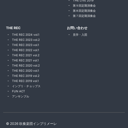
THE LIVE 2019
第９回定期演奏会
第８回定期演奏会
第７回定期演奏会
THE REC
お問い合わせ
THE REC 2024 vol.1
見学・入団
THE REC 2023 vol.2
THE REC 2023 vol.1
THE REC 2022 vol.1
THE REC 2021 vol.2
THE REC 2021 vol.1
THE REC 2020 vol.2
THE REC 2020 vol.1
THE REC 2019 vol.2
THE REC 2019 vol.1
インプリ・チョップス
FUN ACT
アンサンブル
© 2026 吹奏楽団インプリメーレ