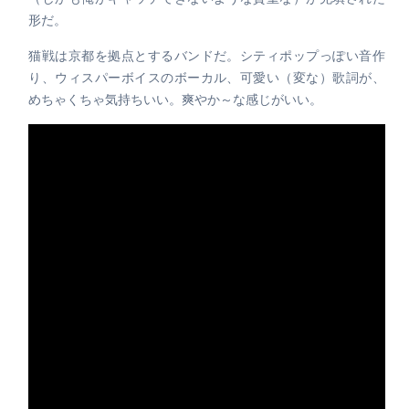
形だ。
猫戦は京都を拠点とするバンドだ。シティポップっぽい音作
り、ウィスパーボイスのボーカル、可愛い（変な）歌詞が、
めちゃくちゃ気持ちいい。爽やか～な感じがいい。