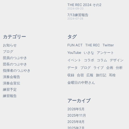
THE REC 2024 その2
2024-09-20
7/13練習報告
2024-07-28
カテゴリー
タグ
お知らせ
FUN ACT
THE REC
Twitter
ブログ
YouTube
いさな
アンケート
団員のつぶやき
イベント
コラボ
コラム
デザイン
団長のつぶやき
データ
ブログ
ライブ
企画
分析
指揮者のつぶやき
収録
合宿
広報
旅行記
耳栓
演奏会報告
金曜日の中野さん
演奏会宣伝
練習予定
練習報告
アーカイブ
2026年5月
2025年11月
2025年8月
2025年7月