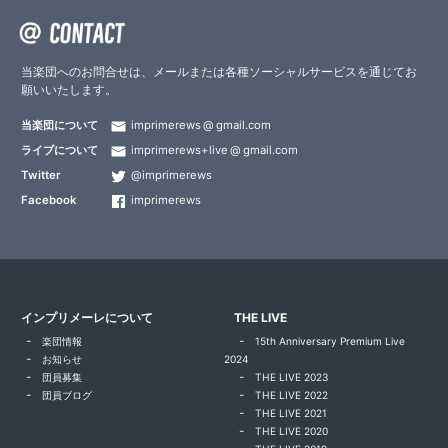
当楽団へのお問合せは、メールまたは各種ソーシャルサービスを通じてお
願いいたします。
当楽団について
imprimerews
gmail.com
ライブについて
imprimerews+live
gmail.com
Twitter
@imprimerews
Facebook
imprimerews
インプリメーレについて
THE LIVE
楽団情報
15th Anniversary Premium Live
お知らせ
2024
団員募集
THE LIVE 2023
団員ブログ
THE LIVE 2022
THE LIVE 2021
THE LIVE 2020