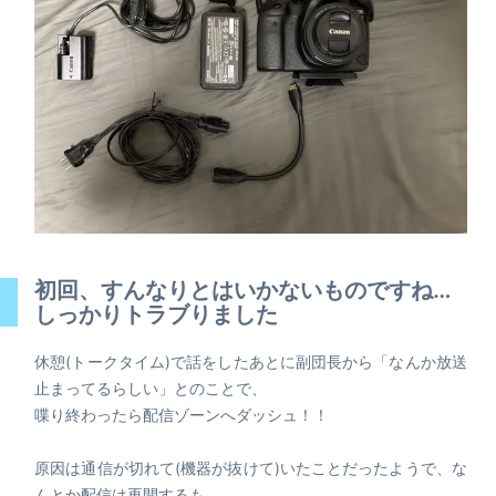
初回、すんなりとはいかないものですね…
しっかりトラブりました
休憩(トークタイム)で話をしたあとに副団長から「なんか放送
止まってるらしい」とのことで、
喋り終わったら配信ゾーンへダッシュ！！
原因は通信が切れて(機器が抜けて)いたことだったようで、な
んとか配信は再開するも…