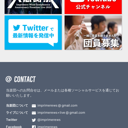
当楽団へのお問合せは、メールまたは各種ソーシャルサービスを通じてお
願いいたします。
当楽団について
imprimerews
gmail.com
ライブについて
imprimerews+live
gmail.com
Twitter
@imprimerews
Facebook
imprimerews