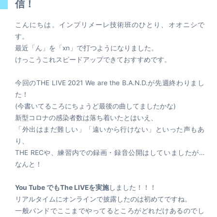
信！
こんにちは。インプリメーレ技術班のひとり、オオニシで
す。
最近「ん」を「xn」で打つようになりました。
けっこうこれスピードアップできておすすめです。
今回のTHE LIVE 2021 We are the B.A.N.D.が先週終わりまし
た！
(今書いてるころにちょうど最後の曲してましたかな)
新型コロナの感染者数は落ち着いたとはいえ、
「外出はまだ難しい」「遠いから行けない」といった声もあ
り、
THE RECや、練習内での録画・録音公開はしていましたが…
なんと！
You Tube でもThe LIVEを実施
しました！！！
リアルタイムにオンラインで披露したのは初めてですね。
一般バンドでここまでやってるところがどれだけあるのでし