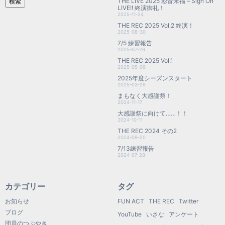
THE LIVE 2025 彩音来福 – Sign On
検索
LIVE!! 終演御礼！
2025-11-24
THE REC 2025 Vol.2 終演！
2025-08-30
7/5 練習報告
2025-07-26
THE REC 2025 Vol.1
2025-05-09
2025年度シーズンスタート
2025-03-29
まもなく大感謝祭！
2024-11-17
大感謝祭に向けて……！！
2024-10-11
THE REC 2024 その2
2024-09-20
7/13練習報告
2024-07-28
カテゴリー
タグ
お知らせ
FUN ACT
THE REC
Twitter
ブログ
YouTube
いさな
アンケート
団員のつぶやき