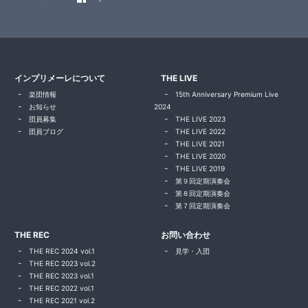
インプリメーレについて
THE LIVE
楽団情報
15th Anniversary Premium Live
お知らせ
2024
団員募集
THE LIVE 2023
団員ブログ
THE LIVE 2022
THE LIVE 2021
THE LIVE 2020
THE LIVE 2019
第９回定期演奏会
第８回定期演奏会
第７回定期演奏会
THE REC
お問い合わせ
THE REC 2024 vol.1
見学・入団
THE REC 2023 vol.2
THE REC 2023 vol.1
THE REC 2022 vol.1
THE REC 2021 vol.2