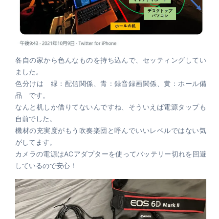
各自の家から色んなものを持ち込んで、セッティングしてい
ました。
色分けは 緑：配信関係、青：録音録画関係、黄：ホール備
品 です。
なんと机しか借りてないんですね、そういえば電源タップも
自前でした。
機材の充実度がもう吹奏楽団と呼んでいいレベルではない気
がしてます。
カメラの電源はACアダプターを使ってバッテリー切れを回避
しているので安心！