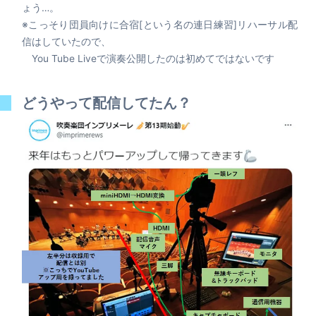
ょう…。
※こっそり団員向けに合宿[という名の連日練習]リハーサル配
信はしていたので、
You Tube Liveで演奏公開したのは初めてではないです
どうやって配信してたん？