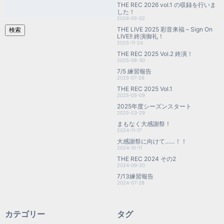
検
THE REC 2026 vol.1 の収録を行いま
索:
した！
2026-05-02
THE LIVE 2025 彩音来福 – Sign On
検索
LIVE!! 終演御礼！
2025-11-24
THE REC 2025 Vol.2 終演！
2025-08-30
7/5 練習報告
2025-07-26
THE REC 2025 Vol.1
2025-05-09
2025年度シーズンスタート
2025-03-29
まもなく大感謝祭！
2024-11-17
大感謝祭に向けて……！！
2024-10-11
THE REC 2024 その2
2024-09-20
7/13練習報告
2024-07-28
カテゴリー
タグ