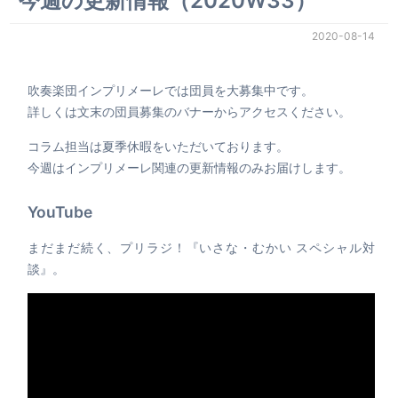
今週の更新情報（2020W33）
2020-08-14
吹奏楽団インプリメーレでは団員を大募集中です。
詳しくは文末の団員募集のバナーからアクセスください。
コラム担当は夏季休暇をいただいております。
今週はインプリメーレ関連の更新情報のみお届けします。
YouTube
まだまだ続く、プリラジ！『いさな・むかい スペシャル対
談』。