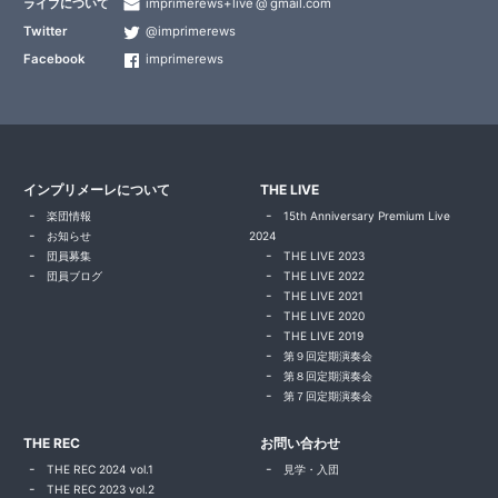
ライブについて
imprimerews+live
gmail.com
Twitter
@imprimerews
Facebook
imprimerews
インプリメーレについて
THE LIVE
楽団情報
15th Anniversary Premium Live
お知らせ
2024
団員募集
THE LIVE 2023
団員ブログ
THE LIVE 2022
THE LIVE 2021
THE LIVE 2020
THE LIVE 2019
第９回定期演奏会
第８回定期演奏会
第７回定期演奏会
THE REC
お問い合わせ
THE REC 2024 vol.1
見学・入団
THE REC 2023 vol.2