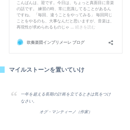
マイルストーンを置いていけ
一年を超える長期の計画を立てるときは気をつけ
なさい。
オグ・マンティーノ（作家）