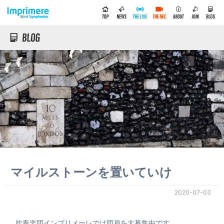
マイルストーンを置いていけ
2020-07-03
吹奏楽団インプリメーレでは団員を大募集中です。