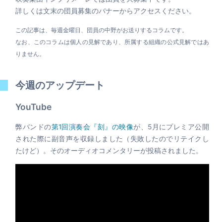
詳しくは文末の団員募集のバナーからアクセスください。
この記事は、毎週金曜日、団員の中野がお送りするコラムです。
なお、このコラムは個人の見解であり、所属する組織の公式見解ではあ
りません。
今週のアップデート
YouTube
弊バンドの
第1回演奏会『刻』の映像
が、5月にプレミア公開
された際に副音声を収録しました（失敗したのでリテイクし
たけど）。そのオーディオコメンタリーが投稿されました。