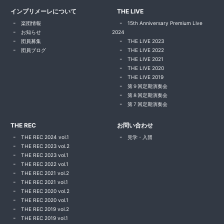
インプリメーレについて
THE LIVE
楽団情報
15th Anniversary Premium Live
お知らせ
2024
団員募集
THE LIVE 2023
団員ブログ
THE LIVE 2022
THE LIVE 2021
THE LIVE 2020
THE LIVE 2019
第９回定期演奏会
第８回定期演奏会
第７回定期演奏会
THE REC
お問い合わせ
THE REC 2024 vol.1
見学・入団
THE REC 2023 vol.2
THE REC 2023 vol.1
THE REC 2022 vol.1
THE REC 2021 vol.2
THE REC 2021 vol.1
THE REC 2020 vol.2
THE REC 2020 vol.1
THE REC 2019 vol.2
THE REC 2019 vol.1