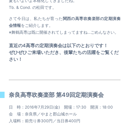
夏もいよいよ本格化してきましたね。
Tb. & Cond. の松田です。
さて今日は、私たちが育った
関西の高専吹奏楽部の定期演奏
会情報
をご紹介します。
※舞鶴高専は既に開催されてしまってますね…ごめんなさい。
直近の4高専の定期演奏会は以下のとおりです！
ぜひぜひご来場いただき、後輩たちの活躍をご覧くだ
さい！
奈良高専吹奏楽部 第49回定期演奏会
日 時：2016年7月29日(金) 開場：17:30 開演：18:00
会 場：奈良県／やまと郡山城ホール
入場料：前売り券300円／当日券400円