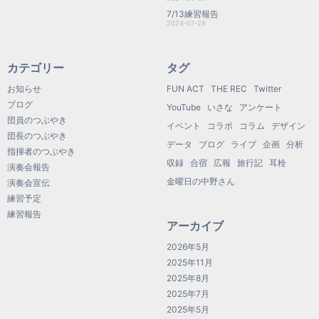
7/13練習報告
2024-07-28
カテゴリー
タグ
お知らせ
FUN ACT
THE REC
Twitter
ブログ
YouTube
いさな
アンケート
団員のつぶやき
イベント
コラボ
コラム
デザイン
団長のつぶやき
データ
ブログ
ライブ
企画
分析
指揮者のつぶやき
収録
合宿
広報
旅行記
耳栓
演奏会報告
金曜日の中野さん
演奏会宣伝
練習予定
練習報告
アーカイブ
2026年5月
2025年11月
2025年8月
2025年7月
2025年5月