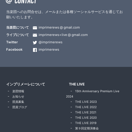
当楽団へのお問合せは、メールまたは各種ソーシャルサービスを通じてお
願いいたします。
当楽団について
imprimerews
gmail.com
ライブについて
imprimerews+live
gmail.com
Twitter
@imprimerews
Facebook
imprimerews
インプリメーレについて
THE LIVE
楽団情報
15th Anniversary Premium Live
お知らせ
2024
団員募集
THE LIVE 2023
団員ブログ
THE LIVE 2022
THE LIVE 2021
THE LIVE 2020
THE LIVE 2019
第９回定期演奏会