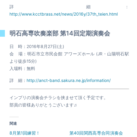
詳 細：
http://www.kcctbrass.net/news/2016y/37th_teien.html
明石高専吹奏楽部 第14回定期演奏会
日 時：2016年8月27日(土)
会 場：明石市立市民会館 アワーズホール (JR・山陽明石駅
より徒歩15分)
入場料：無料
詳 細：
http://anct-band.sakura.ne.jp/information/
インプリの演奏会チラシを挟ませて頂く予定です。
部員の皆様ありがとうございます♫
関連
8月第1回練習！
第40回関西高専合同演奏会