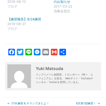
2016-08-12
のお知らせ
ブログ
2017-03-22
演奏会宣伝
【練習報告】8/24練習
2019-08-27
ブログ
Facebook
Twitter
Line
Messenger
Email
Gmail
共
有
Yuki Matsuda
インプリメーレ副団長。トロンボーン（時々、ユ
ーフォニアム）を担当。 Webサイト・YouTubeチ
ャンネル・Twitterを管理している人。
7/18 練習 & チラシできたよ！
8月第1回練習！