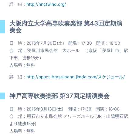
詳 細：
http://nnctwind.org/
大阪府立大学高専吹奏楽部 第43回定期演
奏会
日 時：2016年7月30日(土) 開場：17:30 開演：18:00
会 場：寝屋川市民会館 大ホール （京阪「寝屋川市」駅
下車、徒歩15分）
入場料：無料
詳 細：
http://opuct-brass-band.jimdo.com/スケジュール/
神戸高専吹奏楽部 第37回定期演奏会
日 時：2016年8月13日(土) 開場：17:30 開演：18:00
会 場：明石市立市民会館 アワーズホール (JR・山陽明石駅
より徒歩15分)
入場料：無料