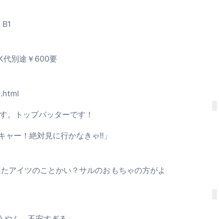
B1
INK代別途￥600要
.html
します。トップバッターです！
キャー！絶対見に行かなきゃ!!」
ったアイツのことかい？サルのおもちゃの方がよ
狂うやん、不安すぎる」