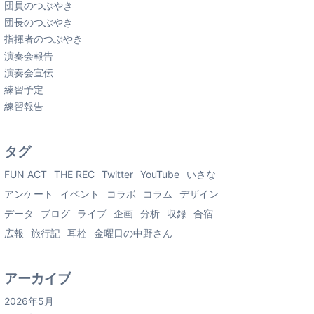
団員のつぶやき
団長のつぶやき
指揮者のつぶやき
演奏会報告
演奏会宣伝
練習予定
練習報告
タグ
FUN ACT
THE REC
Twitter
YouTube
いさな
アンケート
イベント
コラボ
コラム
デザイン
データ
ブログ
ライブ
企画
分析
収録
合宿
広報
旅行記
耳栓
金曜日の中野さん
アーカイブ
2026年5月