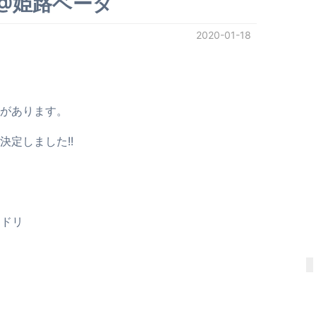
2@姫路ベータ
2020-01-18
があります。
定しました!!
トリドリ