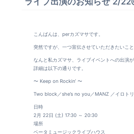
ライブ出演のお知らせ 2/2
こんばんは、perカズマサです。
突然ですが、一つ宣伝させていただきたいこと
なんと私カズマサ、ライブイベントへの出演が決
詳細は以下の通りです。
〜 Keep on Rockin’ 〜
Two block／she’s no you／MANZ ／イロ
日時
2月 22日 (土) 17:30 ～ 20:30
場所
ベータミュージックライブハウス