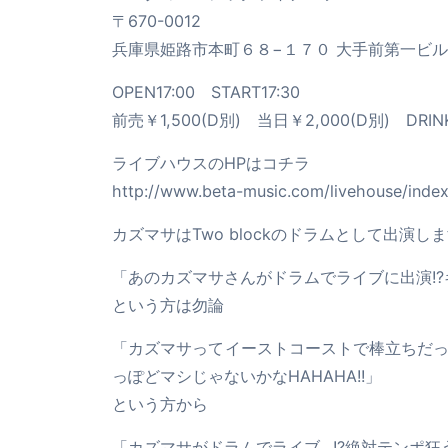
〒670-0012
兵庫県姫路市本町６８−１７０ 大手前第一ビル 
OPEN17:00 START17:30
前売￥1,500(D別) 当日￥2,000(D別) DR
ライブハウスのHPはコチラ
http://www.beta-music.com/livehouse/index
カズマサはTwo blockのドラムとして出演
「あのカズマサさんがドラムでライブに出演!?
という方は勿論
「カズマサってイーストコーストで棒立ちだ
っぽどマシじゃないかなHAHAHA!!」
という方から
「カズマサがドラムでライブ…!?絶対テンポ