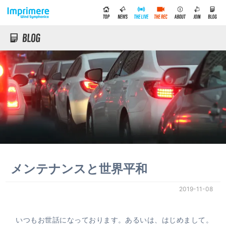
メンテナンスと世界平和
2019-11-08
いつもお世話になっております。あるいは、はじめまして。