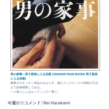
男の家事―男子厨房に入る別冊 (ORANGE PAGE BOOKS 男子厨房
に入る別冊)
靴磨きやキッチン用品のみならず、服のメンテナンスや掃除の方法
まで結構網羅してある。
一人暮らしにはもってこいの一冊だ。
今週のリコメンド│Rei Harakami