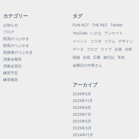
カテゴリー
タグ
お知らせ
FUN ACT
THE REC
Twitter
ブログ
YouTube
いさな
アンケート
団員のつぶやき
イベント
コラボ
コラム
デザイン
団長のつぶやき
データ
ブログ
ライブ
企画
分析
指揮者のつぶやき
収録
合宿
広報
旅行記
耳栓
演奏会報告
金曜日の中野さん
演奏会宣伝
練習予定
練習報告
アーカイブ
2026年5月
2025年11月
2025年8月
2025年7月
2025年5月
2025年3月
2024年11月