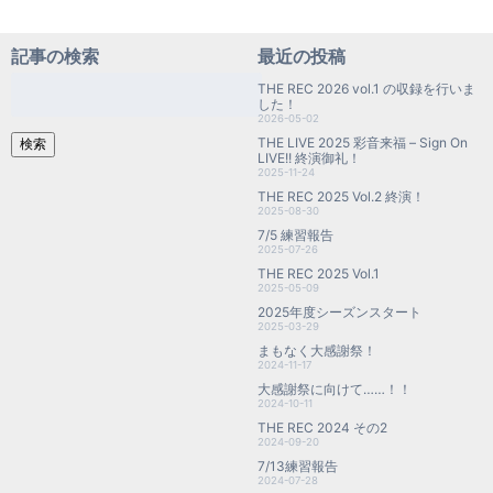
記事の検索
最近の投稿
検
THE REC 2026 vol.1 の収録を行いま
索:
した！
2026-05-02
THE LIVE 2025 彩音来福 – Sign On
検索
LIVE!! 終演御礼！
2025-11-24
THE REC 2025 Vol.2 終演！
2025-08-30
7/5 練習報告
2025-07-26
THE REC 2025 Vol.1
2025-05-09
2025年度シーズンスタート
2025-03-29
まもなく大感謝祭！
2024-11-17
大感謝祭に向けて……！！
2024-10-11
THE REC 2024 その2
2024-09-20
7/13練習報告
2024-07-28