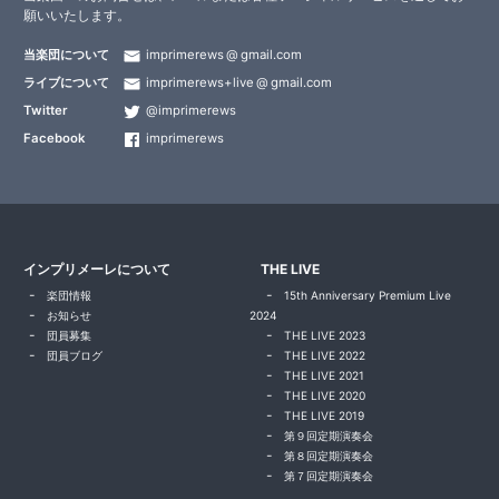
願いいたします。
当楽団について
imprimerews
gmail.com
ライブについて
imprimerews+live
gmail.com
Twitter
@imprimerews
Facebook
imprimerews
インプリメーレについて
THE LIVE
楽団情報
15th Anniversary Premium Live
お知らせ
2024
団員募集
THE LIVE 2023
団員ブログ
THE LIVE 2022
THE LIVE 2021
THE LIVE 2020
THE LIVE 2019
第９回定期演奏会
第８回定期演奏会
第７回定期演奏会