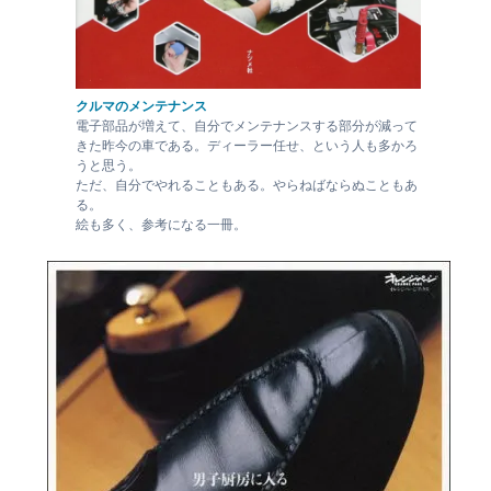
クルマのメンテナンス
電子部品が増えて、自分でメンテナンスする部分が減って
きた昨今の車である。ディーラー任せ、という人も多かろ
うと思う。
ただ、自分でやれることもある。やらねばならぬこともあ
る。
絵も多く、参考になる一冊。