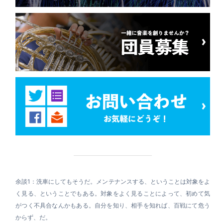
余談1：洗車にしてもそうだ。メンテナンスする、ということは対象をよ
く見る、ということでもある。対象をよく見ることによって、初めて気
がつく不具合なんかもある。自分を知り、相手を知れば、百戦にて危う
からず、だ。