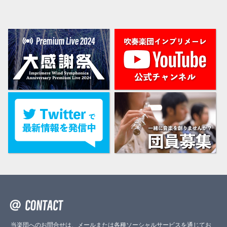
当楽団へのお問合せは、メールまたは各種ソーシャルサービスを通じてお