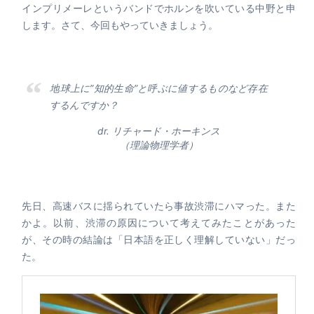
インプリメーレというバンドでホルンを吹いている中野と申
します。さて、今回もやっていきましょう。
地球上に”知的生命”と呼ぶに値するものなど存在
するんですか？
dr. リチャード・ホーキンス
（理論物理学者）
先日、高速バスに揺られていたら事故渋滞にハマった。また
かよ。以前、渋滞の原因について考えてみたことがあった
が、その時の結論は「日本語を正しく理解していない」だっ
た。