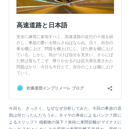
今回も、さっさく、なぜなぜ分析してみた。今回の事故の原
因は何だったんだろうか。タイヤの寿命によるパンク？雨に
よるスリップ？ 積載物の落下？単純に車間距離がマイナスに
なった？だとしたらその原因は車間距離不保持か、居眠り