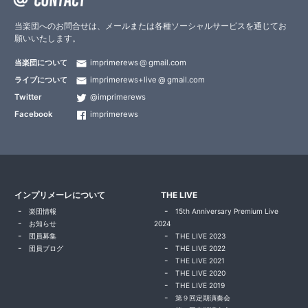
当楽団へのお問合せは、メールまたは各種ソーシャルサービスを通じてお
願いいたします。
当楽団について
imprimerews
gmail.com
ライブについて
imprimerews+live
gmail.com
Twitter
@imprimerews
Facebook
imprimerews
インプリメーレについて
THE LIVE
楽団情報
15th Anniversary Premium Live
お知らせ
2024
団員募集
THE LIVE 2023
団員ブログ
THE LIVE 2022
THE LIVE 2021
THE LIVE 2020
THE LIVE 2019
第９回定期演奏会