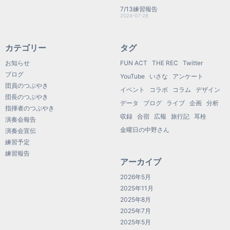
7/13練習報告
2024-07-28
カテゴリー
タグ
お知らせ
FUN ACT
THE REC
Twitter
ブログ
YouTube
いさな
アンケート
団員のつぶやき
イベント
コラボ
コラム
デザイン
団長のつぶやき
データ
ブログ
ライブ
企画
分析
指揮者のつぶやき
収録
合宿
広報
旅行記
耳栓
演奏会報告
金曜日の中野さん
演奏会宣伝
練習予定
練習報告
アーカイブ
2026年5月
2025年11月
2025年8月
2025年7月
2025年5月