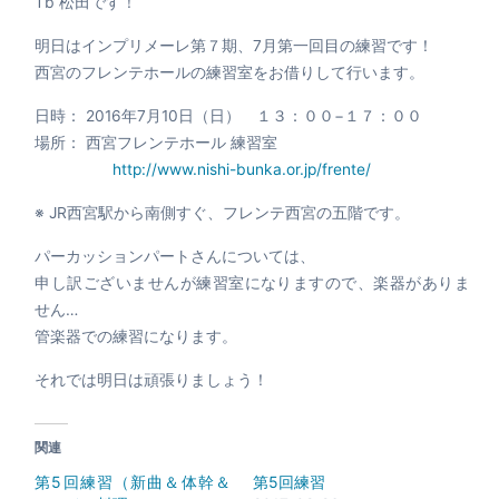
Tb 松田です！
明日はインプリメーレ第７期、7月第一回目の練習です！
西宮のフレンテホールの練習室をお借りして行います。
日時： 2016年7月10日（日） １３：００−１７：００
場所： 西宮フレンテホール 練習室
http://www.nishi-bunka.or.jp/frente/
※ JR西宮駅から南側すぐ、フレンテ西宮の五階です。
パーカッションパートさんについては、
申し訳ございませんが練習室になりますので、楽器がありま
せん…
管楽器での練習になります。
それでは明日は頑張りましょう！
関連
第5回練習（新曲＆体幹＆
第5回練習