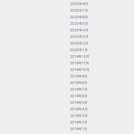
2020年8月
2020年7月
2020年6月
2020年5月
2020年4月
2020年3月
2020年2月
2020年1月
2019年12月
2019年11月
2019年10月
2019年9月
2019年8月
2019年7月
2019年6月
2019年5月
2019年4月
2019年3月
2019年2月
2019年1月