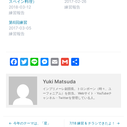
スペイン料理）
2017-02-26
2018-03-12
練習報告
練習報告
第6回練習
2017-03-05
練習報告
Facebook
Twitter
Line
Messenger
Email
Gmail
共
有
Yuki Matsuda
インプリメーレ副団長。トロンボーン（時々、ユ
ーフォニアム）を担当。 Webサイト・YouTubeチ
ャンネル・Twitterを管理している人。
今年のテーマは、「星」
7/18 練習 & チラシできたよ！