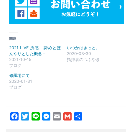
関連
2021 LIVE 所感 – 諦めとぼ
いつかはきっと。
んやりとした概念 –
2020-03-30
2021-10-15
指揮者のつぶやき
ブログ
修羅場にて
2020-01-31
ブログ
Facebook
Twitter
Line
Messenger
Email
Gmail
共
有