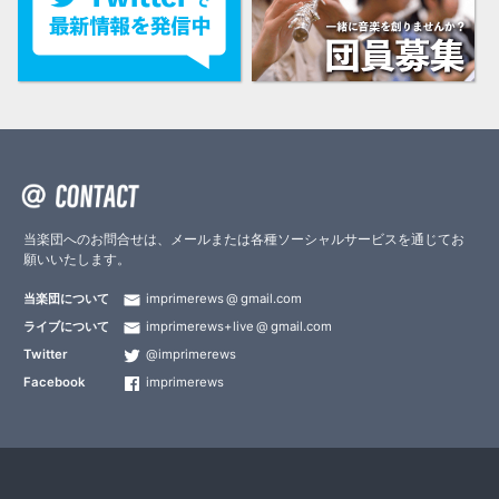
当楽団へのお問合せは、メールまたは各種ソーシャルサービスを通じてお
願いいたします。
当楽団について
imprimerews
gmail.com
ライブについて
imprimerews+live
gmail.com
Twitter
@imprimerews
Facebook
imprimerews