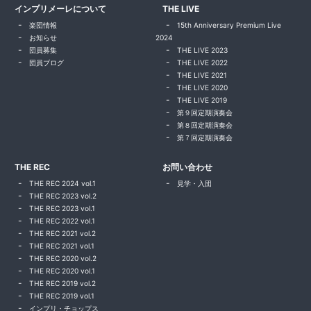
インプリメーレについて
THE LIVE
楽団情報
15th Anniversary Premium Live
お知らせ
2024
団員募集
THE LIVE 2023
団員ブログ
THE LIVE 2022
THE LIVE 2021
THE LIVE 2020
THE LIVE 2019
第９回定期演奏会
第８回定期演奏会
第７回定期演奏会
THE REC
お問い合わせ
THE REC 2024 vol.1
見学・入団
THE REC 2023 vol.2
THE REC 2023 vol.1
THE REC 2022 vol.1
THE REC 2021 vol.2
THE REC 2021 vol.1
THE REC 2020 vol.2
THE REC 2020 vol.1
THE REC 2019 vol.2
THE REC 2019 vol.1
インプリ・チョップス