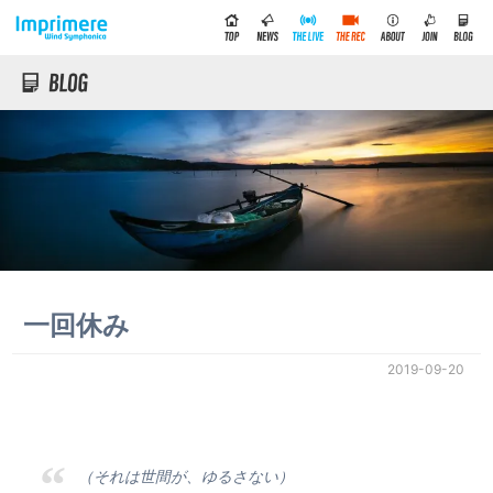
一回休み
2019-09-20
（それは世間が、ゆるさない）