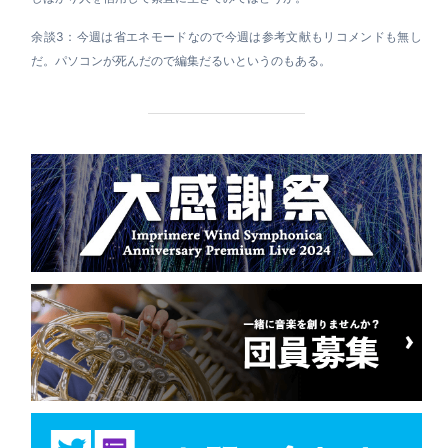
余談3：今週は省エネモードなので今週は参考文献もリコメンドも無し
だ。パソコンが死んだので編集だるいというのもある。