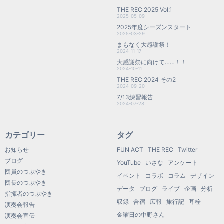
THE REC 2025 Vol.1
2025-05-09
2025年度シーズンスタート
2025-03-29
まもなく大感謝祭！
2024-11-17
大感謝祭に向けて……！！
2024-10-11
THE REC 2024 その2
2024-09-20
7/13練習報告
2024-07-28
カテゴリー
タグ
お知らせ
FUN ACT
THE REC
Twitter
ブログ
YouTube
いさな
アンケート
団員のつぶやき
イベント
コラボ
コラム
デザイン
団長のつぶやき
データ
ブログ
ライブ
企画
分析
指揮者のつぶやき
収録
合宿
広報
旅行記
耳栓
演奏会報告
金曜日の中野さん
演奏会宣伝