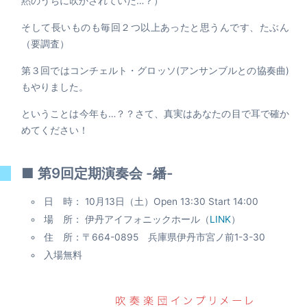
黙のうちに吹かされていた…？）
そして長いものも毎回２つ以上あったと思うんです、たぶん
（要調査）
第３回ではコンチェルト・グロッソ(アンサンブルとの協奏曲)
もやりました。
ということは今年も…？？さて、真実はあなたの目で耳で確か
めてください！
■ 第9回定期演奏会 -繙-
日 時： 10月13日（土）Open 13:30 Start 14:00
場 所： 伊丹アイフォニックホール（
LINK
）
住 所：〒664-0895 兵庫県伊丹市宮ノ前1-3-30
入場無料