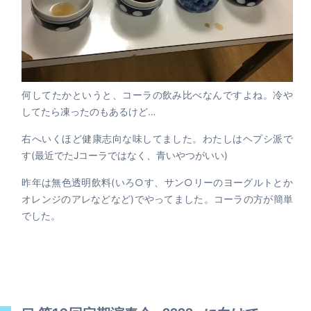
何してたかというと、コーラの飲み比べなんですよね。冷や
してたら凍ったのもあるけど…
右へいくほど健康志向な味してました。わたしはヘプシ派で
す(最近でたJコーラではなく、青いやつがいい)
昨年は無色透明飲料(いろ○す、サン○リーのヨーグルトとか
オレンジのアレなどなど)でやってました。コーラの方が簡単
でした。