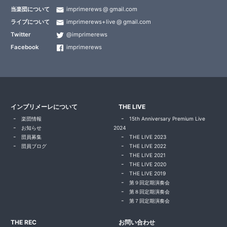
当楽団について
imprimerews
gmail.com
ライブについて
imprimerews+live
gmail.com
Twitter
@imprimerews
Facebook
imprimerews
インプリメーレについて
THE LIVE
楽団情報
15th Anniversary Premium Live
お知らせ
2024
団員募集
THE LIVE 2023
団員ブログ
THE LIVE 2022
THE LIVE 2021
THE LIVE 2020
THE LIVE 2019
第９回定期演奏会
第８回定期演奏会
第７回定期演奏会
THE REC
お問い合わせ