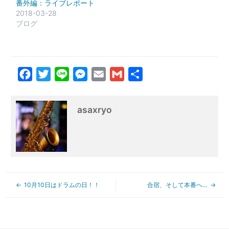
番外編：ライブレポート
2018-03-28
ブログ
Facebook
Twitter
Line
Messenger
Email
Gmail
共
有
asaxryo
10月10日はドラムの日！！
合宿、そして本番へ…