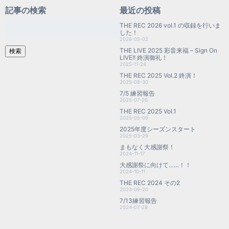
記事の検索
最近の投稿
検
THE REC 2026 vol.1 の収録を行いま
索:
した！
2026-05-02
THE LIVE 2025 彩音来福 – Sign On
検索
LIVE!! 終演御礼！
2025-11-24
THE REC 2025 Vol.2 終演！
2025-08-30
7/5 練習報告
2025-07-26
THE REC 2025 Vol.1
2025-05-09
2025年度シーズンスタート
2025-03-29
まもなく大感謝祭！
2024-11-17
大感謝祭に向けて……！！
2024-10-11
THE REC 2024 その2
2024-09-20
7/13練習報告
2024-07-28