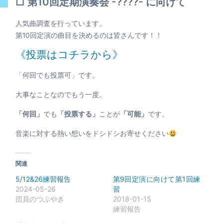
□ 第10回定期演奏会 -????- に向けて
人気曲調査を行っています。
第10回定演の曲目を決めるのは皆さんです！！
《投票はコチラから》
「何回でも投票可」です。
大事なことなのでもう一度。
「何回」
でも
「投票する」
ことが
「可能」
です。
音楽に対する熱い想いをドシドシお寄せください
関連
5/12&26練習報告
第9回定演に向けて第1回練
2024-05-26
習
団員のつぶやき
2018-01-15
練習報告