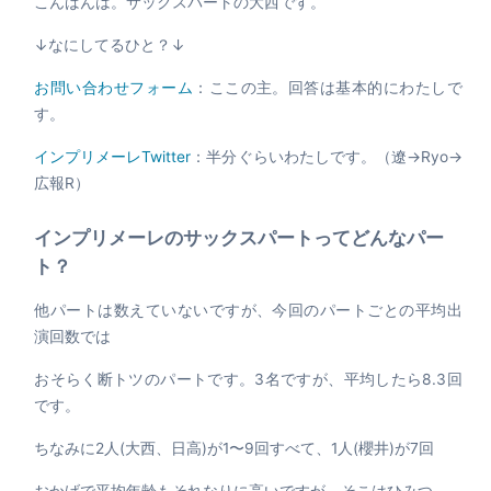
こんばんは。サックスパートの大西です。
↓なにしてるひと？↓
お問い合わせフォーム
：ここの主。回答は基本的にわたしで
す。
インプリメーレ
Twitter
：半分ぐらいわたしです。（遼→Ryo→
広報R）
インプリメーレのサックスパートってどんなパー
ト？
他パートは数えていないですが、今回のパートごとの平均出
演回数では
おそらく断トツのパートです。3名ですが、平均したら8.3回
です。
ちなみに2人(大西、日高)が1〜9回すべて、1人(櫻井)が7回