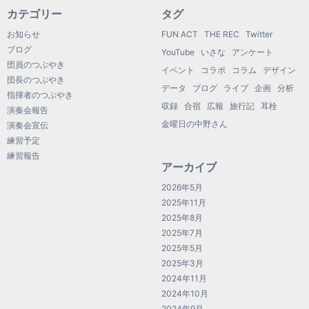
カテゴリー
タグ
お知らせ
FUN ACT
THE REC
Twitter
ブログ
YouTube
いさな
アンケート
団員のつぶやき
イベント
コラボ
コラム
デザイン
団長のつぶやき
データ
ブログ
ライブ
企画
分析
指揮者のつぶやき
収録
合宿
広報
旅行記
耳栓
演奏会報告
金曜日の中野さん
演奏会宣伝
練習予定
練習報告
アーカイブ
2026年5月
2025年11月
2025年8月
2025年7月
2025年5月
2025年3月
2024年11月
2024年10月
2024年9月