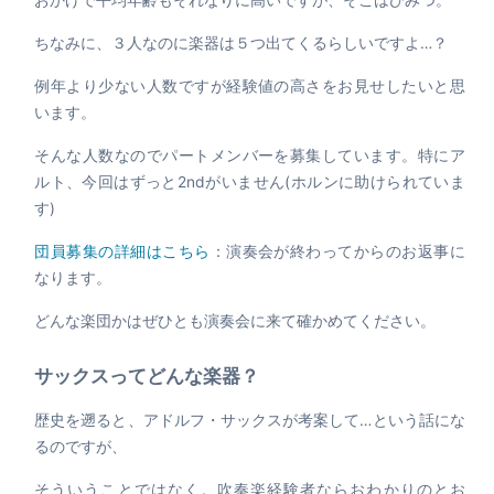
おかげで平均年齢もそれなりに高いですが、そこはひみつ。
ちなみに、３人なのに楽器は５つ出てくるらしいですよ…？
例年より少ない人数ですが経験値の高さをお見せしたいと思
います。
そんな人数なのでパートメンバーを募集しています。特にア
ルト、今回はずっと2ndがいません(ホルンに助けられていま
す)
団員募集の詳細はこちら
：演奏会が終わってからのお返事に
なります。
どんな楽団かはぜひとも演奏会に来て確かめてください。
サックスってどんな楽器？
歴史を遡ると、アドルフ・サックスが考案して…という話にな
るのですが、
そういうことではなく。吹奏楽経験者ならおわかりのとお