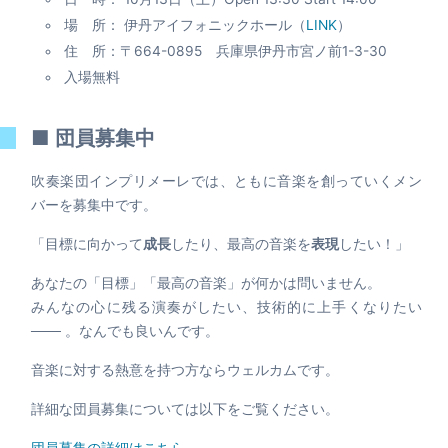
場 所： 伊丹アイフォニックホール（
LINK
）
住 所：〒664-0895 兵庫県伊丹市宮ノ前1-3-30
入場無料
■ 団員募集中
吹奏楽団インプリメーレでは、ともに音楽を創っていくメン
バーを募集中です。
「目標に向かって
成長
したり、最高の音楽を
表現
したい！」
あなたの「目標」「最高の音楽」が何かは問いません。
みんなの心に残る演奏がしたい、技術的に上手くなりたい
─── 。なんでも良いんです。
音楽に対する熱意を持つ方ならウェルカムです。
詳細な団員募集については以下をご覧ください。