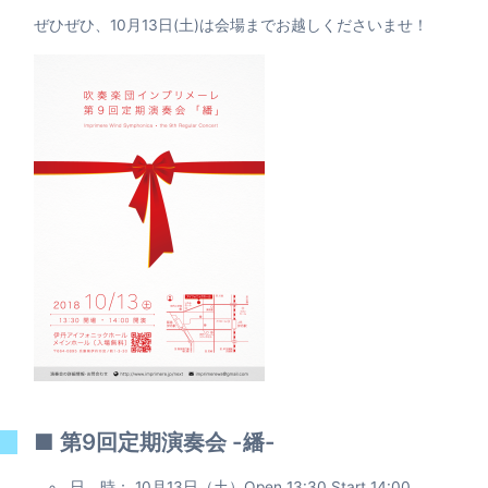
ぜひぜひ、10月13日(土)は会場までお越しくださいませ！
■ 第9回定期演奏会 -繙-
日 時： 10月13日（土）Open 13:30 Start 14:00