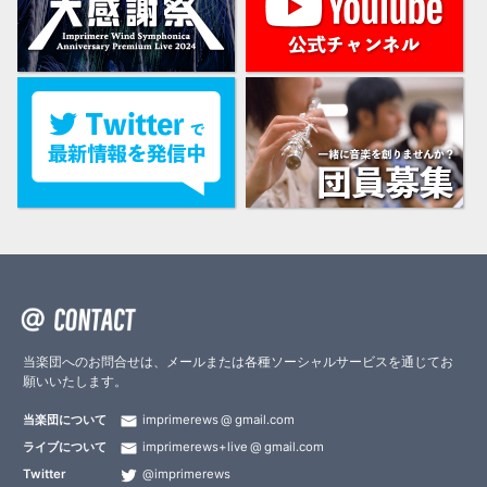
当楽団へのお問合せは、メールまたは各種ソーシャルサービスを通じてお
願いいたします。
当楽団について
imprimerews
gmail.com
ライブについて
imprimerews+live
gmail.com
Twitter
@imprimerews