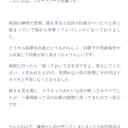
こんにちは。フルートパート佐藤です。
前回の練習の翌朝、鏡を見ると左目の白眼がべったりと赤く
染まっていて朝から何事！？とパニックになっておりまし
た。
どうやら結膜化出血というものらしく、白眼下の毛細血管か
ら出血して白眼が赤く染まっちゃうらしいです。
病院に行ったら「放っておいて大丈夫ですよ。安心してくだ
さい」と言われたものの、見慣れない目の状態にその日はド
キドキと不安になっておりました。
鏡をを見る度に、ドラキュラみたいな目が映ってホラーでし
たが、一週間経って元の白眼の状態に戻ってきたので一安心
です。
そんなわけで、練習から日が空いてしまいましたが8月26日は