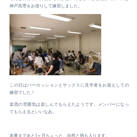
神戸高専をお借りして練習しました。
この日はパーカッションとサックスに見学者をお迎えしての
練習でした！
楽団の雰囲気は楽しんでもらえたようです。メンバーになっ
てもらえるといいなあ。
本番まであと1ヶ月ちょっと、自然と熱も入ります。