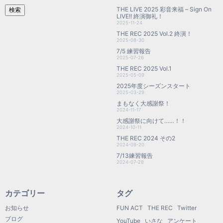
THE LIVE 2025 彩音来福 – Sign On
検索
LIVE!! 終演御礼！
2025-11-24
THE REC 2025 Vol.2 終演！
2025-08-30
7/5 練習報告
2025-07-26
THE REC 2025 Vol.1
2025-05-09
2025年度シーズンスタート
2025-03-29
まもなく大感謝祭！
2024-11-17
大感謝祭に向けて……！！
2024-10-11
THE REC 2024 その2
2024-09-20
7/13練習報告
2024-07-28
カテゴリー
タグ
お知らせ
FUN ACT
THE REC
Twitter
ブログ
YouTube
いさな
アンケート