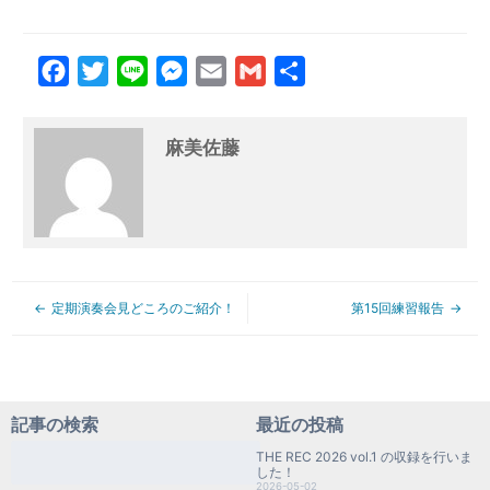
Facebook
Twitter
Line
Messenger
Email
Gmail
共
有
麻美佐藤
定期演奏会見どころのご紹介！
第15回練習報告
記事の検索
最近の投稿
検
THE REC 2026 vol.1 の収録を行いま
索:
した！
2026-05-02