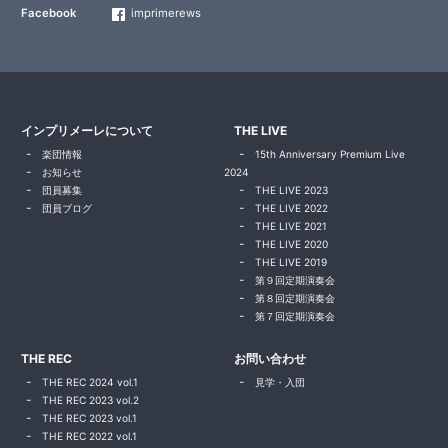
Facebook
imprimerews
インプリメーレについて
THE LIVE
楽団情報
15th Anniversary Premium Live
お知らせ
2024
団員募集
THE LIVE 2023
団員ブログ
THE LIVE 2022
THE LIVE 2021
THE LIVE 2020
THE LIVE 2019
第９回定期演奏会
第８回定期演奏会
第７回定期演奏会
THE REC
お問い合わせ
THE REC 2024 vol.1
見学・入団
THE REC 2023 vol.2
THE REC 2023 vol.1
THE REC 2022 vol.1