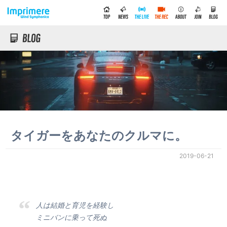
タイガーをあなたのクルマに。
2019-06-21
人は結婚と育児を経験し
ミニバンに乗って死ぬ