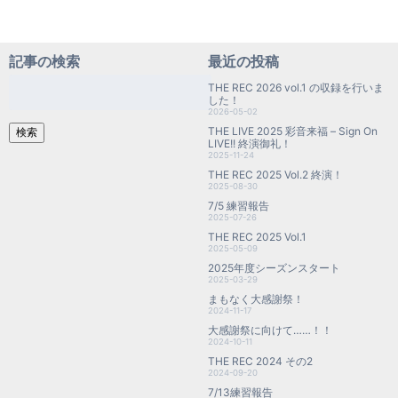
記事の検索
最近の投稿
検
THE REC 2026 vol.1 の収録を行いま
索:
した！
2026-05-02
THE LIVE 2025 彩音来福 – Sign On
検索
LIVE!! 終演御礼！
2025-11-24
THE REC 2025 Vol.2 終演！
2025-08-30
7/5 練習報告
2025-07-26
THE REC 2025 Vol.1
2025-05-09
2025年度シーズンスタート
2025-03-29
まもなく大感謝祭！
2024-11-17
大感謝祭に向けて……！！
2024-10-11
THE REC 2024 その2
2024-09-20
7/13練習報告