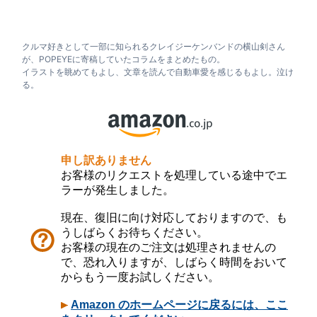
クルマ好きとして一部に知られるクレイジーケンバンドの横山剣さん
が、POPEYEに寄稿していたコラムをまとめたもの。
イラストを眺めてもよし、文章を読んで自動車愛を感じるもよし。泣け
る。