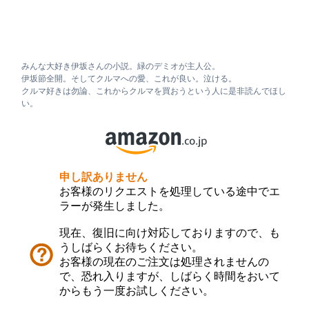
みんな大好き伊坂さんの小説。緑のデミオが主人公。
伊坂節全開。そしてクルマへの愛、これが良い。泣ける。
クルマ好きは勿論、これからクルマを買おうという人に是非読んでほし
い。