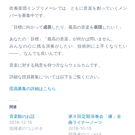
吹奏楽団インプリメーレでは、ともに音楽を創っていくメン
バーを募集中です。
「目標に向かって
成長
したり、最高の音楽を
表現
したい！」
あなたの「目標」「最高の音楽」が何かは問いません。
みんなの心に残る演奏がしたい、技術的に上手くなりたい
─── 。なんでも良いんです。
音楽に対する熱意を持つ方ならウェルカムです。
詳細な団員募集については以下をご覧ください。
団員募集の詳細はこちら
関連
音楽観のお話
第９回定期演奏会「繙」全
2018-12-16
曲ライナーノーツ
指揮者のつぶやき
2018-10-15
指揮者のつぶやき