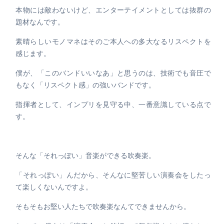
本物には敵わないけど、エンターテイメントとしては抜群の
題材なんです。
素晴らしいモノマネはそのご本人への多大なるリスペクトを
感じます。
僕が、「このバンドいいなあ」と思うのは、技術でも音圧で
もなく「リスペクト感」の強いバンドです。
指揮者として、インプリを見守る中、一番意識している点で
す。
そんな「それっぽい」音楽ができる吹奏楽。
「それっぽい」んだから、そんなに堅苦しい演奏会をしたっ
て楽しくないんですよ。
そもそもお堅い人たちで吹奏楽なんてできませんから。