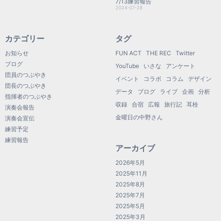
7/13練習報告
2024-07-28
カテゴリー
タグ
お知らせ
FUN ACT
THE REC
Twitter
ブログ
YouTube
いさな
アンケート
団員のつぶやき
イベント
コラボ
コラム
デザイン
団長のつぶやき
データ
ブログ
ライブ
企画
分析
指揮者のつぶやき
収録
合宿
広報
旅行記
耳栓
演奏会報告
金曜日の中野さん
演奏会宣伝
練習予定
練習報告
アーカイブ
2026年5月
2025年11月
2025年8月
2025年7月
2025年5月
2025年3月