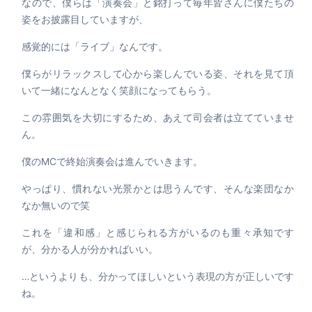
なので、僕らは「演奏会」と銘打って毎年皆さんに僕たちの
姿をお披露目していますが、
感覚的には「ライブ」なんです。
僕らがリラックスして心から楽しんでいる姿、それを見て頂
いて一緒になんとなく笑顔になってもらう。
この雰囲気を大切にするため、あえて司会者は立てていませ
ん。
僕のMCで終始演奏会は進んでいきます。
やっぱり、慣れない光景かとは思うんです、そんな楽団なか
なか無いので笑
これを「違和感」と感じられる方がいるのも重々承知です
が、分かる人が分かればいい。
…というよりも、分かってほしいという表現の方が正しいです
ね。