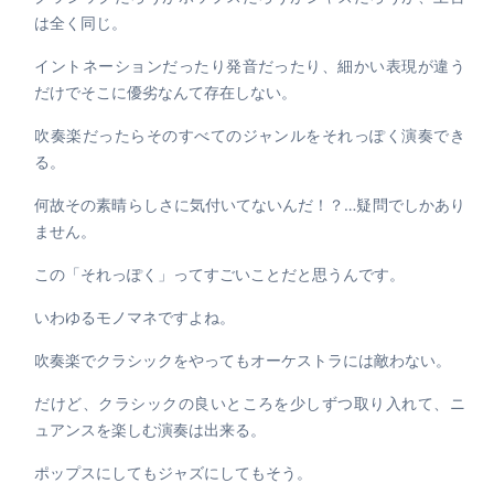
は全く同じ。
イントネーションだったり発音だったり、細かい表現が違う
だけでそこに優劣なんて存在しない。
吹奏楽だったらそのすべてのジャンルをそれっぽく演奏でき
る。
何故その素晴らしさに気付いてないんだ！？…疑問でしかあり
ません。
この「それっぽく」ってすごいことだと思うんです。
いわゆるモノマネですよね。
吹奏楽でクラシックをやってもオーケストラには敵わない。
だけど、クラシックの良いところを少しずつ取り入れて、ニ
ュアンスを楽しむ演奏は出来る。
ポップスにしてもジャズにしてもそう。