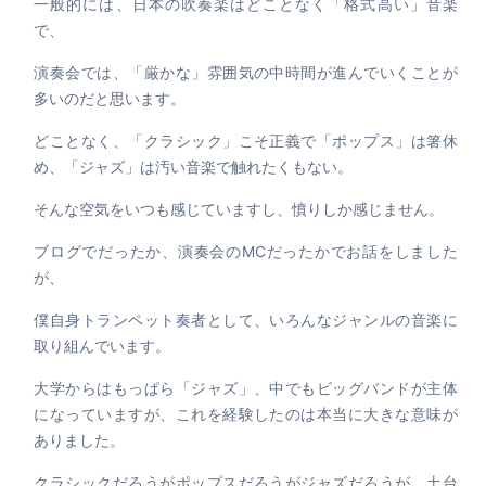
一般的には、日本の吹奏楽はどことなく「格式高い」音楽
で、
演奏会では、「厳かな」雰囲気の中時間が進んでいくことが
多いのだと思います。
どことなく、「クラシック」こそ正義で「ポップス」は箸休
め、「ジャズ」は汚い音楽で触れたくもない。
そんな空気をいつも感じていますし、憤りしか感じません。
ブログでだったか、演奏会のMCだったかでお話をしました
が、
僕自身トランペット奏者として、いろんなジャンルの音楽に
取り組んでいます。
大学からはもっぱら「ジャズ」、中でもビッグバンドが主体
になっていますが、これを経験したのは本当に大きな意味が
ありました。
クラシックだろうがポップスだろうがジャズだろうが、土台