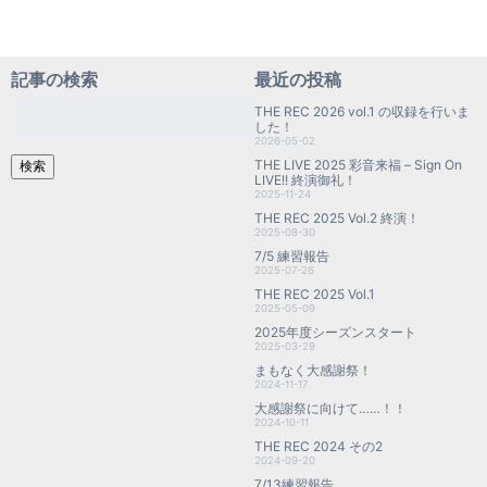
記事の検索
最近の投稿
検
THE REC 2026 vol.1 の収録を行いま
索:
した！
2026-05-02
THE LIVE 2025 彩音来福 – Sign On
検索
LIVE!! 終演御礼！
2025-11-24
THE REC 2025 Vol.2 終演！
2025-08-30
7/5 練習報告
2025-07-26
THE REC 2025 Vol.1
2025-05-09
2025年度シーズンスタート
2025-03-29
まもなく大感謝祭！
2024-11-17
大感謝祭に向けて……！！
2024-10-11
THE REC 2024 その2
2024-09-20
7/13練習報告