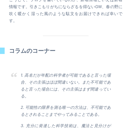
情報です。引きこもりがちにならざるを得ないGW、春の野に
吹く暖かく湿った風のような駄文をお届けできれば幸いで
す。
コラムのコーナー
1. 高名だが年配の科学者が可能であると言った場
合、その主張はほぼ間違いない。また不可能であ
ると言った場合には、その主張はまず間違ってい
る。
2. 可能性の限界を測る唯一の方法は、不可能であ
るとされることまでやってみることである。
3. 充分に発達した科学技術は、魔法と見分けが