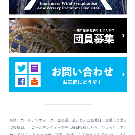
余談1: ゴールデンウィーク、金の週。金と言えば金曜日。金曜日と言え
ば投稿日。「ゴールデンウィーク中は毎日投稿したら、ひょっとしてク
ールでは？」と思ったが、正直、結構しんどそうなのでやめにしまし