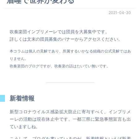
眉唾で世界が変わる
2021-04-30
吹奏楽団インプリメーレでは団員を大募集中です。
詳しくは文末の団員募集のバナーからアクセスください。
本コラムは個人の見解であり、所属するいかなる組織の公式見解ではあ
りません。
吹奏楽団のブログですが、吹奏楽の話はたいてい無いです。
新着情報
新型コロナウイルス感染拡大防止に寄与すべく、インプリメ
ーレの活動は現在休止中です。一都三県に緊急事態宣言も出
ていますしね。
こうして、ブログを書いているのが、新着情報といえば新着