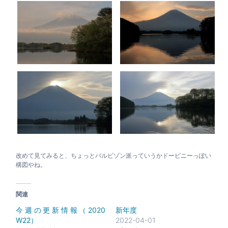
改めて見てみると、ちょっとバルビゾン派っていうかドービニーっぽい
構図やね。
関連
今週の更新情報（2020
新年度
W22）
2022-04-01