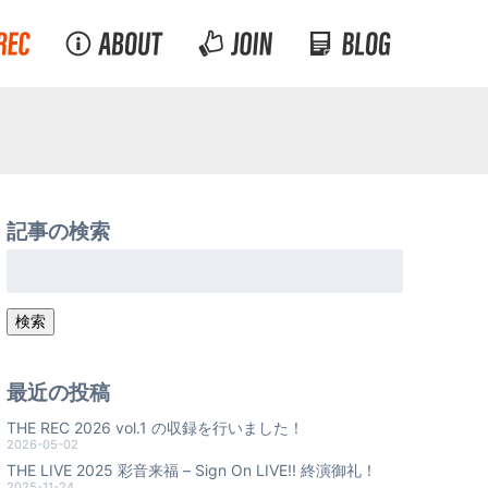
記事の検索
検
索:
検索
最近の投稿
THE REC 2026 vol.1 の収録を行いました！
2026-05-02
THE LIVE 2025 彩音来福 – Sign On LIVE!! 終演御礼！
2025-11-24