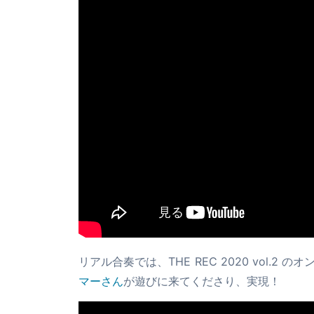
リアル合奏では、THE REC 2020 vol.2
マーさん
が遊びに来てくださり、実現！