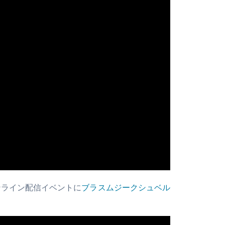
 のオンライン配信イベントに
ブラスムジークシュベル