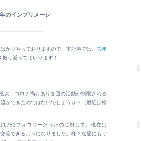
0年のインプリメーレ
とばかりやっておりますので、本記事では、
去年
年を振り返ってまいります！
を拡大！コロナ禍もあり各団の活動が制限される
交流ができたのではないでしょうか？（最近は松
は1,752フォロワーだったのに対して、現在は
の方と交流できるようになりました。様々な層にもリ