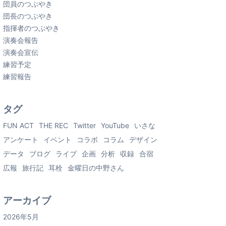
団員のつぶやき
団長のつぶやき
指揮者のつぶやき
演奏会報告
演奏会宣伝
練習予定
練習報告
タグ
FUN ACT
THE REC
Twitter
YouTube
いさな
アンケート
イベント
コラボ
コラム
デザイン
データ
ブログ
ライブ
企画
分析
収録
合宿
広報
旅行記
耳栓
金曜日の中野さん
アーカイブ
2026年5月