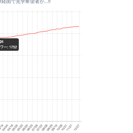
r経由で見学希望者が…!!