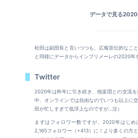
データで見る202
松田は副団長と言いつつも、広報宣伝的なこ
と同様にデータからインプリメーレの2020
Twitter
2020年は昨年に引き続き、他楽団との交流
中、オンラインでは自由なのでいつも以上に
田が忙しすぎて低浮上なのですが…泣）
まずはフォロワー数ですが、2020年はじめ
2,165フォロワー（+413）に！より多く