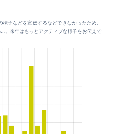
の様子などを宣伝するなどできなかったため、
すね…。来年はもっとアクティブな様子をお伝えで