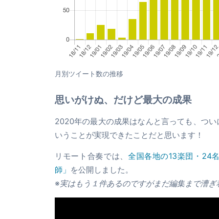
月別ツイート数の推移
思いがけぬ、だけど最大の成果
2020年の最大の成果はなんと言っても、ついに
いうことが実現できたことだと思います！
リモート合奏では、
全国各地の13楽団・24
師」
を公開しました。
※
実はもう１件あるのですがまだ編集まで漕ぎ