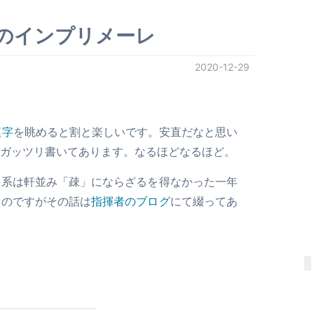
年のインプリメーレ
2020-12-29
漢字
を眺めると割と楽しいです。安直だなと思い
ガッツリ書いてあります。なるほどなるほど。
メ系は軒並み「疎」にならざるを得なかった一年
なのですがその話は
指揮者のブログ
にて綴ってあ