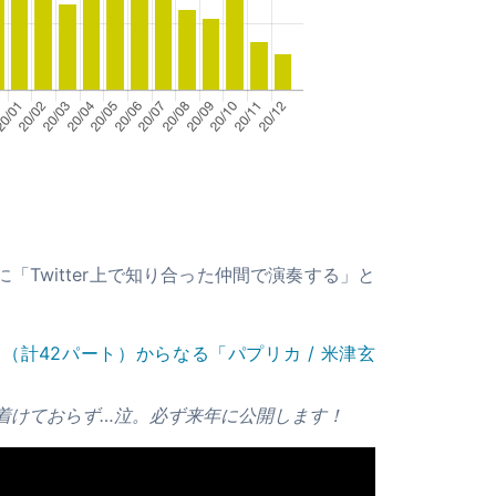
「Twitter上で知り合った仲間で演奏する」と
名（計42パート）からなる「パプリカ / 米津玄
着けておらず…泣。必ず来年に公開します！