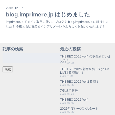
2016-12-06
blog.imprimere.jp はじめました
imprimere.jp ドメイン取得に伴い、ブログを blog.imprimere.jp に移行しま
した！ 今後とも吹奏楽団インプリメーレをよろしくお願いいたします！
記事の検索
最近の投稿
検
THE REC 2026 vol.1 の収録を行いま
索:
した！
2026-05-02
THE LIVE 2025 彩音来福 – Sign On
検索
LIVE!! 終演御礼！
2025-11-24
THE REC 2025 Vol.2 終演！
2025-08-30
7/5 練習報告
2025-07-26
THE REC 2025 Vol.1
2025-05-09
2025年度シーズンスタート
2025-03-29