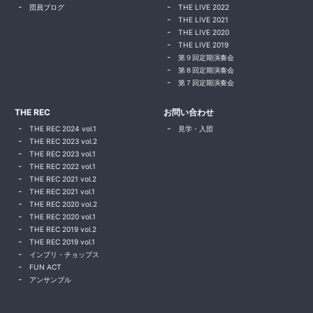
団員ブログ
THE LIVE 2022
THE LIVE 2021
THE LIVE 2020
THE LIVE 2019
第９回定期演奏会
第８回定期演奏会
第７回定期演奏会
THE REC
お問い合わせ
THE REC 2024 vol.1
見学・入団
THE REC 2023 vol.2
THE REC 2023 vol.1
THE REC 2022 vol.1
THE REC 2021 vol.2
THE REC 2021 vol.1
THE REC 2020 vol.2
THE REC 2020 vol.1
THE REC 2019 vol.2
THE REC 2019 vol.1
インプリ・チョップス
FUN ACT
アンサンブル