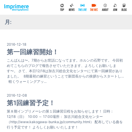
月:
2016-12-18
第一回練習開始！
こんばんは〜。7期からお世話になってます。ホルンの石野です。 今回初
めてこちらのブログで報告させていただきます、よろしくお願いしま
す〜。 さて、本日12/18は加古川総合文化センターにて第一回練習があり
ました。 8期最初の練習ということで新団長からの挨拶からスタートし…
軽くウォーミングアッ...
2016-12-08
第1回練習予定！
第８期インプリメーレの第１回練習日程をお知らせします！ 日時：
12/18（日） 10:00 ～ 17:00場所： 加古川総合文化センター
（http://www.kakogawa-bunka.jp/community.html） 配布している曲を
行う予定です！ よろしくお願いいたします！