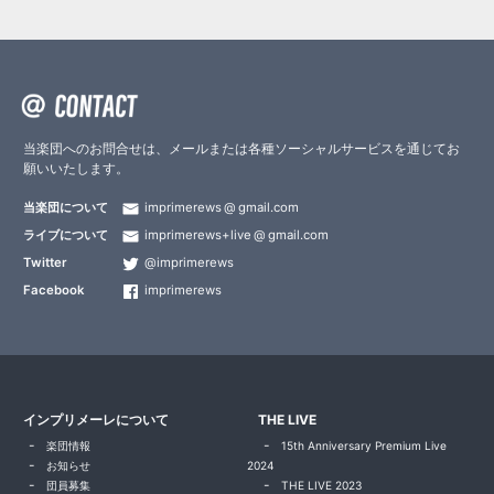
当楽団へのお問合せは、メールまたは各種ソーシャルサービスを通じてお
願いいたします。
当楽団について
imprimerews
gmail.com
ライブについて
imprimerews+live
gmail.com
Twitter
@imprimerews
Facebook
imprimerews
インプリメーレについて
THE LIVE
楽団情報
15th Anniversary Premium Live
お知らせ
2024
団員募集
THE LIVE 2023