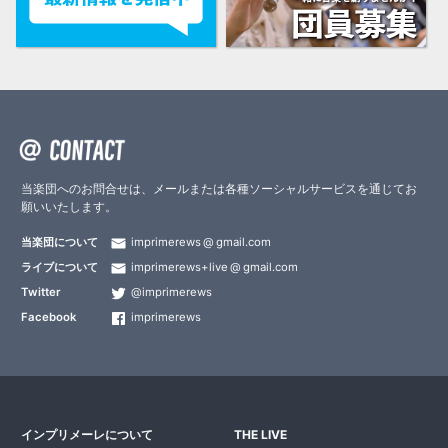
当楽団へのお問合せは、メールまたは各種ソーシャルサービスを通じてお
願いいたします。
当楽団について
imprimerews
gmail.com
ライブについて
imprimerews+live
gmail.com
Twitter
@imprimerews
Facebook
imprimerews
インプリメーレについて
THE LIVE