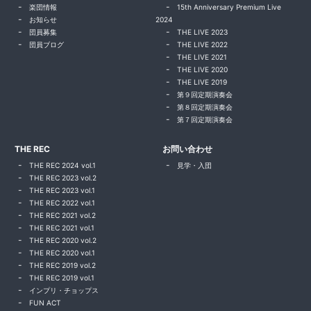
楽団情報
15th Anniversary Premium Live
お知らせ
2024
団員募集
THE LIVE 2023
団員ブログ
THE LIVE 2022
THE LIVE 2021
THE LIVE 2020
THE LIVE 2019
第９回定期演奏会
第８回定期演奏会
第７回定期演奏会
THE REC
お問い合わせ
THE REC 2024 vol.1
見学・入団
THE REC 2023 vol.2
THE REC 2023 vol.1
THE REC 2022 vol.1
THE REC 2021 vol.2
THE REC 2021 vol.1
THE REC 2020 vol.2
THE REC 2020 vol.1
THE REC 2019 vol.2
THE REC 2019 vol.1
インプリ・チョップス
FUN ACT