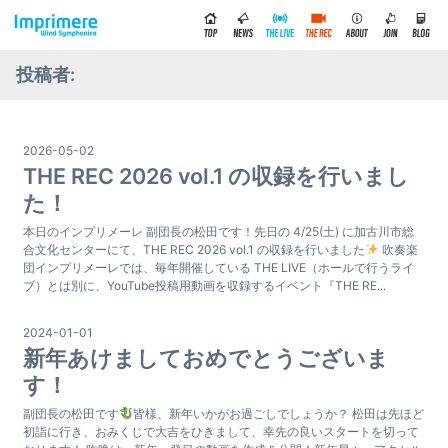
投稿者:
2026-05-02
THE REC 2026 vol.1 の収録を行いまし
た！
本日のインプリメーレ 副団長の松田です！先日の 4/25(土) に加古川市総
合文化センターにて、THE REC 2026 vol.1 の収録を行いました
吹奏楽
団インプリメーレでは、毎年開催している THE LIVE（ホールで行うライ
ブ）とは別に、YouTube投稿用動画を収録するイベント『THE RE...
2024-01-01
新年あけましておめでとうございま
す！
副団長の松田です
皆様、新年いかがお過ごしでしょうか？ 松田は先ほど
初詣に行き、おみくじで大吉をひきまして、幸先の良いスタートを切って