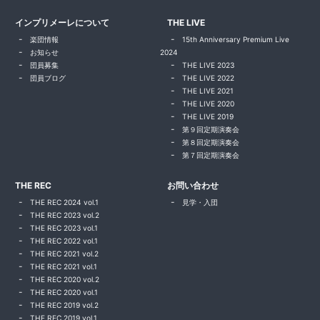
インプリメーレについて
THE LIVE
楽団情報
15th Anniversary Premium Live
お知らせ
2024
団員募集
THE LIVE 2023
団員ブログ
THE LIVE 2022
THE LIVE 2021
THE LIVE 2020
THE LIVE 2019
第９回定期演奏会
第８回定期演奏会
第７回定期演奏会
THE REC
お問い合わせ
THE REC 2024 vol.1
見学・入団
THE REC 2023 vol.2
THE REC 2023 vol.1
THE REC 2022 vol.1
THE REC 2021 vol.2
THE REC 2021 vol.1
THE REC 2020 vol.2
THE REC 2020 vol.1
THE REC 2019 vol.2
THE REC 2019 vol.1